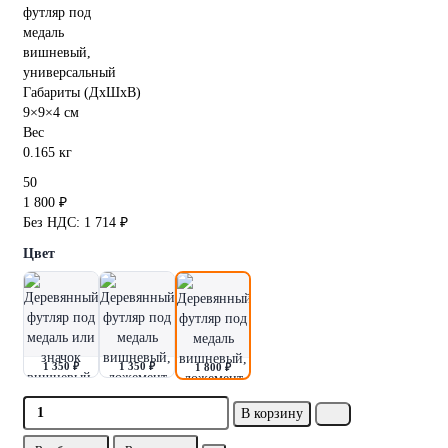
Габариты (ДхШхВ)
9×9×4 см
Вес
0.165 кг
50
1 800 ₽
Без НДС: 1 714 ₽
Цвет
1 350 ₽
1 350 ₽
1 800 ₽
В корзину