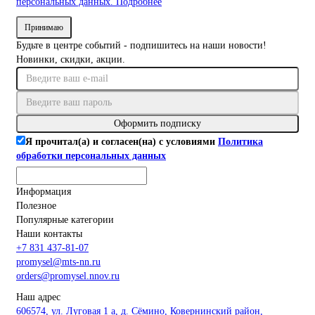
персональных данных.
Подробнее
Принимаю
Будьте в центре событий - подпишитесь на наши новости!
Новинки, скидки, акции.
Оформить подписку
Я прочитал(а) и согласен(на) с условиями
Политика
обработки персональных данных
Информация
Полезное
Популярные категории
Наши контакты
+7 831 437-81-07
promysel@mts-nn.ru
orders@promysel.nnov.ru
Наш адрес
606574, ул. Луговая 1 а, д. Сёмино, Ковернинский район,