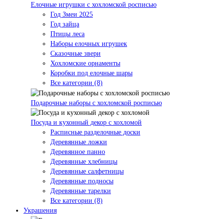
Елочные игрушки с хохломской росписью
Год Змеи 2025
Год зайца
Птицы леса
Наборы елочных игрушек
Сказочные звери
Хохломские орнаменты
Коробки под елочные шары
Все категории (8)
Подарочные наборы с хохломской росписью
Посуда и кухонный декор с хохломой
Расписные разделочные доски
Деревянные ложки
Деревянное панно
Деревянные хлебницы
Деревянные салфетницы
Деревянные подносы
Деревянные тарелки
Все категории (8)
Украшения