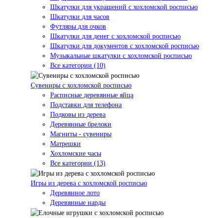
Шкатулки для украшений с хохломской росписью
Шкатулки для часов
Футляры для очков
Шкатулки для денег с хохломской росписью
Шкатулки для документов с хохломской росписью
Музыкальные шкатулки с хохломской росписью
Все категории (10)
Сувениры с хохломской росписью
Расписные деревянные яйца
Подставки для телефона
Подковы из дерева
Деревянные брелоки
Магниты - сувениры
Матрешки
Хохломские часы
Все категории (13)
Игры из дерева с хохломской росписью
Деревянное лото
Деревянные нарды