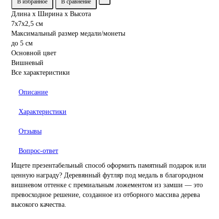
В избранное
В сравнение
Длина х Ширина х Высота
7x7x2,5 см
Максимальный размер медали/монеты
до 5 см
Основной цвет
Вишневый
Все характеристики
Описание
Характеристики
Отзывы
Вопрос-ответ
Ищете презентабельный способ оформить памятный подарок или
ценную награду? Деревянный футляр под медаль в благородном
вишневом оттенке с премиальным ложементом из замши — это
превосходное решение, созданное из отборного массива дерева
высокого качества.