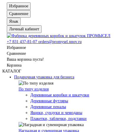
Избранное
Сравнение
Язык
Личный кабинет
+7 831 437-81-07
orders@promysel.nnov.ru
Избранное
Сравнение
Ваша корзина пуста!
Корзина
КАТАЛОГ
Подарочная упаковка для бизнеса
По типу изделия
Деревянные коробки и шкатулки
Деревянные футляры
Деревянные пеналы
Ящики, сундуки и чемоданы
Плакетки, таблички, подставки
Наградная и сувенирная упаковка