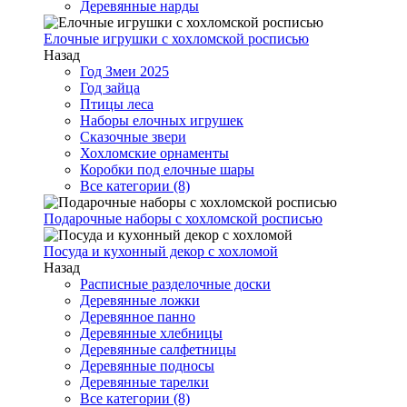
Деревянные нарды
Елочные игрушки с хохломской росписью
Назад
Год Змеи 2025
Год зайца
Птицы леса
Наборы елочных игрушек
Сказочные звери
Хохломские орнаменты
Коробки под елочные шары
Все категории (8)
Подарочные наборы с хохломской росписью
Посуда и кухонный декор с хохломой
Назад
Расписные разделочные доски
Деревянные ложки
Деревянное панно
Деревянные хлебницы
Деревянные салфетницы
Деревянные подносы
Деревянные тарелки
Все категории (8)