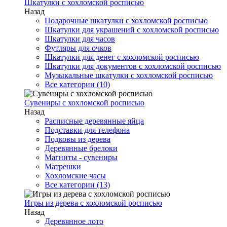
Шкатулки с хохломской росписью
Назад
Подарочные шкатулки с хохломской росписью
Шкатулки для украшений с хохломской росписью
Шкатулки для часов
Футляры для очков
Шкатулки для денег с хохломской росписью
Шкатулки для документов с хохломской росписью
Музыкальные шкатулки с хохломской росписью
Все категории (10)
Сувениры с хохломской росписью
Назад
Расписные деревянные яйца
Подставки для телефона
Подковы из дерева
Деревянные брелоки
Магниты - сувениры
Матрешки
Хохломские часы
Все категории (13)
Игры из дерева с хохломской росписью
Назад
Деревянное лото