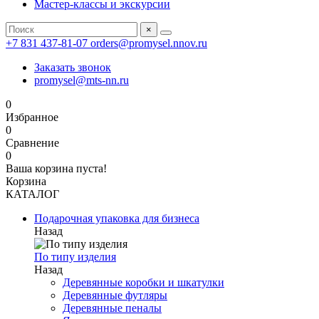
Мастер-классы и экскурсии
×
+7 831 437-81-07
orders@promysel.nnov.ru
Заказать звонок
promysel@mts-nn.ru
0
Избранное
0
Сравнение
0
Ваша корзина пуста!
Корзина
КАТАЛОГ
Подарочная упаковка для бизнеса
Назад
По типу изделия
Назад
Деревянные коробки и шкатулки
Деревянные футляры
Деревянные пеналы