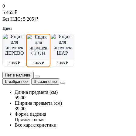
0
5 465 ₽
Без НДС: 5 205 ₽
Цвет
5 465 ₽
5 465 ₽
5 465 ₽
Нет в наличии
В избранное
В сравнение
Длина предмета (см)
59.00
Ширина предмета (см)
39.00
Форма изделия
Прямоуголная
Все характеристики