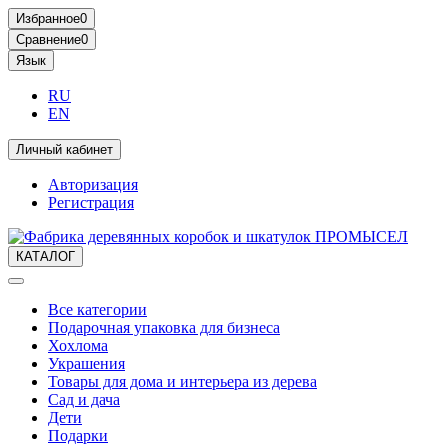
Избранное
0
Сравнение
0
Язык
RU
EN
Личный кабинет
Авторизация
Регистрация
КАТАЛОГ
Все категории
Подарочная упаковка для бизнеса
Хохлома
Украшения
Товары для дома и интерьера из дерева
Сад и дача
Дети
Подарки