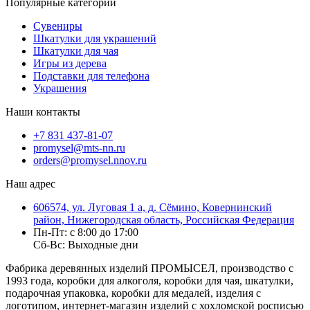
Популярные категории
Сувениры
Шкатулки для украшений
Шкатулки для чая
Игры из дерева
Подставки для телефона
Украшения
Наши контакты
+7 831 437-81-07
promysel@mts-nn.ru
orders@promysel.nnov.ru
Наш адрес
606574, ул. Луговая 1 а, д. Сёмино, Ковернинский
район, Нижегородская область, Российская Федерация
Пн-Пт: с 8:00 до 17:00
Сб-Вс: Выходные дни
Фабрика деревянных изделий ПРОМЫСЕЛ, производство с
1993 года, коробки для алкоголя, коробки для чая, шкатулки,
подарочная упаковка, коробки для медалей, изделия с
логотипом, интернет-магазин изделий с хохломской росписью