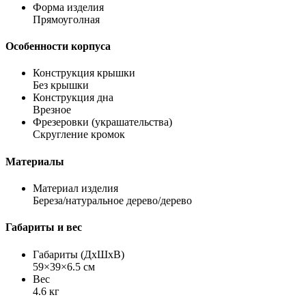
Форма изделия
Прямоуголная
Особенности корпуса
Конструкция крышки
Без крышки
Конструкция дна
Врезное
Фрезеровки (украшательства)
Скругление кромок
Материалы
Материал изделия
Береза/натуральное дерево/дерево
Габариты и вес
Габариты (ДхШхВ)
59×39×6.5 см
Вес
4.6 кг