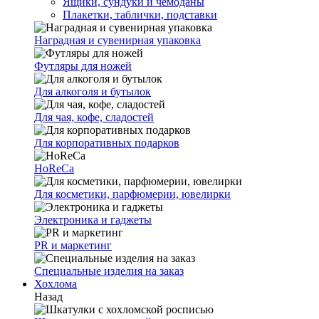
Ящики, сундуки и чемоданы
Плакетки, таблички, подставки
Наградная и сувенирная упаковка
Футляры для ножей
Для алкоголя и бутылок
Для чая, кофе, сладостей
Для корпоративных подарков
HoReCa
Для косметики, парфюмерии, ювелирки
Электроника и гаджеты
PR и маркетинг
Специальные изделия на заказ
Хохлома
Назад