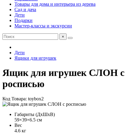
Товары для дома и интерьера из дерева
Сад и дача
Дети
Подарки
Мастер-классы и экскурсии
×
Дети
Ящики для игрушек
Ящик для игрушек СЛОН с
росписью
Код Товара: toybox2
Габариты (ДхШхВ)
59×39×6.5 см
Вес
4.6 кг