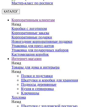
Мастер-класс по росписи
КАТАЛОГ
Корпоративным клиентам
Назад
Коробки с логотипом
Корпоративные заказы
Корпоративные подарки
Новогодние корпоративные подарки
Упаковка для пресс-китов
Упаковка для подарочных наборов
Кастомизация коробок
Интернет-магазин
Назад
Товары для дома и интерьера
Назад
Полки и подставки
Шкатулки и коробки для хранения
Подносы деревянные
Кухня и сервировка
Ключницы
Хохлома
Назад
Шкатулки с хохломской росписью