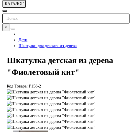
КАТАЛОГ
×
Дети
Шкатулки для девочек из дерева
Шкатулка детская из дерева
"Фиолетовый кит"
Код Товара: P158-2