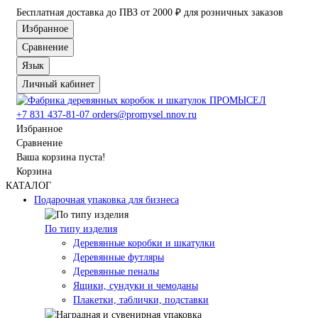
Бесплатная доставка до ПВЗ от 2000 ₽ для розничных заказов
Избранное
Сравнение
Язык
Личный кабинет
+7 831 437-81-07
orders@promysel.nnov.ru
Избранное
Сравнение
Ваша корзина пуста!
Корзина
КАТАЛОГ
Подарочная упаковка для бизнеса
По типу изделия
Деревянные коробки и шкатулки
Деревянные футляры
Деревянные пеналы
Ящики, сундуки и чемоданы
Плакетки, таблички, подставки