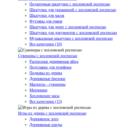
Подарочные шкатулки с хохломской росписью
Шкатулки для украшений с хохломской росписью
Шкатулки для часов
Футляры для очков
Шкатулки для денег с хохломской росписью
Шкатулки для документов с хохломской росписью
Музыкальные шкатулки с хохломской росписью
Все категории (10)
Сувениры с хохломской росписью
Расписные деревянные яйца
Подставки для телефона
Подковы из дерева
Деревянные брелоки
Магниты - сувениры
Матрешки
Хохломские часы
Все категории (13)
Игры из дерева с хохломской росписью
Деревянное лото
Деревянные нарды