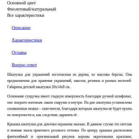
Основной цвет
Фиолетовый/натуральный
Все характеристики
Описание
Характеристики
Отзывы
Вопрос-ответ
Шкатулка для украшений изготовлена из дерева, из массива березы. Она
предназначена для хранения украшений, заколок, резинок и разных мелочей.
Габариты детской шкатулки 20х14х8 см.
Основание сундучка имеет гладкую поверхность благодаря ручной шлифовке,
оно покрыто матовым лаком снаружи и внутри. На дно шкатулки установлены
силиконовые ножки – смягчители, благодаря которым шкатулка не будет ерзать
по поверхности и, как следствие, царапать её.
Крышка шкатулки для девочки окрашена эмалью. В данном случае это светлая
и нежная эмаль приятного розового оттенка. По центру крышки расположен
фантазийный и оригинальный рисунок короны акриловыми красками,