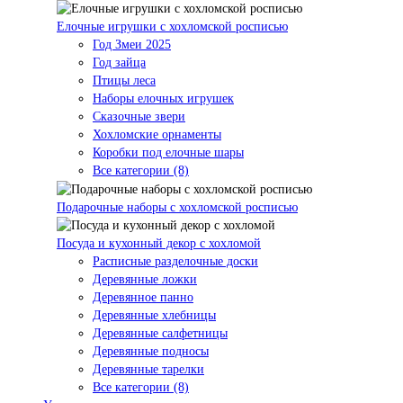
Елочные игрушки с хохломской росписью
Год Змеи 2025
Год зайца
Птицы леса
Наборы елочных игрушек
Сказочные звери
Хохломские орнаменты
Коробки под елочные шары
Все категории (8)
Подарочные наборы с хохломской росписью
Посуда и кухонный декор с хохломой
Расписные разделочные доски
Деревянные ложки
Деревянное панно
Деревянные хлебницы
Деревянные салфетницы
Деревянные подносы
Деревянные тарелки
Все категории (8)