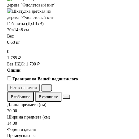
Габариты (ДхШхВ)
20×14×8 см
Вес
0.68 кг
0
1 785 ₽
Без НДС: 1 700 ₽
Опции
Гравировка Вашей надписи/лого
Нет в наличии
В избранное
В сравнение
Длина предмета (см)
20.00
Ширина предмета (см)
14.00
Форма изделия
Прямоугольная