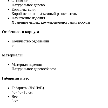
Основной цвет
Натуральное дерево
Комплектация
Короб-основание/съемный разделитель
Назначение изделия
Хранение чашек, кружек/демонстрация посуды
Особенности корпуса
Количество отделений
9
Материалы
Материал изделия
Натуральное дерево/береза
Габариты и вес
Габариты (ДхШхВ)
40×40×13 см
Вес
3 кг