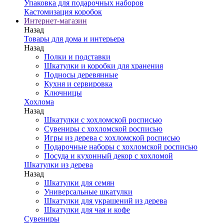
Упаковка для подарочных наборов
Кастомизация коробок
Интернет-магазин
Назад
Товары для дома и интерьера
Назад
Полки и подставки
Шкатулки и коробки для хранения
Подносы деревянные
Кухня и сервировка
Ключницы
Хохлома
Назад
Шкатулки с хохломской росписью
Сувениры с хохломской росписью
Игры из дерева с хохломской росписью
Подарочные наборы с хохломской росписью
Посуда и кухонный декор с хохломой
Шкатулки из дерева
Назад
Шкатулки для семян
Универсальные шкатулки
Шкатулки для украшений из дерева
Шкатулки для чая и кофе
Сувениры