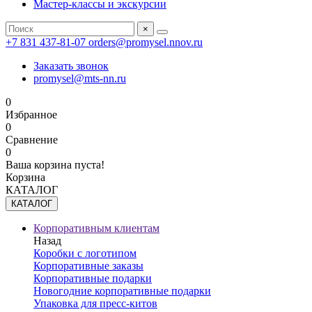
Мастер-классы и экскурсии
×
+7 831 437-81-07
orders@promysel.nnov.ru
Заказать звонок
promysel@mts-nn.ru
0
Избранное
0
Сравнение
0
Ваша корзина пуста!
Корзина
КАТАЛОГ
КАТАЛОГ
Корпоративным клиентам
Назад
Коробки с логотипом
Корпоративные заказы
Корпоративные подарки
Новогодние корпоративные подарки
Упаковка для пресс-китов