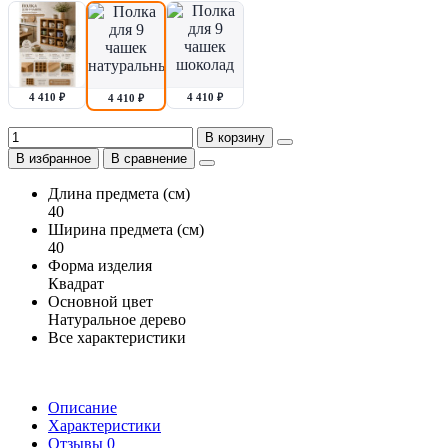
4 410 ₽
4 410 ₽
4 410 ₽
В корзину
В избранное
В сравнение
Длина предмета (см)
40
Ширина предмета (см)
40
Форма изделия
Квадрат
Основной цвет
Натуральное дерево
Все характеристики
Описание
Характеристики
Отзывы
0