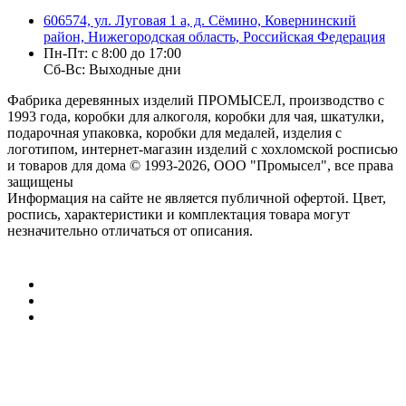
606574, ул. Луговая 1 а, д. Сёмино, Ковернинский
район, Нижегородская область, Российская Федерация
Пн-Пт: с 8:00 до 17:00
Сб-Вс: Выходные дни
Фабрика деревянных изделий ПРОМЫСЕЛ, производство с
1993 года, коробки для алкоголя, коробки для чая, шкатулки,
подарочная упаковка, коробки для медалей, изделия с
логотипом, интернет-магазин изделий с хохломской росписью
и товаров для дома
© 1993-2026, ООО "Промысел", все права
защищены
Информация на сайте не является публичной офертой. Цвет,
роспись, характеристики и комплектация товара могут
незначительно отличаться от описания.