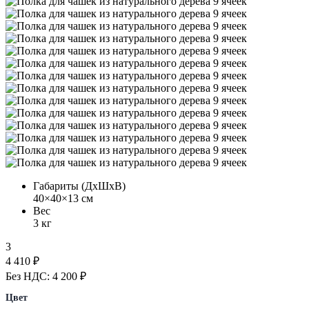
Габариты (ДхШхВ)
40×40×13 см
Вес
3 кг
3
4 410 ₽
Без НДС: 4 200 ₽
Цвет