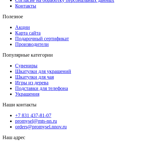
Согласие на обработку персональных данных
Контакты
Полезное
Акции
Карта сайта
Подарочный сертификат
Производители
Популярные категории
Сувениры
Шкатулки для украшений
Шкатулки для чая
Игры из дерева
Подставки для телефона
Украшения
Наши контакты
+7 831 437-81-07
promysel@mts-nn.ru
orders@promysel.nnov.ru
Наш адрес