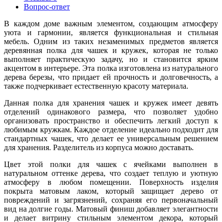
Вопрос-ответ
В каждом доме важным элементом, создающим атмосферу
уюта и гармонии, является функциональная и стильная
мебель. Одним из таких незаменимых предметов является
деревянная полка для чашек и кружек, которая не только
выполняет практическую задачу, но и становится ярким
акцентом в интерьере. Эта полка изготовлена из натурального
дерева березы, что придает ей прочность и долговечность, а
также подчеркивает естественную красоту материала.
Данная полка для хранения чашек и кружек имеет девять
отделений одинакового размера, что позволяет удобно
организовать пространство и обеспечить легкий доступ к
любимым кружкам. Каждое отделение идеально подходит для
стандартных чашек, что делает ее универсальным решением
для хранения. Разделитель из корпуса можно доставать.
Цвет этой полки для чашек с ячейками выполнен в
натуральном оттенке дерева, что создает теплую и уютную
атмосферу в любом помещении. Поверхность изделия
покрыта матовым лаком, который защищает дерево от
повреждений и загрязнений, сохраняя его первоначальный
вид на долгие годы. Матовый финиш добавляет элегантности
и делает витрину стильным элементом декора, который