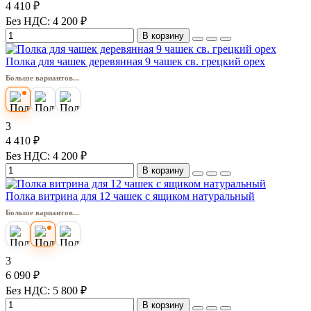
4 410 ₽
Без НДС: 4 200 ₽
В корзину
Полка для чашек деревянная 9 чашек св. грецкий орех
Больше вариантов...
3
4 410 ₽
Без НДС: 4 200 ₽
В корзину
Полка витрина для 12 чашек с ящиком натуральный
Больше вариантов...
3
6 090 ₽
Без НДС: 5 800 ₽
В корзину