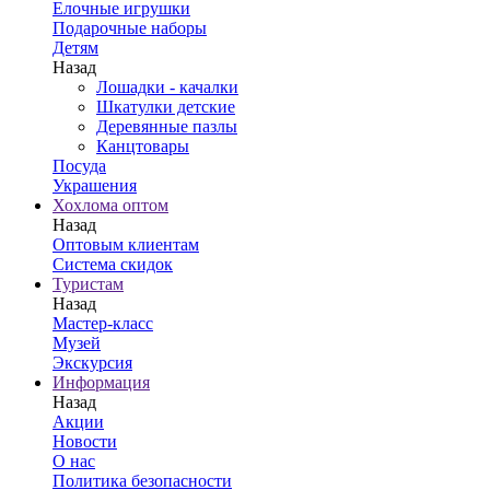
Елочные игрушки
Подарочные наборы
Детям
Назад
Лошадки - качалки
Шкатулки детские
Деревянные пазлы
Канцтовары
Посуда
Украшения
Хохлома оптом
Назад
Оптовым клиентам
Система скидок
Туристам
Назад
Мастер-класс
Музей
Экскурсия
Информация
Назад
Акции
Новости
О нас
Политика безопасности