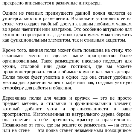
прекрасно вписывается в различные интерьеры.
Одним из главных преимуществ данной полки является ее
универсальность в размещении. Вы можете установить ее на
столе, что создаст удобный доступ к вашим любимым чашкам
во время чаепитий или завтраков. Это особенно актуально для
кухонного пространства, где полка для кружек может служить
как функциональным элементом, так и стильным акцентом.
Кроме того, данная полка может быть повешена на стену, что
сэкономит место и сделает ваше пространство более
организованным. Такое размещение идеально подходит для
кухни, столовой или даже гостиной, где вы можете
продемонстрировать свои любимые кружки как часть декора.
Полка также будет уместна в офисе, где она станет удобным
местом для хранения чашек с кофе или чая, создавая уютную
атмосферу для работы и общения.
Деревянная полка для чашек и кружек — это не просто
предмет мебели, а стильный и функциональный элемент,
который добавит уюта и организованности в ваше
пространство. Изготовленная из натурального дерева березы,
она сочетает в себе прочность, красоту и практичность.
Независимо от того, где вы решите ее разместить — на столе
или на стене — эта полка станет незаменимым помощником