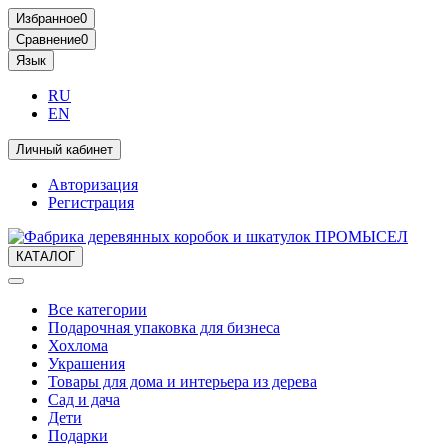
Избранное
0
Сравнение
0
Язык
RU
EN
Личный кабинет
Авторизация
Регистрация
КАТАЛОГ
Все категории
Подарочная упаковка для бизнеса
Хохлома
Украшения
Товары для дома и интерьера из дерева
Сад и дача
Дети
Подарки