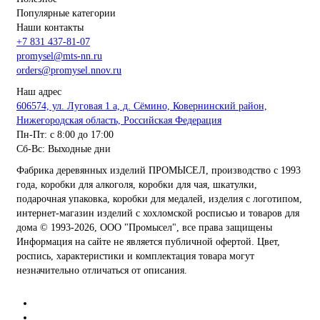
Популярные категории
Наши контакты
+7 831 437-81-07
promysel@mts-nn.ru
orders@promysel.nnov.ru
Наш адрес
606574, ул. Луговая 1 а, д. Сёмино, Ковернинский район,
Нижегородская область, Российская Федерация
Пн-Пт: с 8:00 до 17:00
Сб-Вс: Выходные дни
Фабрика деревянных изделий ПРОМЫСЕЛ, производство с 1993
года, коробки для алкоголя, коробки для чая, шкатулки,
подарочная упаковка, коробки для медалей, изделия с логотипом,
интернет-магазин изделий с хохломской росписью и товаров для
дома
© 1993-2026, ООО "Промысел", все права защищены
Информация на сайте не является публичной офертой. Цвет,
роспись, характеристики и комплектация товара могут
незначительно отличаться от описания.