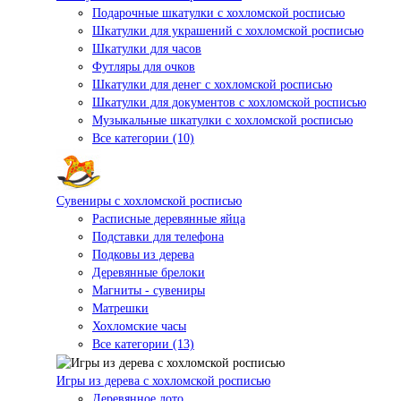
Подарочные шкатулки с хохломской росписью
Шкатулки для украшений с хохломской росписью
Шкатулки для часов
Футляры для очков
Шкатулки для денег с хохломской росписью
Шкатулки для документов с хохломской росписью
Музыкальные шкатулки с хохломской росписью
Все категории (10)
Сувениры с хохломской росписью
Расписные деревянные яйца
Подставки для телефона
Подковы из дерева
Деревянные брелоки
Магниты - сувениры
Матрешки
Хохломские часы
Все категории (13)
Игры из дерева с хохломской росписью
Деревянное лото