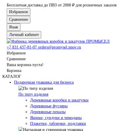
Бесплатная доставка до ПВЗ от 2000 ₽ для розничных заказов
Избранное
Сравнение
Язык
Личный кабинет
+7 831 437-81-07
orders@promysel.nnov.ru
Избранное
Сравнение
Ваша корзина пуста!
Корзина
КАТАЛОГ
Подарочная упаковка для бизнеса
По типу изделия
Деревянные коробки и шкатулки
Деревянные футляры
Деревянные пеналы
Ящики, сундуки и чемоданы
Плакетки, таблички, подставки