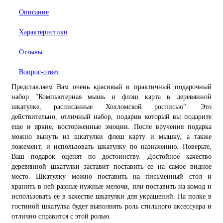
Описание
Характеристики
Отзывы
Вопрос-ответ
Представляем Вам очень красивый и практичный подарочный
набор "Компьютерная мышь и флэш карта в деревянной
шкатулке, расписанные Хохломской росписью". Это
действительно, отличный набор, подарив который вы подарите
еще и яркие, восторженные эмоции. После вручения подарка
можно вынуть из шкатулки флеш карту и мышку, а также
ложемент, и использовать шкатулку по назначению. Поверьте,
Ваш подарок оценят по достоинству. Достойное качество
деревянной шкатулки заставит поставить ее на самое видное
место. Шкатулку можно поставить на письменный стол и
хранить в ней разные нужные мелочи, или поставить на комод и
использовать ее в качестве шкатулки для украшений. На полке в
гостиной шкатулка будет выполнять роль стильного аксессуара и
отлично справится с этой ролью.