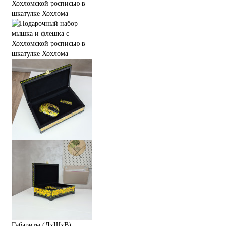
Габариты (ДхШхВ)