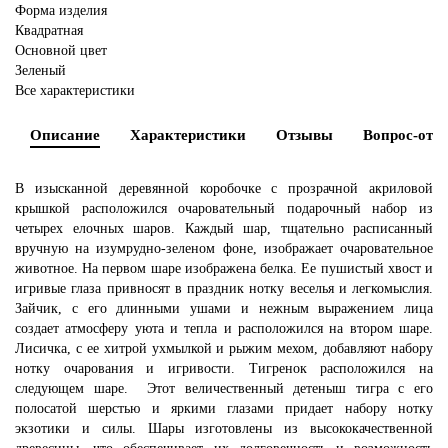
Форма изделия
Квадратная
Основной цвет
Зеленый
Все характеристики
Описание
Характеристики
Отзывы
Вопрос-отве
В изысканной деревянной коробочке с прозрачной акриловой
крышкой расположился очаровательный подарочный набор из
четырех елочных шаров. Каждый шар, тщательно расписанный
вручную на изумрудно-зеленом фоне, изображает очаровательное
животное.
На первом шаре изображена белка. Ее пушистый хвост и
игривые глаза привносят в праздник нотку веселья и легкомыслия.
Зайчик, с его длинными ушами и нежным выражением лица
создает атмосферу уюта и тепла и расположился на втором шаре.
Лисичка, с ее хитрой ухмылкой и рыжим мехом, добавляют набору
нотку очарования и игривости. Тигренок расположился на
следующем шаре. Этот величественный детеныш тигра с его
полосатой шерстью и яркими глазами придает набору нотку
экзотики и силы. Шары изготовлены из высококачественной