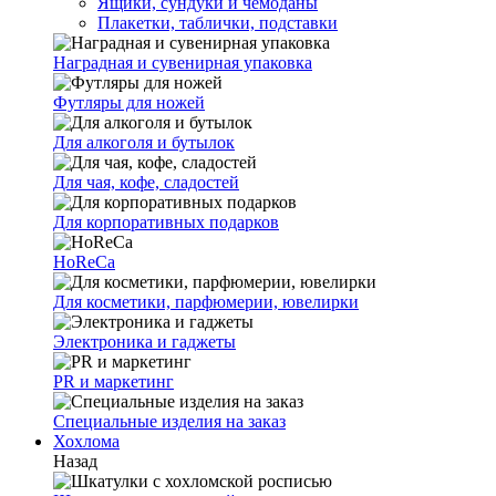
Ящики, сундуки и чемоданы
Плакетки, таблички, подставки
Наградная и сувенирная упаковка
Футляры для ножей
Для алкоголя и бутылок
Для чая, кофе, сладостей
Для корпоративных подарков
HoReCa
Для косметики, парфюмерии, ювелирки
Электроника и гаджеты
PR и маркетинг
Специальные изделия на заказ
Хохлома
Назад