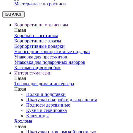
Мастер-класс по росписи
КАТАЛОГ
Корпоративным клиентам
Назад
Коробки с логотипом
Корпоративные заказы
Корпоративные подарки
Новогодние корпоративные подарки
Упаковка для пресс-китов
Упаковка для подарочных наборов
Кастомизация коробок
Интернет-магазин
Назад
Товары для дома и интерьера
Назад
Полки и подставки
Шкатулки и коробки для хранения
Подносы деревянные
Кухня и сервировка
Ключницы
Хохлома
Назад
Шкатулки с хохломской росписью