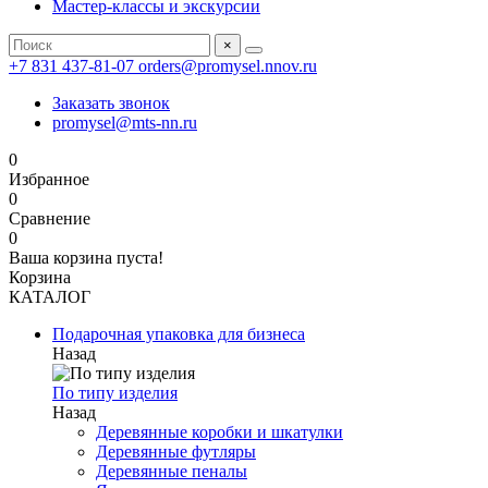
Мастер-классы и экскурсии
×
+7 831 437-81-07
orders@promysel.nnov.ru
Заказать звонок
promysel@mts-nn.ru
0
Избранное
0
Сравнение
0
Ваша корзина пуста!
Корзина
КАТАЛОГ
Подарочная упаковка для бизнеса
Назад
По типу изделия
Назад
Деревянные коробки и шкатулки
Деревянные футляры
Деревянные пеналы