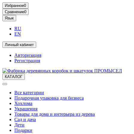
Избранное
0
Сравнение
0
Язык
RU
EN
Личный кабинет
Авторизация
Регистрация
КАТАЛОГ
Все категории
Подарочная упаковка для бизнеса
Хохлома
Украшения
Товары для дома и интерьера из дерева
Сад и дача
Дети
Подарки