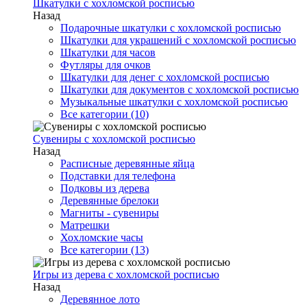
Шкатулки с хохломской росписью
Назад
Подарочные шкатулки с хохломской росписью
Шкатулки для украшений с хохломской росписью
Шкатулки для часов
Футляры для очков
Шкатулки для денег с хохломской росписью
Шкатулки для документов с хохломской росписью
Музыкальные шкатулки с хохломской росписью
Все категории (10)
Сувениры с хохломской росписью
Назад
Расписные деревянные яйца
Подставки для телефона
Подковы из дерева
Деревянные брелоки
Магниты - сувениры
Матрешки
Хохломские часы
Все категории (13)
Игры из дерева с хохломской росписью
Назад
Деревянное лото