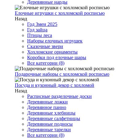
Деревянные нарды
Елочные игрушки с хохломской росписью
Назад
Год Змеи 2025
Год зайца
Птицы леса
Наборы елочных игрушек
Сказочные звери
Хохломские орнаменты
Коробки под елочные шары
Все категории (8)
Подарочные наборы с хохломской росписью
Посуда и кухонный декор с хохломой
Назад
Расписные разделочные доски
Деревянные ложки
Деревянное панно
Деревянные хлебницы
Деревянные салфетницы
Деревянные подносы
Деревянные тарелки
Все категории (8)