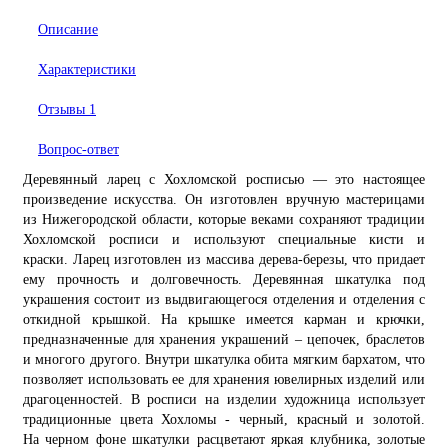
Описание
Характеристики
Отзывы
1
Вопрос-ответ
Деревянный ларец
с Хохломской росписью — это настоящее
произведение искусства. Он изготовлен вручную мастерицами
из Нижегородской области, которые веками сохраняют традиции
Хохломской росписи и используют специальные кисти и
краски.
Ларец
изготовлен из массива дерева-березы, что придает
ему прочность и долговечность. Д
еревянная шкатулка под
украшения
состоит из выдвигающегося отделения и отделения с
откидной крышкой. На крышке имеется карман и крючки,
предназначенные для хранения украшений – цепочек, браслетов
и многого другого. Внутри шкатулка обита мягким бархатом, что
позволяет использовать ее для хранения ювелирных изделий или
драгоценностей. В росписи на изделии художница использует
традиционные цвета Хохломы - черный, красный и золотой.
На черном
фоне шкатулки
расцветают яркая клубника, золотые