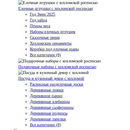
Елочные игрушки с хохломской росписью
Год Змеи 2025
Год зайца
Птицы леса
Наборы елочных игрушек
Сказочные звери
Хохломские орнаменты
Коробки под елочные шары
Все категории (8)
Подарочные наборы с хохломской росписью
Посуда и кухонный декор с хохломой
Расписные разделочные доски
Деревянные ложки
Деревянное панно
Деревянные хлебницы
Деревянные салфетницы
Деревянные подносы
Деревянные тарелки
Все категории (8)