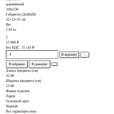
Габариты (ДхШхВ)
32×23×15 см
Вес
2.83 кг
2
15 900 ₽
Без НДС: 15 143 ₽
В корзину
В избранное
В сравнение
Длина предмета (см)
32.00
Ширина предмета (см)
23.00
Форма изделия
Ларец
Основной цвет
Черный
Все характеристики