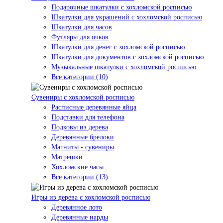
Подарочные шкатулки с хохломской росписью
Шкатулки для украшений с хохломской росписью
Шкатулки для часов
Футляры для очков
Шкатулки для денег с хохломской росписью
Шкатулки для документов с хохломской росписью
Музыкальные шкатулки с хохломской росписью
Все категории (10)
Сувениры с хохломской росписью
Расписные деревянные яйца
Подставки для телефона
Подковы из дерева
Деревянные брелоки
Магниты - сувениры
Матрешки
Хохломские часы
Все категории (13)
Игры из дерева с хохломской росписью
Деревянное лото
Деревянные нарды