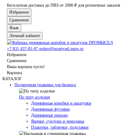
Бесплатная доставка до ПВЗ от 2000 ₽ для розничных заказов
Избранное
Сравнение
Язык
Личный кабинет
+7 831 437-81-07
orders@promysel.nnov.ru
Избранное
Сравнение
Ваша корзина пуста!
Корзина
КАТАЛОГ
Подарочная упаковка для бизнеса
По типу изделия
Деревянные коробки и шкатулки
Деревянные футляры
Деревянные пеналы
Ящики, сундуки и чемоданы
Плакетки, таблички, подставки