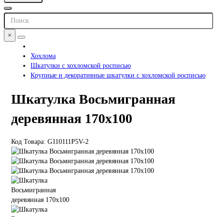
×
Хохлома
Шкатулки с хохломской росписью
Крупные и декоративные шкатулки с хохломской росписью
Шкатулка Восьмигранная
деревянная 170х100
Код Товара: G110111P5V-2