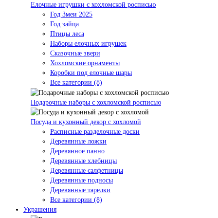
Елочные игрушки с хохломской росписью
Год Змеи 2025
Год зайца
Птицы леса
Наборы елочных игрушек
Сказочные звери
Хохломские орнаменты
Коробки под елочные шары
Все категории (8)
Подарочные наборы с хохломской росписью
Посуда и кухонный декор с хохломой
Расписные разделочные доски
Деревянные ложки
Деревянное панно
Деревянные хлебницы
Деревянные салфетницы
Деревянные подносы
Деревянные тарелки
Все категории (8)
Украшения