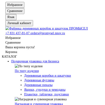
Избранное
Сравнение
Язык
Личный кабинет
+7 831 437-81-07
orders@promysel.nnov.ru
Избранное
Сравнение
Ваша корзина пуста!
Корзина
КАТАЛОГ
Подарочная упаковка для бизнеса
По типу изделия
Деревянные коробки и шкатулки
Деревянные футляры
Деревянные пеналы
Ящики, сундуки и чемоданы
Плакетки, таблички, подставки
Наградная и сувенирная упаковка