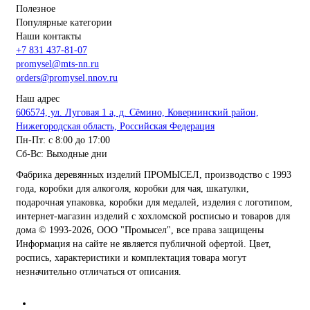
Полезное
Популярные категории
Наши контакты
+7 831 437-81-07
promysel@mts-nn.ru
orders@promysel.nnov.ru
Наш адрес
606574, ул. Луговая 1 а, д. Сёмино, Ковернинский район,
Нижегородская область, Российская Федерация
Пн-Пт: с 8:00 до 17:00
Сб-Вс: Выходные дни
Фабрика деревянных изделий ПРОМЫСЕЛ, производство с 1993
года, коробки для алкоголя, коробки для чая, шкатулки,
подарочная упаковка, коробки для медалей, изделия с логотипом,
интернет-магазин изделий с хохломской росписью и товаров для
дома
© 1993-2026, ООО "Промысел", все права защищены
Информация на сайте не является публичной офертой. Цвет,
роспись, характеристики и комплектация товара могут
незначительно отличаться от описания.