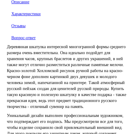
Описание
Характеристики
Отзывы
Вопрос-ответ
Деревянная шкатулка интересной многогранной формы среднего
размера очень вместительна. Она идеально подойдет для
хранения часов, крупных браслетов и других украшений, в ней
также могут отлично разместиться различные памятные мелочи.
Красно-золотой Хохломской рисунок ручной работы на красно-
черном фоне дополнен картинкой двух девушек и молодого
человека зимой, напечатанной на принтере. Такой атмосферный
русский пейзаж создан для ценителей русской природы. Купить
такую красивую и полезную шкатулку в качестве подарка - также
прекрасная идея, ведь этот предмет традиционного русского
творчества - отличный сувенир на память.
Уникальный дизайн выполнен профессиональным художником,
что подтверждает его подпись. Мы предусмотрели все для того,
чтобы изделие сохранило свой привлекательный внешний вид.
Для этого покрыли его защитным лаком, который сохраняет