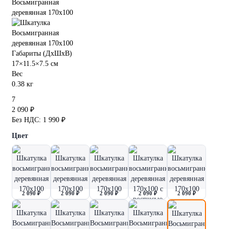
Габариты (ДхШхВ)
17×11.5×7.5 см
Вес
0.38 кг
7
2 090 ₽
Без НДС: 1 990 ₽
Цвет
2 090 ₽
2 090 ₽
2 090 ₽
2 090 ₽
2 090 ₽