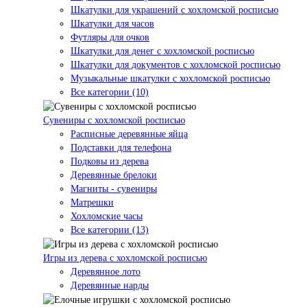
Шкатулки для украшений с хохломской росписью
Шкатулки для часов
Футляры для очков
Шкатулки для денег с хохломской росписью
Шкатулки для документов с хохломской росписью
Музыкальные шкатулки с хохломской росписью
Все категории (10)
Сувениры с хохломской росписью
Расписные деревянные яйца
Подставки для телефона
Подковы из дерева
Деревянные брелоки
Магниты - сувениры
Матрешки
Хохломские часы
Все категории (13)
Игры из дерева с хохломской росписью
Деревянное лото
Деревянные нарды