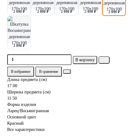
2 090 ₽
2 090 ₽
2 090 ₽
2 090 ₽
2 090 ₽
2 090 ₽
В корзину
В избранное
В сравнение
Длина предмета (см)
17.00
Ширина предмета (см)
11.50
Форма изделия
Ларец/Восьмигранная
Основной цвет
Красный
Все характеристики