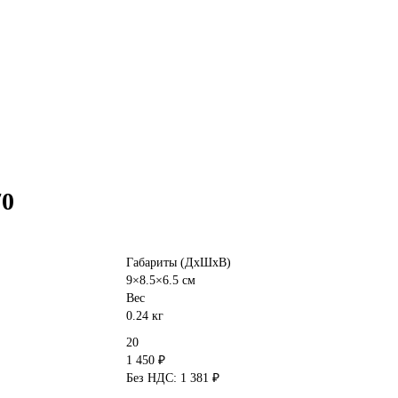
70
Габариты (ДхШхВ)
9×8.5×6.5 см
Вес
0.24 кг
20
1 450 ₽
Без НДС: 1 381 ₽