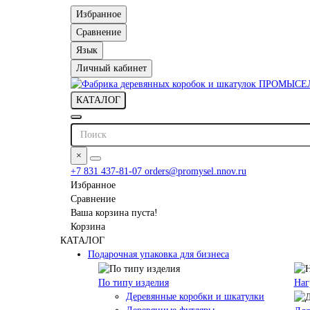
Избранное
Сравнение
Язык
Личный кабинет
КАТАЛОГ
×
+7 831 437-81-07
orders@promysel.nnov.ru
Избранное
Сравнение
Ваша корзина пуста!
Корзина
КАТАЛОГ
Подарочная упаковка для бизнеса
По типу изделия
Наг
Деревянные коробки и шкатулки