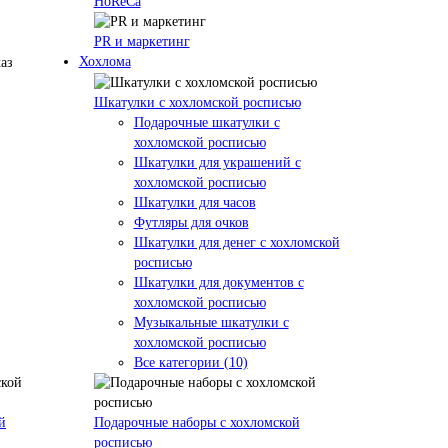
HoReCa
PR и маркетинг
Хохлома
Шкатулки с хохломской росписью
Подарочные шкатулки с
хохломской росписью
Шкатулки для украшений с
хохломской росписью
Шкатулки для часов
Футляры для очков
Шкатулки для денег с хохломской
росписью
Шкатулки для документов с
хохломской росписью
Музыкальные шкатулки с
хохломской росписью
Все категории (10)
й
Подарочные наборы с хохломской
росписью