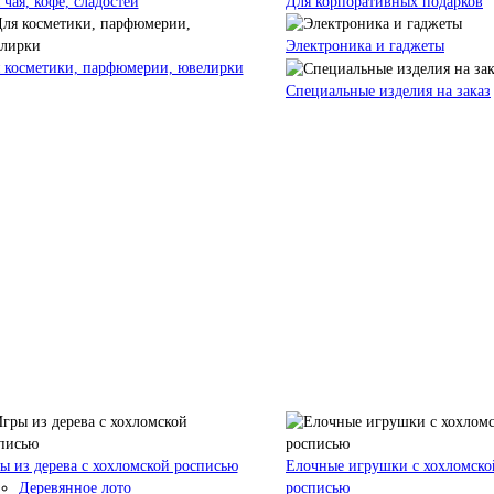
 чая, кофе, сладостей
Для корпоративных подарков
Электроника и гаджеты
 косметики, парфюмерии, ювелирки
Специальные изделия на заказ
ы из дерева с хохломской росписью
Елочные игрушки с хохломско
Деревянное лото
росписью