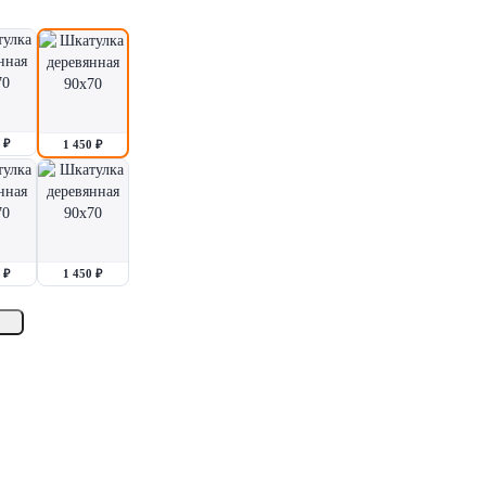
 ₽
1 450 ₽
 ₽
1 450 ₽