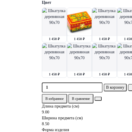
Цвет
1 450 ₽
1 450 ₽
1 450 ₽
1 450
1 450 ₽
1 450 ₽
1 450 ₽
1 450
В корзину
В избранное
В сравнение
Длина предмета (см)
9.00
Ширина предмета (см)
8.50
Форма изделия