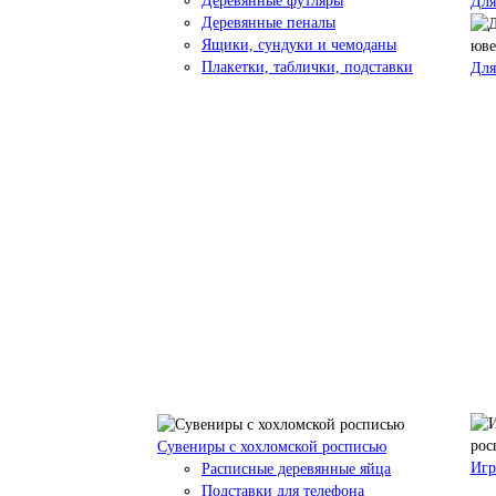
Деревянные футляры
Для
Деревянные пеналы
Ящики, сундуки и чемоданы
Плакетки, таблички, подставки
Для
Сувениры с хохломской росписью
Игр
Расписные деревянные яйца
Подставки для телефона