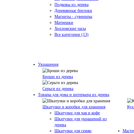
Подковы из дерева
Деревянные брелоки
Магниты - сувениры
Матрешки
Хохломские часы
Все категории (13)
Украшения
Броши из дерева
Серьги из дерева
Товары для дома и интерьера из дерева
Шкатулки и коробки для хранения
Кух
Шкатулки для чая и кофе
Шкатулки для украшений из
дерева
Шкатулки для семян
Масте