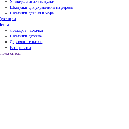
Универсальные шкатулки
Шкатулки для украшений из дерева
Шкатулки для чая и кофе
Сувениры
Детям
Лошадки - качалки
Шкатулки детские
Деревянные пазлы
Канцтовары
хлома оптом