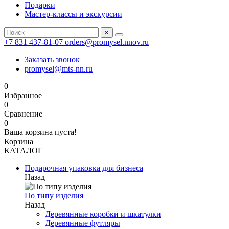
Подарки
Мастер-классы и экскурсии
×
+7 831 437-81-07
orders@promysel.nnov.ru
Заказать звонок
promysel@mts-nn.ru
0
Избранное
0
Сравнение
0
Ваша корзина пуста!
Корзина
КАТАЛОГ
Подарочная упаковка для бизнеса
Назад
По типу изделия
Назад
Деревянные коробки и шкатулки
Деревянные футляры