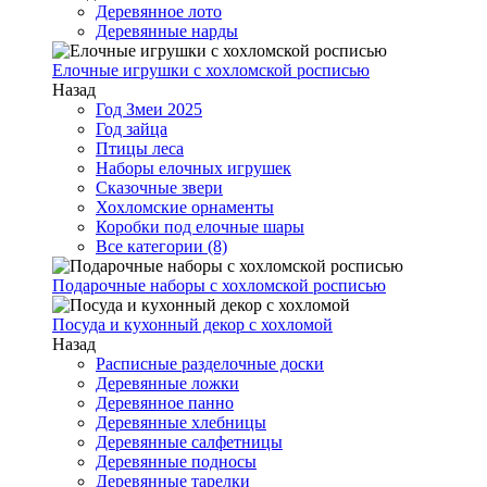
Деревянное лото
Деревянные нарды
Елочные игрушки с хохломской росписью
Назад
Год Змеи 2025
Год зайца
Птицы леса
Наборы елочных игрушек
Сказочные звери
Хохломские орнаменты
Коробки под елочные шары
Все категории (8)
Подарочные наборы с хохломской росписью
Посуда и кухонный декор с хохломой
Назад
Расписные разделочные доски
Деревянные ложки
Деревянное панно
Деревянные хлебницы
Деревянные салфетницы
Деревянные подносы
Деревянные тарелки