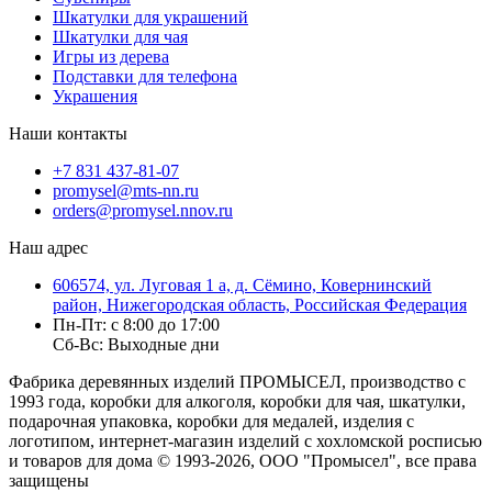
Шкатулки для украшений
Шкатулки для чая
Игры из дерева
Подставки для телефона
Украшения
Наши контакты
+7 831 437-81-07
promysel@mts-nn.ru
orders@promysel.nnov.ru
Наш адрес
606574, ул. Луговая 1 а, д. Сёмино, Ковернинский
район, Нижегородская область, Российская Федерация
Пн-Пт: с 8:00 до 17:00
Сб-Вс: Выходные дни
Фабрика деревянных изделий ПРОМЫСЕЛ, производство с
1993 года, коробки для алкоголя, коробки для чая, шкатулки,
подарочная упаковка, коробки для медалей, изделия с
логотипом, интернет-магазин изделий с хохломской росписью
и товаров для дома
© 1993-2026, ООО "Промысел", все права
защищены