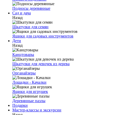
Подносы деревянные
Сад и дача
Назад
Шкатулки для семян
Ящики для садовых инструментов
Дети
Назад
Канцтовары
Шкатулки для девочек из дерева
Органайзеры
Лошадки - Качалки
Ящики для игрушек
Деревянные пазлы
Подарки
Мастер-классы и экскурсии
Назад