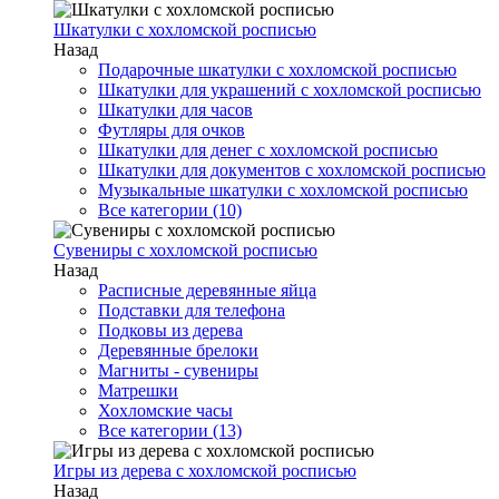
Шкатулки с хохломской росписью
Назад
Подарочные шкатулки с хохломской росписью
Шкатулки для украшений с хохломской росписью
Шкатулки для часов
Футляры для очков
Шкатулки для денег с хохломской росписью
Шкатулки для документов с хохломской росписью
Музыкальные шкатулки с хохломской росписью
Все категории (10)
Сувениры с хохломской росписью
Назад
Расписные деревянные яйца
Подставки для телефона
Подковы из дерева
Деревянные брелоки
Магниты - сувениры
Матрешки
Хохломские часы
Все категории (13)
Игры из дерева с хохломской росписью
Назад