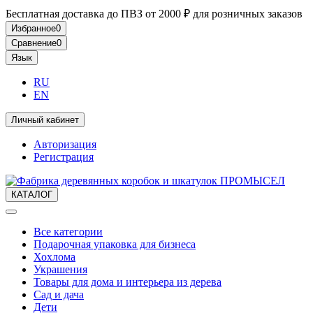
Бесплатная доставка до ПВЗ от 2000 ₽ для розничных заказов
Избранное
0
Сравнение
0
Язык
RU
EN
Личный кабинет
Авторизация
Регистрация
КАТАЛОГ
Все категории
Подарочная упаковка для бизнеса
Хохлома
Украшения
Товары для дома и интерьера из дерева
Сад и дача
Дети