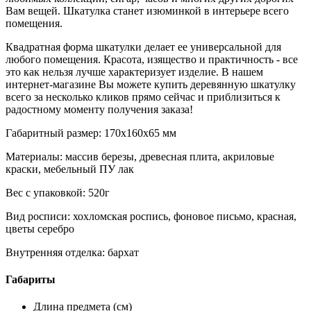
Вам вещей. Шкатулка станет изюминкой в интерьере всего
помещения.
Квадратная форма шкатулки делает ее универсальной для
любого помещения. Красота, изящество и практичность - все
это как нельзя лучше характеризует изделие. В нашем
интернет-магазине Вы можете купить деревянную шкатулку
всего за несколько кликов прямо сейчас и приблизиться к
радостному моменту получения заказа!
Габаритный размер: 170x160x65 мм
Материалы: массив березы, древесная плита, акриловые
краски, мебельный ПУ лак
Вес с упаковкой: 520г
Вид росписи: хохломская роспись, фоновое письмо, красная,
цветы серебро
Внутренняя отделка: бархат
Габариты
Длина предмета (см)