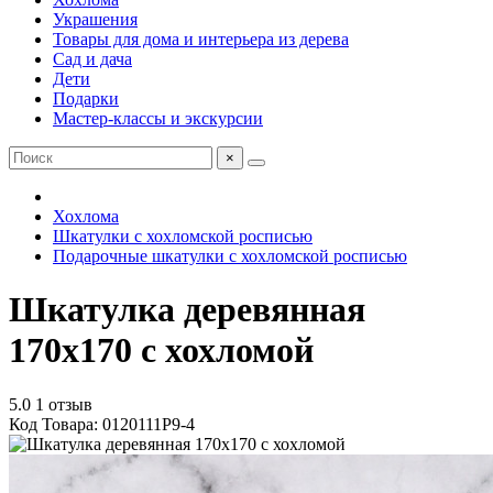
Украшения
Товары для дома и интерьера из дерева
Сад и дача
Дети
Подарки
Мастер-классы и экскурсии
×
Хохлома
Шкатулки с хохломской росписью
Подарочные шкатулки с хохломской росписью
Шкатулка деревянная
170х170 с хохломой
5.0
1 отзыв
Код Товара: 0120111P9-4