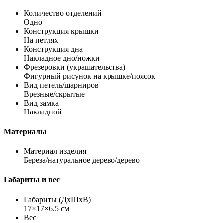
Количество отделений
Одно
Конструкция крышки
На петлях
Конструкция дна
Накладное дно/ножки
Фрезеровки (украшательства)
Фигурный рисунок на крышке/поясок
Вид петель/шарниров
Врезные/скрытые
Вид замка
Накладной
Материалы
Материал изделия
Береза/натуральное дерево/дерево
Габариты и вес
Габариты (ДхШхВ)
17×17×6.5 см
Вес