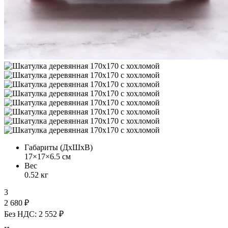
Габариты (ДхШхВ)
17×17×6.5 см
Вес
0.52 кг
3
2 680 ₽
Без НДС: 2 552 ₽