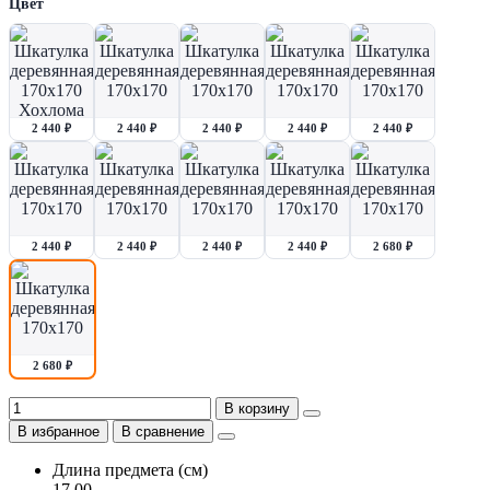
Цвет
2 440 ₽
2 440 ₽
2 440 ₽
2 440 ₽
2 440 ₽
2 440 ₽
2 440 ₽
2 440 ₽
2 440 ₽
2 680 ₽
2 680 ₽
В корзину
В избранное
В сравнение
Длина предмета (см)
17.00