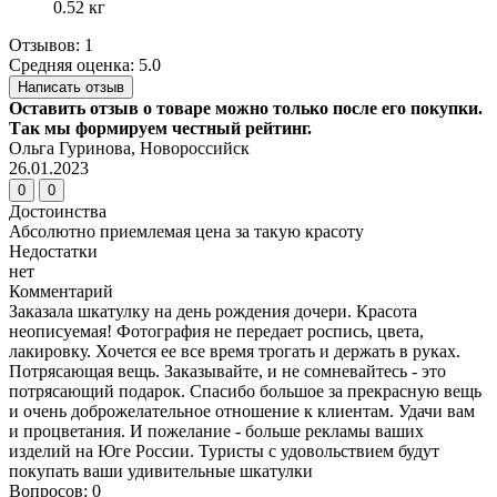
0.52 кг
Отзывов: 1
Средняя оценка: 5.0
Написать отзыв
Оставить отзыв о товаре можно только после его покупки.
Так мы формируем честный рейтинг.
Ольга Гуринова, Новороссийск
26.01.2023
0
0
Достоинства
Абсолютно приемлемая цена за такую красоту
Недостатки
нет
Комментарий
Заказала шкатулку на день рождения дочери. Красота
неописуемая! Фотография не передает роспись, цвета,
лакировку. Хочется ее все время трогать и держать в руках.
Потрясающая вещь. Заказывайте, и не сомневайтесь - это
потрясающий подарок. Спасибо большое за прекрасную вещь
и очень доброжелательное отношение к клиентам. Удачи вам
и процветания. И пожелание - больше рекламы ваших
изделий на Юге России. Туристы с удовольствием будут
покупать ваши удивительные шкатулки
Вопросов: 0