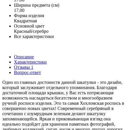
Ширина предмета (см)
17.00
Форма изделия
Квадратная
Основной цвет
Красный/серебро
Все характеристики
Описание
Характеристики
Отзывы
1
Вопрос-ответ
Одно из главных достоинств данной шкатулки - это дизайн,
который заслуживает отдельного упоминания. Благодаря
достаточной площади крышки, у Вас есть потрясающая
возможность насладиться богатством и многообразием
ручной росписи изделия. Это та самая Хохломская роспись в
совершенно новых цветах! Современный серебряный в
сочетании с изумрудным зеленым делают шкатулку
запоминающейся. Яркая и приковывающая взгляд она
идеально подойдет для хранения памятных фотографий,
любимых коллекций, сигар, часов и многих других дорогих