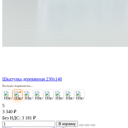
Шкатулка деревянная 230х140
Больше вариантов...
5
3 340 ₽
Без НДС: 3 181 ₽
В корзину