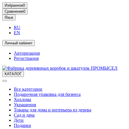
Избранное
0
Сравнение
0
Язык
RU
EN
Личный кабинет
Авторизация
Регистрация
КАТАЛОГ
Все категории
Подарочная упаковка для бизнеса
Хохлома
Украшения
Товары для дома и интерьера из дерева
Сад и дача
Дети
Подарки