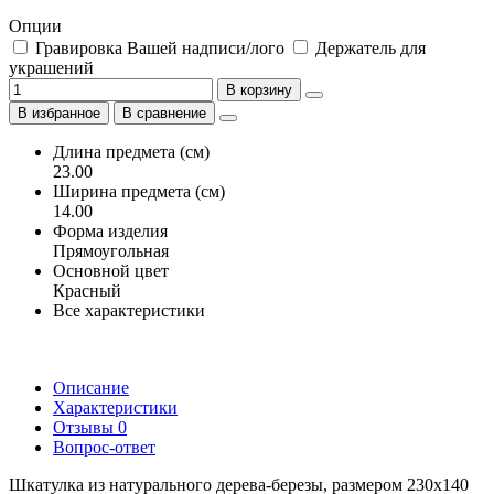
Опции
Гравировка Вашей надписи/лого
Держатель для
украшений
В корзину
В избранное
В сравнение
Длина предмета (см)
23.00
Ширина предмета (см)
14.00
Форма изделия
Прямоугольная
Основной цвет
Красный
Все характеристики
Описание
Характеристики
Отзывы
0
Вопрос-ответ
Шкатулка из натурального дерева-березы, размером 230х140