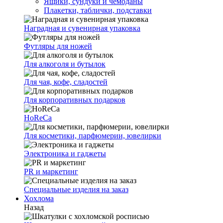
Ящики, сундуки и чемоданы
Плакетки, таблички, подставки
Наградная и сувенирная упаковка
Футляры для ножей
Для алкоголя и бутылок
Для чая, кофе, сладостей
Для корпоративных подарков
HoReCa
Для косметики, парфюмерии, ювелирки
Электроника и гаджеты
PR и маркетинг
Специальные изделия на заказ
Хохлома
Назад