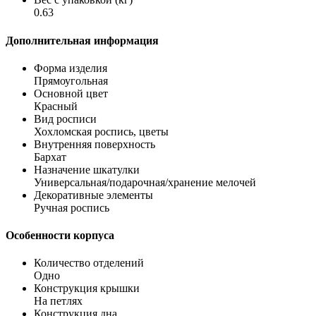
0.63
Дополнительная информация
Форма изделия
Прямоугольная
Основной цвет
Красный
Вид росписи
Хохломская роспись, цветы
Внутренняя поверхность
Бархат
Назначение шкатулки
Универсальная/подарочная/хранение мелочей
Декоративные элементы
Ручная роспись
Особенности корпуса
Количество отделений
Одно
Конструкция крышки
На петлях
Конструкция дна