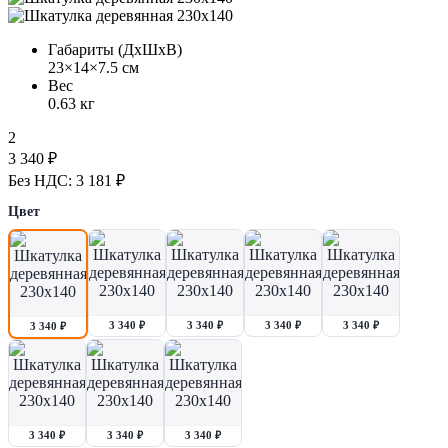
Габариты (ДхШхВ)
23×14×7.5 см
Вес
0.63 кг
2
3 340 ₽
Без НДС: 3 181 ₽
Цвет
3 340 ₽
3 340 ₽
3 340 ₽
3 340 ₽
3 340 ₽
3 340 ₽
3 340 ₽
3 340 ₽