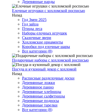
Деревянные нарды
Елочные игрушки с хохломской росписью
Назад
Год Змеи 2025
Год зайца
Птицы леса
Наборы елочных игрушек
Сказочные звери
Хохломские орнаменты
Коробки под елочные шары
Все категории (8)
Подарочные наборы с хохломской росписью
Посуда и кухонный декор с хохломой
Назад
Расписные разделочные доски
Деревянные ложки
Деревянное панно
Деревянные хлебницы
Деревянные салфетницы
Деревянные подносы
Деревянные тарелки
Все категории (8)