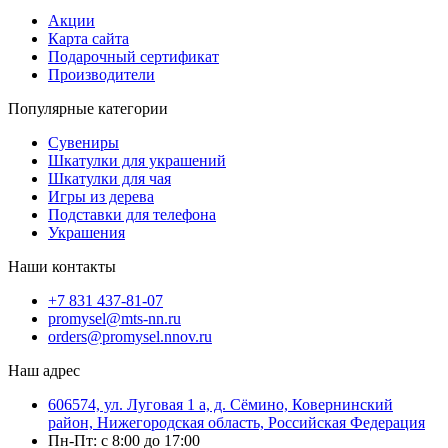
Акции
Карта сайта
Подарочный сертификат
Производители
Популярные категории
Сувениры
Шкатулки для украшений
Шкатулки для чая
Игры из дерева
Подставки для телефона
Украшения
Наши контакты
+7 831 437-81-07
promysel@mts-nn.ru
orders@promysel.nnov.ru
Наш адрес
606574, ул. Луговая 1 а, д. Сёмино, Ковернинский
район, Нижегородская область, Российская Федерация
Пн-Пт: с 8:00 до 17:00