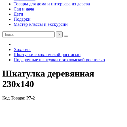
Товары для дома и интерьера из дерева
Сад и дача
Дети
Подарки
Мастер-классы и экскурсии
×
Хохлома
Шкатулки с хохломской росписью
Подарочные шкатулки с хохломской росписью
Шкатулка деревянная
230х140
Код Товара: P7-2