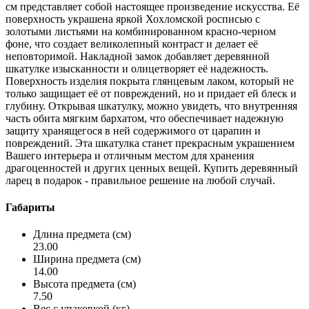
см представляет собой настоящее произведение искусства. Её
поверхность украшена яркой Хохломской росписью с
золотыми листьями на комбинированном красно-черном
фоне, что создает великолепный контраст и делает её
неповторимой. Накладной замок добавляет деревянной
шкатулке изысканности и олицетворяет её надежность.
Поверхность изделия покрыта глянцевым лаком, который не
только защищает её от повреждений, но и придает ей блеск и
глубину. Открывая шкатулку, можно увидеть, что внутренняя
часть обита мягким бархатом, что обеспечивает надежную
защиту хранящегося в ней содержимого от царапин и
повреждений. Эта шкатулка станет прекрасным украшением
Вашего интерьера и отличным местом для хранения
драгоценностей и других ценных вещей. Купить деревянный
ларец в подарок - правильное решение на любой случай.
Габариты
Длина предмета (см)
23.00
Ширина предмета (см)
14.00
Высота предмета (см)
7.50
Вес с упаковкой (кг)