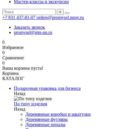
Мастер-классы и экскурсии
×
+7 831 437-81-07
orders@promysel.nnov.ru
Заказать звонок
promysel@mts-nn.ru
0
Избранное
0
Сравнение
0
Ваша корзина пуста!
Корзина
КАТАЛОГ
Подарочная упаковка для бизнеса
Назад
По типу изделия
Назад
Деревянные коробки и шкатулки
Деревянные футляры
Деревянные пеналы