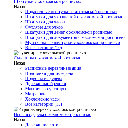
Шкатулки с хохломской росписью
Назад
Подарочные шкатулки с хохломской росписью
Шкатулки для украшений с хохломской росписью
Шкатулки для часов
Футляры для очков
Шкатулки для денег с хохломской росписью
Шкатулки для документов с хохломской росписью
Музыкальные шкатулки с хохломской росписью
Все категории (10)
Сувениры с хохломской росписью
Назад
Расписные деревянные яйца
Подставки для телефона
Подковы из дерева
Деревянные брелоки
Магниты - сувениры
Матрешки
Хохломские часы
Все категории (13)
Игры из дерева с хохломской росписью
Назад
Деревянное лото