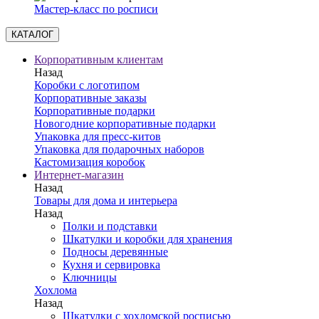
Мастер-класс по росписи
КАТАЛОГ
Корпоративным клиентам
Назад
Коробки с логотипом
Корпоративные заказы
Корпоративные подарки
Новогодние корпоративные подарки
Упаковка для пресс-китов
Упаковка для подарочных наборов
Кастомизация коробок
Интернет-магазин
Назад
Товары для дома и интерьера
Назад
Полки и подставки
Шкатулки и коробки для хранения
Подносы деревянные
Кухня и сервировка
Ключницы
Хохлома
Назад
Шкатулки с хохломской росписью