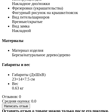
Накладное дно/ножки
Фрезеровки (украшательства)
Фигурный рисунок на крышке/поясок
Вид петель/шарниров
Врезные/скрытые
Вид замка
Накладной
Материалы
Материал изделия
Береза/натуральное дерево/дерево
Габариты и вес
Габариты (ДхШхВ)
23×14×7.5 см
Вес
0.63 кг
Отзывов: 0
Средняя оценка: 0.0
Написать отзыв
Оставить отзыв о товаре можно только после его покупки.