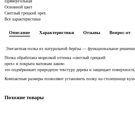
Прямоугольная
Основной цвет
Светлый грецкий орех
Все характеристики
Описание
Характеристики
Отзывы
Вопрос-отве
Элегантная полка из натуральной берёзы — функциональное решение д
Полка обработана морилкой оттенка «светлый грецкий
орех» и покрыта матовым лаком-
это подчёркивает природную текстуру дерева и защищает поверхность
Компактные размеры позволяют установить полку на столешнице кухни
Похожие товары
Полка для 9 чашек натуральный