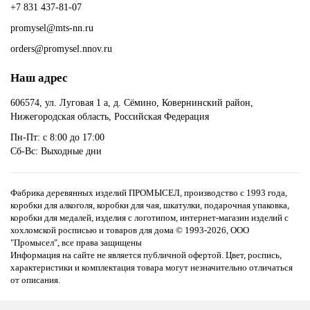
+7 831 437-81-07
promysel@mts-nn.ru
orders@promysel.nnov.ru
Наш адрес
606574, ул. Луговая 1 а, д. Сёмино, Ковернинский район,
Нижегородская область, Российская Федерация
Пн-Пт: с 8:00 до 17:00
Сб-Вс: Выходные дни
Фабрика деревянных изделий ПРОМЫСЕЛ, производство с 1993 года,
коробки для алкоголя, коробки для чая, шкатулки, подарочная упаковка,
коробки для медалей, изделия с логотипом, интернет-магазин изделий с
хохломской росписью и товаров для дома
© 1993-2026, ООО
"Промысел", все права защищены
Информация на сайте не является публичной офертой. Цвет, роспись,
характеристики и комплектация товара могут незначительно отличаться
от описания.