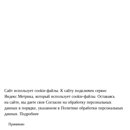
Больше вариантов...
3
6 090 ₽
Без НДС: 5 800 ₽
В корзину
Сайт использует
cookie-файлы.
К cайту подключен сервис
Яндекс.Метрика, который использует cookie-файлы. Оставаясь
на сайте, вы даете свое
Согласие на обработку персональных
данных
в порядке, указанном в
Политике обработки персональных
данных.
Подробнее
Принимаю