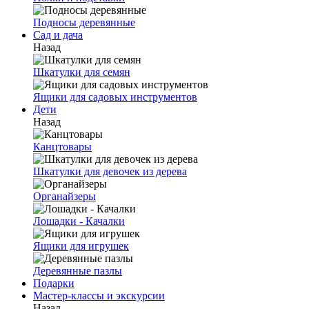
Подносы деревянные
Сад и дача
Назад
Шкатулки для семян
Ящики для садовых инструментов
Дети
Назад
Канцтовары
Шкатулки для девочек из дерева
Органайзеры
Лошадки - Качалки
Ящики для игрушек
Деревянные пазлы
Подарки
Мастер-классы и экскурсии
Назад