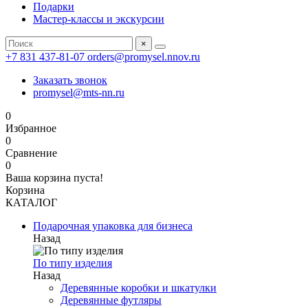
Подарки
Мастер-классы и экскурсии
×
+7 831 437-81-07
orders@promysel.nnov.ru
Заказать звонок
promysel@mts-nn.ru
0
Избранное
0
Сравнение
0
Ваша корзина пуста!
Корзина
КАТАЛОГ
Подарочная упаковка для бизнеса
Назад
По типу изделия
Назад
Деревянные коробки и шкатулки
Деревянные футляры