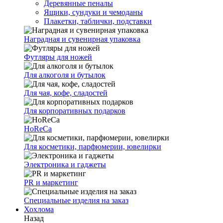
Деревянные пеналы
Ящики, сундуки и чемоданы
Плакетки, таблички, подставки
Наградная и сувенирная упаковка
Футляры для ножей
Для алкоголя и бутылок
Для чая, кофе, сладостей
Для корпоративных подарков
HoReCa
Для косметики, парфюмерии, ювелирки
Электроника и гаджеты
PR и маркетинг
Специальные изделия на заказ
Хохлома
Назад