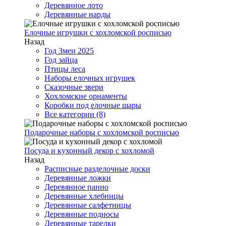
Деревянное лото
Деревянные нарды
Елочные игрушки с хохломской росписью
Назад
Год Змеи 2025
Год зайца
Птицы леса
Наборы елочных игрушек
Сказочные звери
Хохломские орнаменты
Коробки под елочные шары
Все категории (8)
Подарочные наборы с хохломской росписью
Посуда и кухонный декор с хохломой
Назад
Расписные разделочные доски
Деревянные ложки
Деревянное панно
Деревянные хлебницы
Деревянные салфетницы
Деревянные подносы
Деревянные тарелки