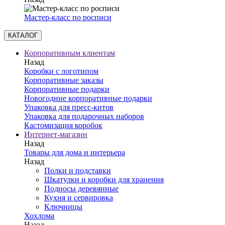
Мастер-класс по росписи
КАТАЛОГ
Корпоративным клиентам
Назад
Коробки с логотипом
Корпоративные заказы
Корпоративные подарки
Новогодние корпоративные подарки
Упаковка для пресс-китов
Упаковка для подарочных наборов
Кастомизация коробок
Интернет-магазин
Назад
Товары для дома и интерьера
Назад
Полки и подставки
Шкатулки и коробки для хранения
Подносы деревянные
Кухня и сервировка
Ключницы
Хохлома
Назад