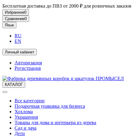
Бесплатная доставка до ПВЗ от 2000 ₽ для розничных заказов
Избранное
0
Сравнение
0
Язык
RU
EN
Личный кабинет
Авторизация
Регистрация
КАТАЛОГ
Все категории
Подарочная упаковка для бизнеса
Хохлома
Украшения
Товары для дома и интерьера из дерева
Сад и дача
Дети