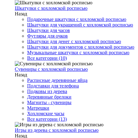
Шкатулки с хохломской росписью
Назад
Подарочные шкатулки с хохломской росписью
Шкатулки для украшений с хохломской росписью
Шкатулки для часов
Футляры для очков
Шкатулки для денег с хохломской росписью
Шкатулки для документов с хохломской росписью
Музыкальные шкатулки с хохломской росписью
Все категории (10)
Сувениры с хохломской росписью
Назад
Расписные деревянные яйца
Подставки для телефона
Подковы из дерева
Деревянные брелоки
Магниты - сувениры
Матрешки
Хохломские часы
Все категории (13)
Игры из дерева с хохломской росписью
Назад