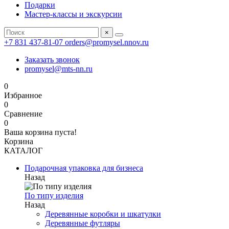
Подарки
Мастер-классы и экскурсии
×
+7 831 437-81-07
orders@promysel.nnov.ru
Заказать звонок
promysel@mts-nn.ru
0
Избранное
0
Сравнение
0
Ваша корзина пуста!
Корзина
КАТАЛОГ
Подарочная упаковка для бизнеса
Назад
По типу изделия
Назад
Деревянные коробки и шкатулки
Деревянные футляры