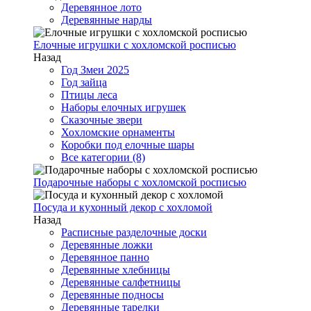
Деревянное лото
Деревянные нарды
Елочные игрушки с хохломской росписью
Назад
Год Змеи 2025
Год зайца
Птицы леса
Наборы елочных игрушек
Сказочные звери
Хохломские орнаменты
Коробки под елочные шары
Все категории (8)
Подарочные наборы с хохломской росписью
Посуда и кухонный декор с хохломой
Назад
Расписные разделочные доски
Деревянные ложки
Деревянное панно
Деревянные хлебницы
Деревянные салфетницы
Деревянные подносы
Деревянные тарелки