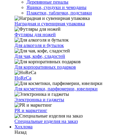
Деревянные пеналы
Ящики, сундуки и чемоданы
Плакетки, таблички, подставки
Наградная и сувенирная упаковка
Футляры для ножей
Для алкоголя и бутылок
Для чая, кофе, сладостей
Для корпоративных подарков
HoReCa
Для косметики, парфюмерии, ювелирки
Электроника и гаджеты
PR и маркетинг
Специальные изделия на заказ
Хохлома
Назад