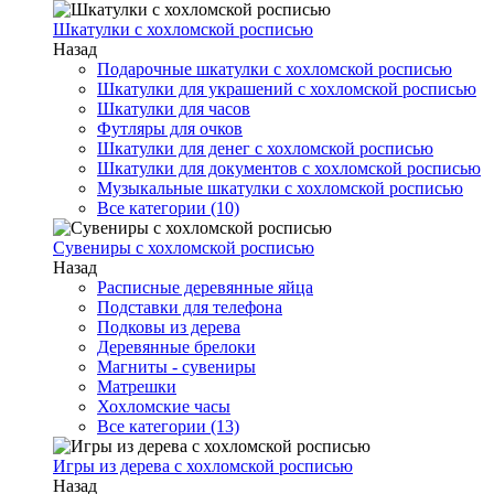
Шкатулки с хохломской росписью
Назад
Подарочные шкатулки с хохломской росписью
Шкатулки для украшений с хохломской росписью
Шкатулки для часов
Футляры для очков
Шкатулки для денег с хохломской росписью
Шкатулки для документов с хохломской росписью
Музыкальные шкатулки с хохломской росписью
Все категории (10)
Сувениры с хохломской росписью
Назад
Расписные деревянные яйца
Подставки для телефона
Подковы из дерева
Деревянные брелоки
Магниты - сувениры
Матрешки
Хохломские часы
Все категории (13)
Игры из дерева с хохломской росписью
Назад