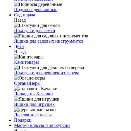
Подносы деревянные
Сад и дача
Назад
Шкатулки для семян
Ящики для садовых инструментов
Дети
Назад
Канцтовары
Шкатулки для девочек из дерева
Органайзеры
Лошадки - Качалки
Ящики для игрушек
Деревянные пазлы
Подарки
Мастер-классы и экскурсии
Назад