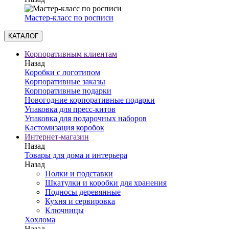
Мастер-класс по росписи
КАТАЛОГ
Корпоративным клиентам
Назад
Коробки с логотипом
Корпоративные заказы
Корпоративные подарки
Новогодние корпоративные подарки
Упаковка для пресс-китов
Упаковка для подарочных наборов
Кастомизация коробок
Интернет-магазин
Назад
Товары для дома и интерьера
Назад
Полки и подставки
Шкатулки и коробки для хранения
Подносы деревянные
Кухня и сервировка
Ключницы
Хохлома
Назад