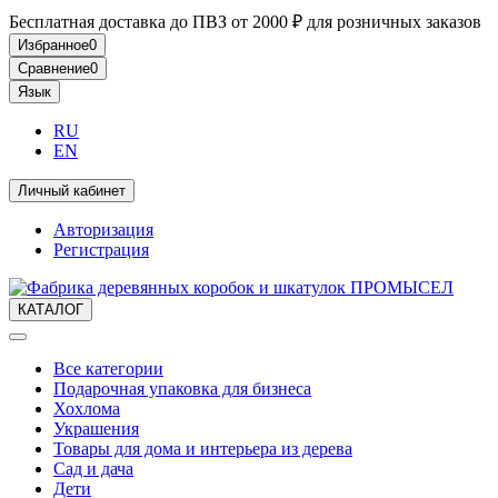
Бесплатная доставка до ПВЗ от 2000 ₽ для розничных заказов
Избранное
0
Сравнение
0
Язык
RU
EN
Личный кабинет
Авторизация
Регистрация
КАТАЛОГ
Все категории
Подарочная упаковка для бизнеса
Хохлома
Украшения
Товары для дома и интерьера из дерева
Сад и дача
Дети