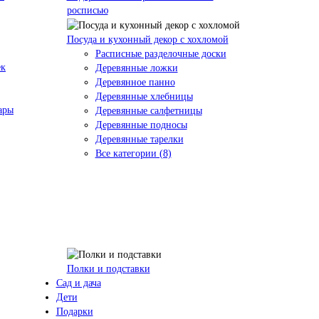
росписью
Посуда и кухонный декор с хохломой
Расписные разделочные доски
ек
Деревянные ложки
Деревянное панно
Деревянные хлебницы
ары
Деревянные салфетницы
Деревянные подносы
Деревянные тарелки
Все категории (8)
Полки и подставки
Сад и дача
Дети
Подарки