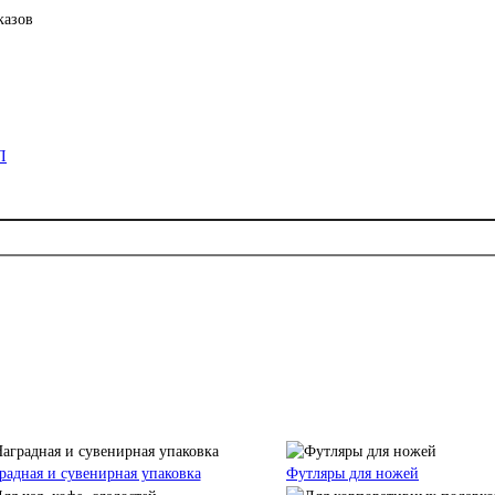
казов
радная и сувенирная упаковка
Футляры для ножей