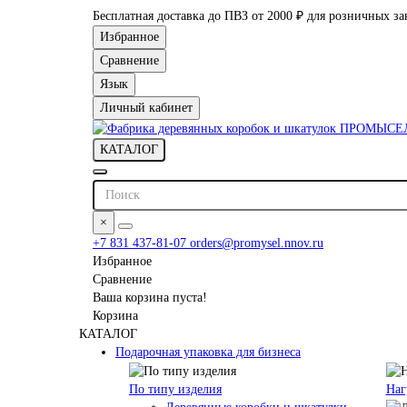
Бесплатная доставка до ПВЗ от 2000 ₽ для розничных за
Избранное
Сравнение
Язык
Личный кабинет
КАТАЛОГ
×
+7 831 437-81-07
orders@promysel.nnov.ru
Избранное
Сравнение
Ваша корзина пуста!
Корзина
КАТАЛОГ
Подарочная упаковка для бизнеса
По типу изделия
Наг