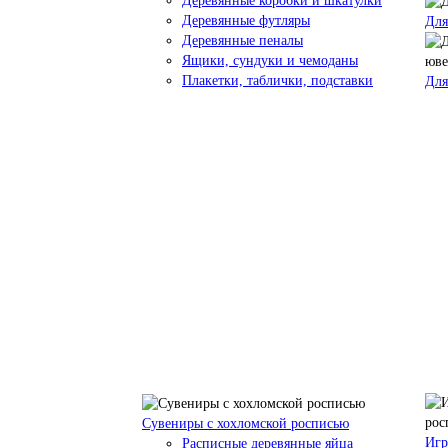
Деревянные коробки и шкатулки
Деревянные футляры
Для
Деревянные пеналы
Ящики, сундуки и чемоданы
Плакетки, таблички, подставки
Для
Сувениры с хохломской росписью
Игр
Расписные деревянные яйца