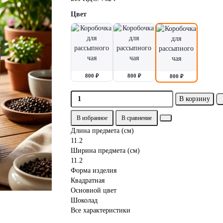
Цвет
800 ₽
800 ₽
800 ₽
В корзину
В избранное
В сравнение
Длина предмета (см)
11.2
Ширина предмета (см)
11.2
Форма изделия
Квадратная
Основной цвет
Шоколад
Все характеристики