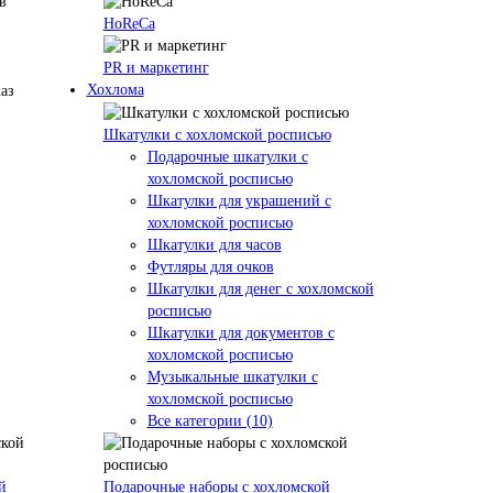
HoReCa
PR и маркетинг
Хохлома
Шкатулки с хохломской росписью
Подарочные шкатулки с
хохломской росписью
Шкатулки для украшений с
хохломской росписью
Шкатулки для часов
Футляры для очков
Шкатулки для денег с хохломской
росписью
Шкатулки для документов с
хохломской росписью
Музыкальные шкатулки с
хохломской росписью
Все категории (10)
й
Подарочные наборы с хохломской