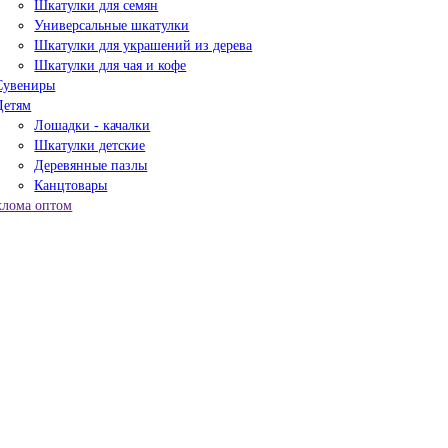
Шкатулки для семян
Универсальные шкатулки
Шкатулки для украшений из дерева
Шкатулки для чая и кофе
Сувениры
Детям
Лошадки - качалки
Шкатулки детские
Деревянные пазлы
Канцтовары
хлома оптом