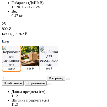
Габариты (ДхШхВ)
11.2×11.2×12.6 см
Вес
0.47 кг
25
800 ₽
Без НДС: 762 ₽
Цвет
800 ₽
800 ₽
800 ₽
В корзину
В избранное
В сравнение
Длина предмета (см)
11.2
Ширина предмета (см)
11.2