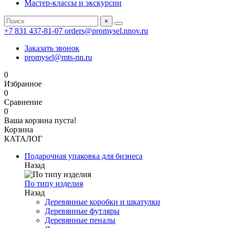
Мастер-классы и экскурсии
×
+7 831 437-81-07
orders@promysel.nnov.ru
Заказать звонок
promysel@mts-nn.ru
0
Избранное
0
Сравнение
0
Ваша корзина пуста!
Корзина
КАТАЛОГ
Подарочная упаковка для бизнеса
Назад
По типу изделия
Назад
Деревянные коробки и шкатулки
Деревянные футляры
Деревянные пеналы