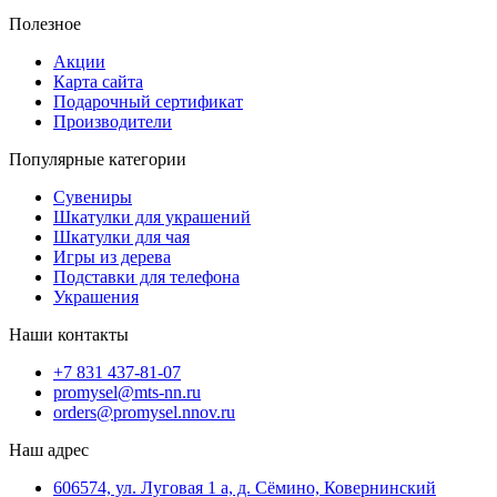
Полезное
Акции
Карта сайта
Подарочный сертификат
Производители
Популярные категории
Сувениры
Шкатулки для украшений
Шкатулки для чая
Игры из дерева
Подставки для телефона
Украшения
Наши контакты
+7 831 437-81-07
promysel@mts-nn.ru
orders@promysel.nnov.ru
Наш адрес
606574, ул. Луговая 1 а, д. Сёмино, Ковернинский