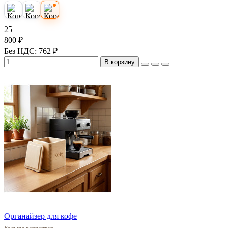
25
800 ₽
Без НДС: 762 ₽
В корзину
Органайзер для кофе
Больше вариантов...