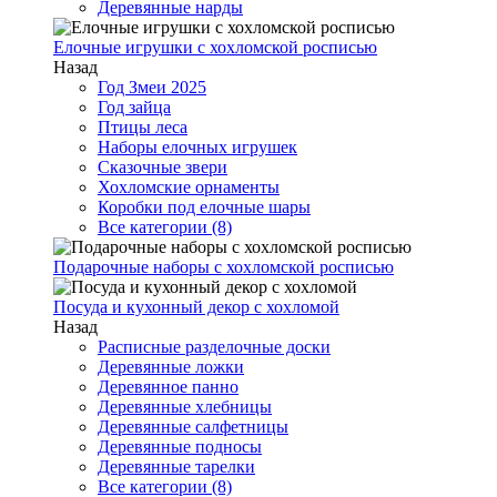
Деревянные нарды
Елочные игрушки с хохломской росписью
Назад
Год Змеи 2025
Год зайца
Птицы леса
Наборы елочных игрушек
Сказочные звери
Хохломские орнаменты
Коробки под елочные шары
Все категории (8)
Подарочные наборы с хохломской росписью
Посуда и кухонный декор с хохломой
Назад
Расписные разделочные доски
Деревянные ложки
Деревянное панно
Деревянные хлебницы
Деревянные салфетницы
Деревянные подносы
Деревянные тарелки
Все категории (8)