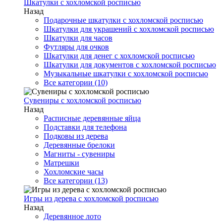
Шкатулки с хохломской росписью
Назад
Подарочные шкатулки с хохломской росписью
Шкатулки для украшений с хохломской росписью
Шкатулки для часов
Футляры для очков
Шкатулки для денег с хохломской росписью
Шкатулки для документов с хохломской росписью
Музыкальные шкатулки с хохломской росписью
Все категории (10)
Сувениры с хохломской росписью
Назад
Расписные деревянные яйца
Подставки для телефона
Подковы из дерева
Деревянные брелоки
Магниты - сувениры
Матрешки
Хохломские часы
Все категории (13)
Игры из дерева с хохломской росписью
Назад
Деревянное лото