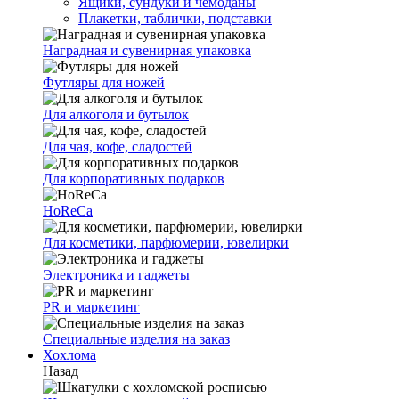
Ящики, сундуки и чемоданы
Плакетки, таблички, подставки
Наградная и сувенирная упаковка
Футляры для ножей
Для алкоголя и бутылок
Для чая, кофе, сладостей
Для корпоративных подарков
HoReCa
Для косметики, парфюмерии, ювелирки
Электроника и гаджеты
PR и маркетинг
Специальные изделия на заказ
Хохлома
Назад