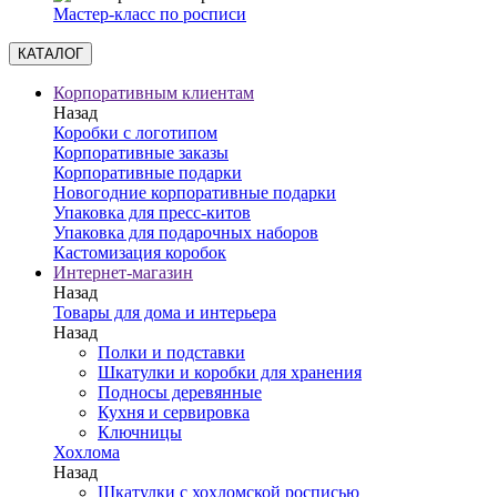
Мастер-класс по росписи
КАТАЛОГ
Корпоративным клиентам
Назад
Коробки с логотипом
Корпоративные заказы
Корпоративные подарки
Новогодние корпоративные подарки
Упаковка для пресс-китов
Упаковка для подарочных наборов
Кастомизация коробок
Интернет-магазин
Назад
Товары для дома и интерьера
Назад
Полки и подставки
Шкатулки и коробки для хранения
Подносы деревянные
Кухня и сервировка
Ключницы
Хохлома
Назад
Шкатулки с хохломской росписью