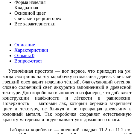
Форма изделия
Квадратная
Основной цвет
Светлый грецкий орех
Все характеристики
Описание
Характеристики
Отзывы
0
Вопрос-ответ
Утончённая простота — вот первое, что приходит на ум,
когда смотришь на эту коробочку из массива дерева. Светлый
грецкий орех дарит изделию тёплый, благоухающий оттенок,
словно солнечный свет, аккуратно заполненный в древесной
текстуре. Дно коробочки выполнено из фанеры, что добавляет
конструкции надёжности и лёгкости в равновесии.
Поверхность — матовый лак, который бережно закрепляет
цвет и текстуру, не бликуя и не превращая древесину в
холодный металл. Так коробочка сохраняет естественную
красоту материала и подчеркивает уют домашнего очага.
Габариты коробочки — внешний квадрат 11.2 на 11.2 см,