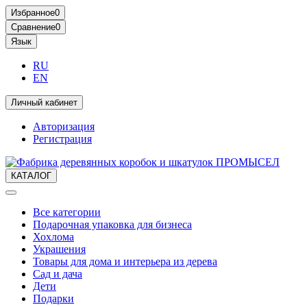
Избранное
0
Сравнение
0
Язык
RU
EN
Личный кабинет
Авторизация
Регистрация
КАТАЛОГ
Все категории
Подарочная упаковка для бизнеса
Хохлома
Украшения
Товары для дома и интерьера из дерева
Сад и дача
Дети
Подарки