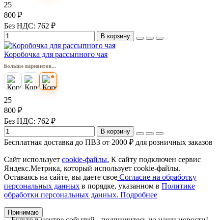
25
800 ₽
Без НДС: 762 ₽
В корзину
Коробочка для рассыпного чая
Больше вариантов...
25
800 ₽
Без НДС: 762 ₽
В корзину
Бесплатная доставка до ПВЗ от 2000 ₽ для розничных заказов
Сайт использует
cookie-файлы.
К cайту подключен сервис
Яндекс.Метрика, который использует cookie-файлы.
Оставаясь на сайте, вы даете свое
Согласие на обработку
персональных данных
в порядке, указанном в
Политике
обработки персональных данных.
Подробнее
Принимаю
Будьте в центре событий - подпишитесь на наши новости!