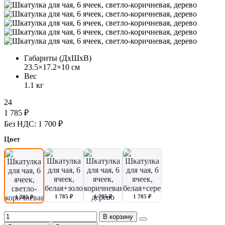
Габариты (ДхШхВ)
23.5×17.2×10 см
Вес
1.1 кг
24
1 785 ₽
Без НДС: 1 700 ₽
Цвет
1 785 ₽
1 785 ₽
1 785 ₽
1 785 ₽
В корзину