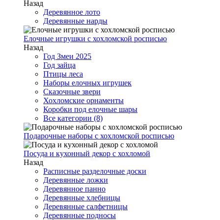
Назад
Деревянное лото
Деревянные нарды
Елочные игрушки с хохломской росписью
Назад
Год Змеи 2025
Год зайца
Птицы леса
Наборы елочных игрушек
Сказочные звери
Хохломские орнаменты
Коробки под елочные шары
Все категории (8)
Подарочные наборы с хохломской росписью
Посуда и кухонный декор с хохломой
Назад
Расписные разделочные доски
Деревянные ложки
Деревянное панно
Деревянные хлебницы
Деревянные салфетницы
Деревянные подносы