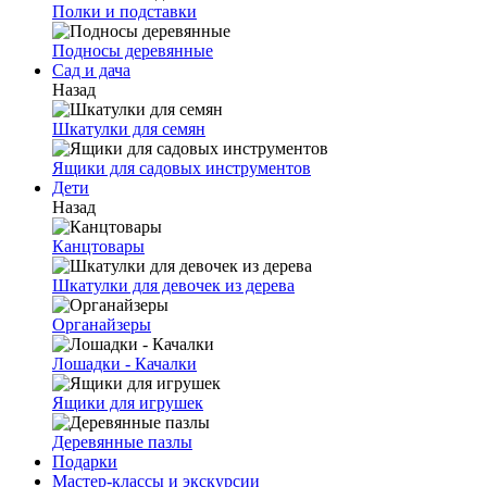
Полки и подставки
Подносы деревянные
Сад и дача
Назад
Шкатулки для семян
Ящики для садовых инструментов
Дети
Назад
Канцтовары
Шкатулки для девочек из дерева
Органайзеры
Лошадки - Качалки
Ящики для игрушек
Деревянные пазлы
Подарки
Мастер-классы и экскурсии