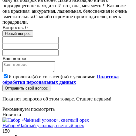
одну на подарок на озоне. Давно искала,но ничего
подходящего не находила. И вот, она, моя мечта!! Какая же
она красивая, аккуратная, ладненькая, белоснежная и очень
вместительная.Спасибо огромное производителю, очень
порадовали.
Вопросов: 0
Новый вопрос
Ваш вопрос
Я прочитал(а) и согласен(на) с условиями
Политика
обработки персональных данных
Отправить свой вопрос
Пока нет вопросов об этом товаре. Станьте первым!
Рекомендуем посмотреть
Новинка
Набор «Чайный уголок», светлый орех
150