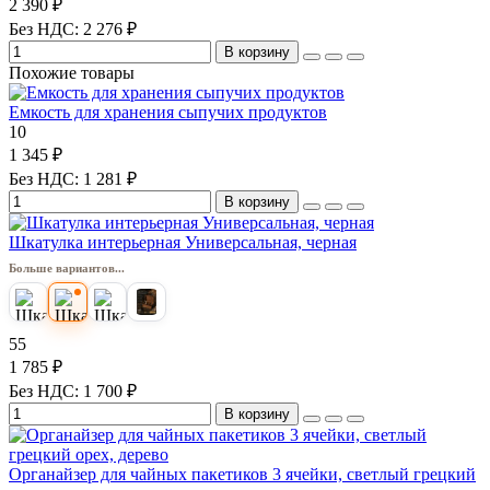
2 390 ₽
Без НДС: 2 276 ₽
В корзину
Похожие товары
Емкость для хранения сыпучих продуктов
10
1 345 ₽
Без НДС: 1 281 ₽
В корзину
Шкатулка интерьерная Универсальная, черная
Больше вариантов...
55
1 785 ₽
Без НДС: 1 700 ₽
В корзину
Органайзер для чайных пакетиков 3 ячейки, светлый грецкий