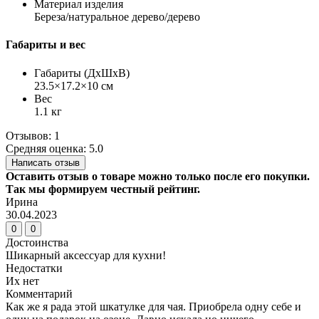
Материал изделия
Береза/натуральное дерево/дерево
Габариты и вес
Габариты (ДхШхВ)
23.5×17.2×10 см
Вес
1.1 кг
Отзывов: 1
Средняя оценка: 5.0
Написать отзыв
Оставить отзыв о товаре можно только после его покупки.
Так мы формируем честный рейтинг.
Ирина
30.04.2023
0
0
Достоинства
Шикарный аксессуар для кухни!
Недостатки
Их нет
Комментарий
Как же я рада этой шкатулке для чая. Приобрела одну себе и