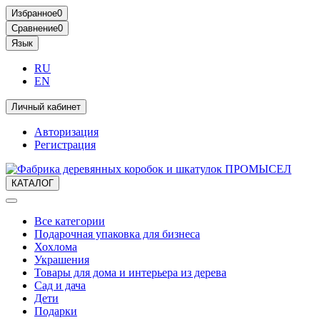
Избранное
0
Сравнение
0
Язык
RU
EN
Личный кабинет
Авторизация
Регистрация
КАТАЛОГ
Все категории
Подарочная упаковка для бизнеса
Хохлома
Украшения
Товары для дома и интерьера из дерева
Сад и дача
Дети
Подарки