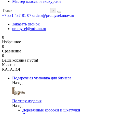
Мастер-классы и экскурсии
×
+7 831 437-81-07
orders@promysel.nnov.ru
Заказать звонок
promysel@mts-nn.ru
0
Избранное
0
Сравнение
0
Ваша корзина пуста!
Корзина
КАТАЛОГ
Подарочная упаковка для бизнеса
Назад
По типу изделия
Назад
Деревянные коробки и шкатулки