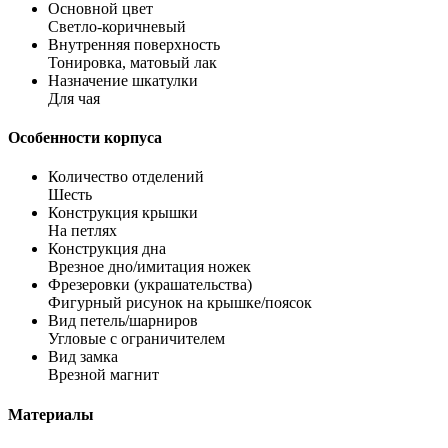
Основной цвет
Светло-коричневый
Внутренняя поверхность
Тонировка, матовый лак
Назначение шкатулки
Для чая
Особенности корпуса
Количество отделений
Шесть
Конструкция крышки
На петлях
Конструкция дна
Врезное дно/имитация ножек
Фрезеровки (украшательства)
Фигурный рисунок на крышке/поясок
Вид петель/шарниров
Угловые с ограничителем
Вид замка
Врезной магнит
Материалы