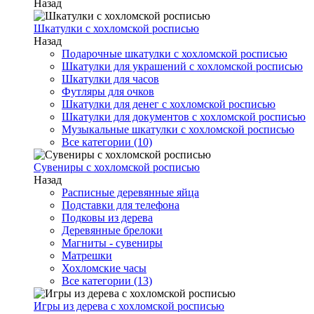
Назад
Шкатулки с хохломской росписью
Назад
Подарочные шкатулки с хохломской росписью
Шкатулки для украшений с хохломской росписью
Шкатулки для часов
Футляры для очков
Шкатулки для денег с хохломской росписью
Шкатулки для документов с хохломской росписью
Музыкальные шкатулки с хохломской росписью
Все категории (10)
Сувениры с хохломской росписью
Назад
Расписные деревянные яйца
Подставки для телефона
Подковы из дерева
Деревянные брелоки
Магниты - сувениры
Матрешки
Хохломские часы
Все категории (13)
Игры из дерева с хохломской росписью