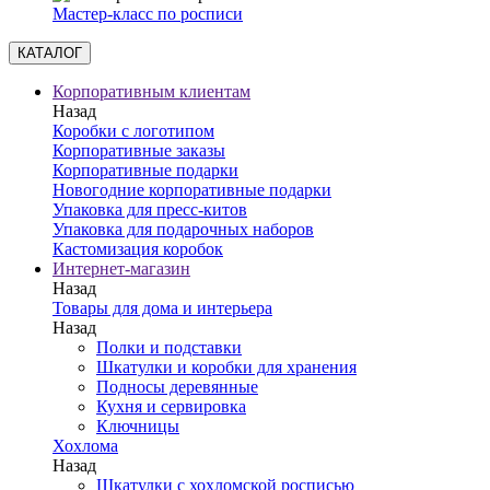
Мастер-класс по росписи
КАТАЛОГ
Корпоративным клиентам
Назад
Коробки с логотипом
Корпоративные заказы
Корпоративные подарки
Новогодние корпоративные подарки
Упаковка для пресс-китов
Упаковка для подарочных наборов
Кастомизация коробок
Интернет-магазин
Назад
Товары для дома и интерьера
Назад
Полки и подставки
Шкатулки и коробки для хранения
Подносы деревянные
Кухня и сервировка
Ключницы
Хохлома
Назад
Шкатулки с хохломской росписью