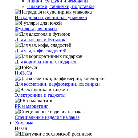
Ящики, сундуки и чемоданы
Плакетки, таблички, подставки
Наградная и сувенирная упаковка
Футляры для ножей
Для алкоголя и бутылок
Для чая, кофе, сладостей
Для корпоративных подарков
HoReCa
Для косметики, парфюмерии, ювелирки
Электроника и гаджеты
PR и маркетинг
Специальные изделия на заказ
Хохлома
Назад