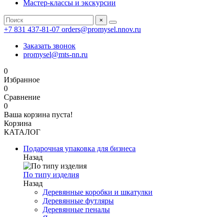
Мастер-классы и экскурсии
×
+7 831 437-81-07
orders@promysel.nnov.ru
Заказать звонок
promysel@mts-nn.ru
0
Избранное
0
Сравнение
0
Ваша корзина пуста!
Корзина
КАТАЛОГ
Подарочная упаковка для бизнеса
Назад
По типу изделия
Назад
Деревянные коробки и шкатулки
Деревянные футляры
Деревянные пеналы