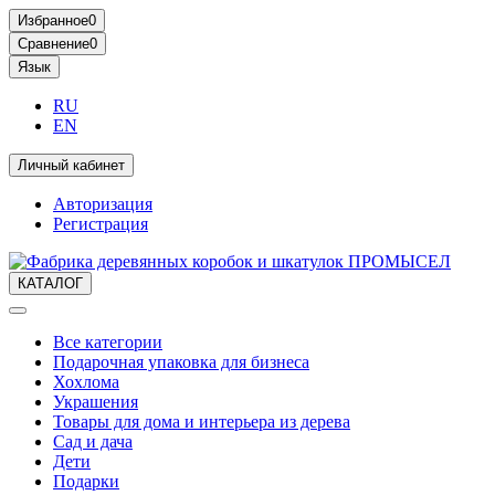
Избранное
0
Сравнение
0
Язык
RU
EN
Личный кабинет
Авторизация
Регистрация
КАТАЛОГ
Все категории
Подарочная упаковка для бизнеса
Хохлома
Украшения
Товары для дома и интерьера из дерева
Сад и дача
Дети
Подарки