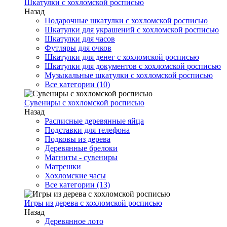
Шкатулки с хохломской росписью
Назад
Подарочные шкатулки с хохломской росписью
Шкатулки для украшений с хохломской росписью
Шкатулки для часов
Футляры для очков
Шкатулки для денег с хохломской росписью
Шкатулки для документов с хохломской росписью
Музыкальные шкатулки с хохломской росписью
Все категории (10)
Сувениры с хохломской росписью
Назад
Расписные деревянные яйца
Подставки для телефона
Подковы из дерева
Деревянные брелоки
Магниты - сувениры
Матрешки
Хохломские часы
Все категории (13)
Игры из дерева с хохломской росписью
Назад
Деревянное лото