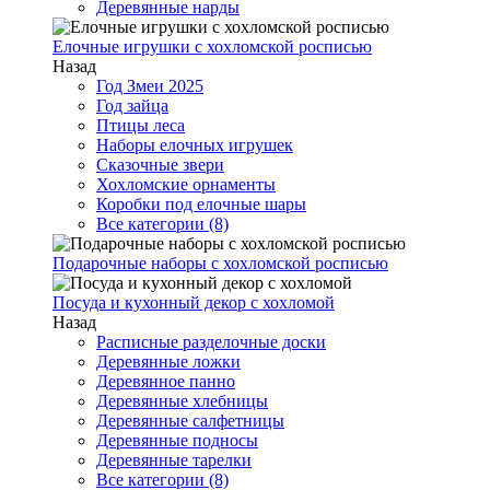
Деревянные нарды
Елочные игрушки с хохломской росписью
Назад
Год Змеи 2025
Год зайца
Птицы леса
Наборы елочных игрушек
Сказочные звери
Хохломские орнаменты
Коробки под елочные шары
Все категории (8)
Подарочные наборы с хохломской росписью
Посуда и кухонный декор с хохломой
Назад
Расписные разделочные доски
Деревянные ложки
Деревянное панно
Деревянные хлебницы
Деревянные салфетницы
Деревянные подносы
Деревянные тарелки
Все категории (8)