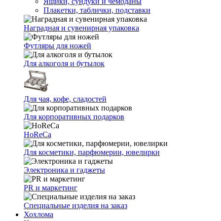
Ящики, сундуки и чемоданы
Плакетки, таблички, подставки
Наградная и сувенирная упаковка
Футляры для ножей
Для алкоголя и бутылок
Для чая, кофе, сладостей
Для корпоративных подарков
HoReCa
Для косметики, парфюмерии, ювелирки
Электроника и гаджеты
PR и маркетинг
Специальные изделия на заказ
Хохлома