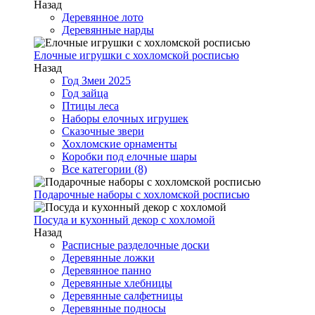
Назад
Деревянное лото
Деревянные нарды
Елочные игрушки с хохломской росписью
Назад
Год Змеи 2025
Год зайца
Птицы леса
Наборы елочных игрушек
Сказочные звери
Хохломские орнаменты
Коробки под елочные шары
Все категории (8)
Подарочные наборы с хохломской росписью
Посуда и кухонный декор с хохломой
Назад
Расписные разделочные доски
Деревянные ложки
Деревянное панно
Деревянные хлебницы
Деревянные салфетницы
Деревянные подносы