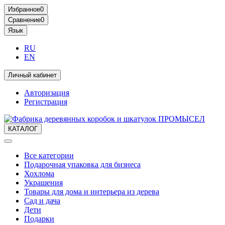
Избранное
0
Сравнение
0
Язык
RU
EN
Личный кабинет
Авторизация
Регистрация
КАТАЛОГ
Все категории
Подарочная упаковка для бизнеса
Хохлома
Украшения
Товары для дома и интерьера из дерева
Сад и дача
Дети
Подарки