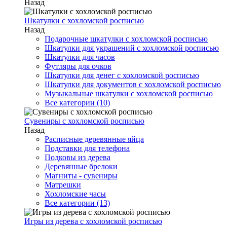
Назад
Шкатулки с хохломской росписью
Назад
Подарочные шкатулки с хохломской росписью
Шкатулки для украшений с хохломской росписью
Шкатулки для часов
Футляры для очков
Шкатулки для денег с хохломской росписью
Шкатулки для документов с хохломской росписью
Музыкальные шкатулки с хохломской росписью
Все категории (10)
Сувениры с хохломской росписью
Назад
Расписные деревянные яйца
Подставки для телефона
Подковы из дерева
Деревянные брелоки
Магниты - сувениры
Матрешки
Хохломские часы
Все категории (13)
Игры из дерева с хохломской росписью