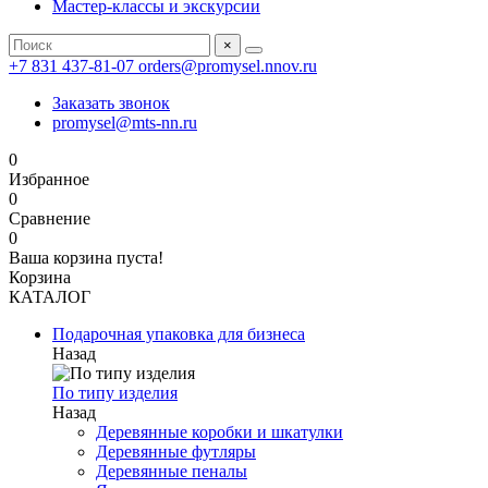
Мастер-классы и экскурсии
×
+7 831 437-81-07
orders@promysel.nnov.ru
Заказать звонок
promysel@mts-nn.ru
0
Избранное
0
Сравнение
0
Ваша корзина пуста!
Корзина
КАТАЛОГ
Подарочная упаковка для бизнеса
Назад
По типу изделия
Назад
Деревянные коробки и шкатулки
Деревянные футляры
Деревянные пеналы