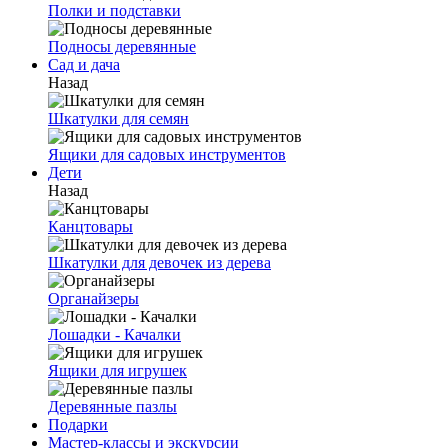
Полки и подставки
Подносы деревянные
Сад и дача
Назад
Шкатулки для семян
Ящики для садовых инструментов
Дети
Назад
Канцтовары
Шкатулки для девочек из дерева
Органайзеры
Лошадки - Качалки
Ящики для игрушек
Деревянные пазлы
Подарки
Мастер-классы и экскурсии