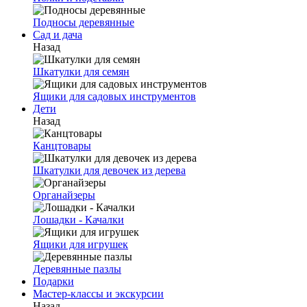
Подносы деревянные
Сад и дача
Назад
Шкатулки для семян
Ящики для садовых инструментов
Дети
Назад
Канцтовары
Шкатулки для девочек из дерева
Органайзеры
Лошадки - Качалки
Ящики для игрушек
Деревянные пазлы
Подарки
Мастер-классы и экскурсии
Назад