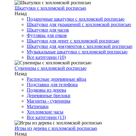
Шкатулки с хохломской росписью
Назад
Подарочные шкатулки с хохломской росписью
Шкатулки для украшений с хохломской росписью
Шкатулки для часов
Футляры для очков
Шкатулки для денег с хохломской росписью
Шкатулки для документов с хохломской росписью
Музыкальные шкатулки с хохломской росписью
Все категории (10)
Сувениры с хохломской росписью
Назад
Расписные деревянные яйца
Подставки для телефона
Подковы из дерева
Деревянные брелоки
Магниты - сувениры
Матрешки
Хохломские часы
Все категории (13)
Игры из дерева с хохломской росписью
Назад