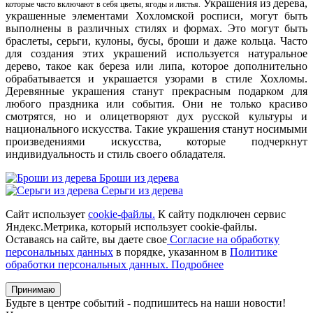
Украшения из дерева,
которые часто включают в себя цветы, ягоды и листья.
украшенные элементами Хохломской росписи, могут быть
выполнены в различных стилях и формах. Это могут быть
браслеты, серьги, кулоны, бусы, броши и даже кольца. Часто
для создания этих украшений используется натуральное
дерево, такое как береза или липа, которое дополнительно
обрабатывается и украшается узорами в стиле Хохломы.
Деревянные украшения станут прекрасным подарком для
любого праздника или события. Они не только красиво
смотрятся, но и олицетворяют дух русской культуры и
национального искусства. Такие украшения станут носимыми
произведениями искусства, которые подчеркнут
индивидуальность и стиль своего обладателя.
Броши из дерева
Серьги из дерева
Сайт использует
cookie-файлы.
К cайту подключен сервис
Яндекс.Метрика, который использует cookie-файлы.
Оставаясь на сайте, вы даете свое
Согласие на обработку
персональных данных
в порядке, указанном в
Политике
обработки персональных данных.
Подробнее
Принимаю
Будьте в центре событий - подпишитесь на наши новости!