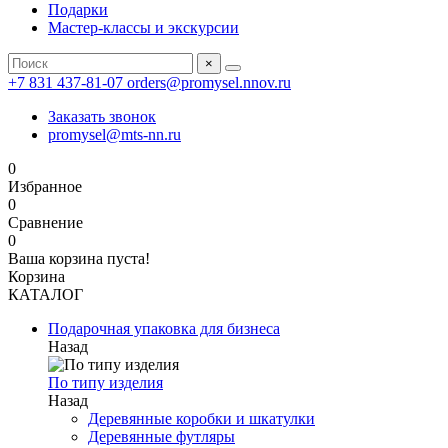
Подарки
Мастер-классы и экскурсии
×
+7 831 437-81-07
orders@promysel.nnov.ru
Заказать звонок
promysel@mts-nn.ru
0
Избранное
0
Сравнение
0
Ваша корзина пуста!
Корзина
КАТАЛОГ
Подарочная упаковка для бизнеса
Назад
По типу изделия
Назад
Деревянные коробки и шкатулки
Деревянные футляры