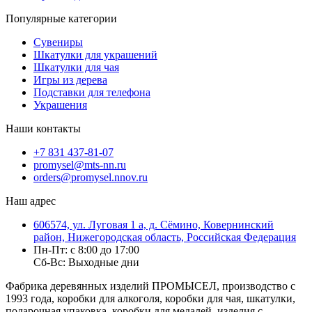
Популярные категории
Сувениры
Шкатулки для украшений
Шкатулки для чая
Игры из дерева
Подставки для телефона
Украшения
Наши контакты
+7 831 437-81-07
promysel@mts-nn.ru
orders@promysel.nnov.ru
Наш адрес
606574, ул. Луговая 1 а, д. Сёмино, Ковернинский
район, Нижегородская область, Российская Федерация
Пн-Пт: с 8:00 до 17:00
Сб-Вс: Выходные дни
Фабрика деревянных изделий ПРОМЫСЕЛ, производство с
1993 года, коробки для алкоголя, коробки для чая, шкатулки,
подарочная упаковка, коробки для медалей, изделия с