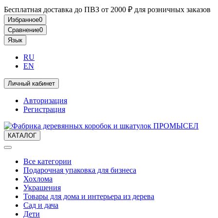
Бесплатная доставка до ПВЗ от 2000 ₽ для розничных заказов
Избранное
0
Сравнение
0
Язык
RU
EN
Личный кабинет
Авторизация
Регистрация
КАТАЛОГ
Все категории
Подарочная упаковка для бизнеса
Хохлома
Украшения
Товары для дома и интерьера из дерева
Сад и дача
Дети