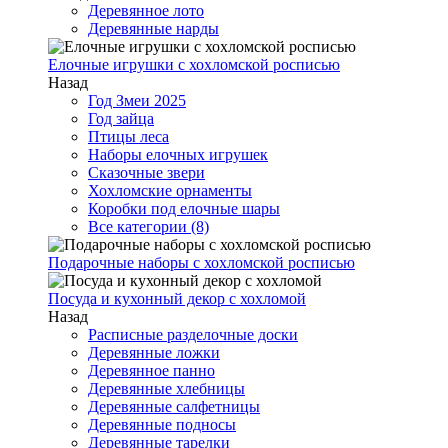
Деревянное лото
Деревянные нарды
Елочные игрушки с хохломской росписью
Назад
Год Змеи 2025
Год зайца
Птицы леса
Наборы елочных игрушек
Сказочные звери
Хохломские орнаменты
Коробки под елочные шары
Все категории (8)
Подарочные наборы с хохломской росписью
Посуда и кухонный декор с хохломой
Назад
Расписные разделочные доски
Деревянные ложки
Деревянное панно
Деревянные хлебницы
Деревянные салфетницы
Деревянные подносы
Деревянные тарелки