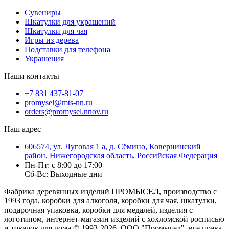
Сувениры
Шкатулки для украшений
Шкатулки для чая
Игры из дерева
Подставки для телефона
Украшения
Наши контакты
+7 831 437-81-07
promysel@mts-nn.ru
orders@promysel.nnov.ru
Наш адрес
606574, ул. Луговая 1 а, д. Сёмино, Ковернинский
район, Нижегородская область, Российская Федерация
Пн-Пт: с 8:00 до 17:00
Сб-Вс: Выходные дни
Фабрика деревянных изделий ПРОМЫСЕЛ, производство с
1993 года, коробки для алкоголя, коробки для чая, шкатулки,
подарочная упаковка, коробки для медалей, изделия с
логотипом, интернет-магазин изделий с хохломской росписью
и товаров для дома
© 1993-2026, ООО "Промысел", все права