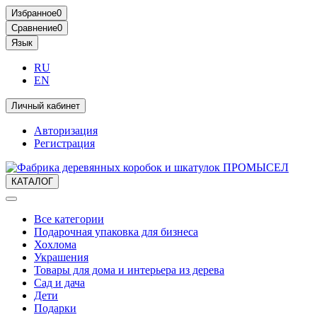
Избранное
0
Сравнение
0
Язык
RU
EN
Личный кабинет
Авторизация
Регистрация
КАТАЛОГ
Все категории
Подарочная упаковка для бизнеса
Хохлома
Украшения
Товары для дома и интерьера из дерева
Сад и дача
Дети
Подарки