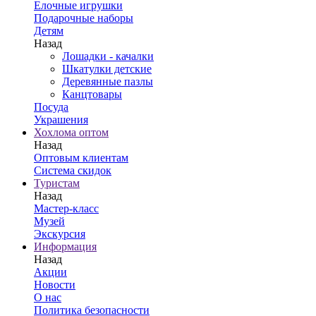
Елочные игрушки
Подарочные наборы
Детям
Назад
Лошадки - качалки
Шкатулки детские
Деревянные пазлы
Канцтовары
Посуда
Украшения
Хохлома оптом
Назад
Оптовым клиентам
Система скидок
Туристам
Назад
Мастер-класс
Музей
Экскурсия
Информация
Назад
Акции
Новости
О нас
Политика безопасности