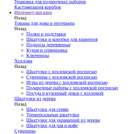
Упаковка для подарочных наборов
Кастомизация коробок
Интернет-магазин
Назад
Товары для дома и интерьера
Назад
Полки и подставки
Шкатулки и коробки для хранения
Подносы деревянные
Кухня и сервировка
Ключницы
Хохлома
Назад
Шкатулки с хохломской росписью
Сувениры с хохломской росписью
Игры из дерева с хохломской росписью
Подарочные наборы с хохломской росписью
Посуда и кухонный декор с хохломой
Шкатулки из дерева
Назад
Шкатулки для семян
Универсальные шкатулки
Шкатулки для украшений из дерева
Шкатулки для чая и кофе
Сувениры