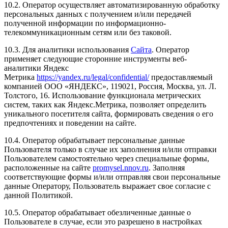
10.2. Оператор осуществляет автоматизированную обработку
персональных данных с получением и/или передачей
полученной информации по информационно-
телекоммуникационным сетям или без таковой.
10.3. Для аналитики использования
Сайта
. Оператор
применяет следующие сторонние инструменты веб-
аналитики Яндекс
Метрика
https://yandex.ru/legal/confidential/
предоставляемый
компанией ООО «ЯНДЕКС», 119021, Россия, Москва, ул. Л.
Толстого, 16. Использование функционала метрических
систем, таких как Яндекс.Метрика, позволяет определить
уникального посетителя сайта, формировать сведения о его
предпочтениях и поведении на сайте.
10.4. Оператор обрабатывает персональные данные
Пользователя только в случае их заполнения и/или отправки
Пользователем самостоятельно через специальные формы,
расположенные на сайте
promysel.nnov.ru
. Заполняя
соответствующие формы и/или отправляя свои персональные
данные Оператору, Пользователь выражает свое согласие с
данной Политикой.
10.5. Оператор обрабатывает обезличенные данные о
Пользователе в случае, если это разрешено в настройках