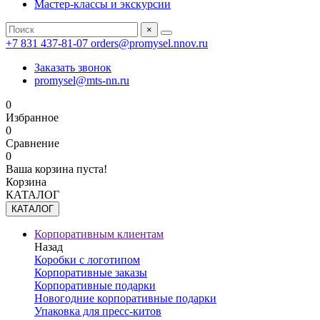
Мастер-классы и экскурсии
×
+7 831 437-81-07
orders@promysel.nnov.ru
Заказать звонок
promysel@mts-nn.ru
0
Избранное
0
Сравнение
0
Ваша корзина пуста!
Корзина
КАТАЛОГ
КАТАЛОГ
Корпоративным клиентам
Назад
Коробки с логотипом
Корпоративные заказы
Корпоративные подарки
Новогодние корпоративные подарки
Упаковка для пресс-китов