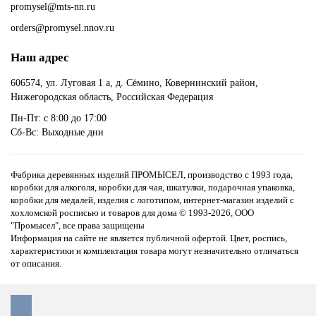
promysel@mts-nn.ru
orders@promysel.nnov.ru
Наш адрес
606574, ул. Луговая 1 а, д. Сёмино, Ковернинский район,
Нижегородская область, Российская Федерация
Пн-Пт: с 8:00 до 17:00
Сб-Вс: Выходные дни
Фабрика деревянных изделий ПРОМЫСЕЛ, производство с 1993 года,
коробки для алкоголя, коробки для чая, шкатулки, подарочная упаковка,
коробки для медалей, изделия с логотипом, интернет-магазин изделий с
хохломской росписью и товаров для дома
© 1993-2026, ООО
"Промысел", все права защищены
Информация на сайте не является публичной офертой. Цвет, роспись,
характеристики и комплектация товара могут незначительно отличаться
от описания.