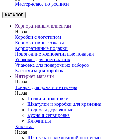
Мастер-класс по росписи
КАТАЛОГ
Корпоративным клиентам
Назад
Коробки с логотипом
Корпоративные заказы
Корпоративные подарки
Новогодние корпоративные подарки
Упаковка для пресс-китов
Упаковка для подарочных наборов
Кастомизация коробок
Интернет-магазин
Назад
Товары для дома и интерьера
Назад
Полки и подставки
Шкатулки и коробки для хранения
Подносы деревянные
Кухня и сервировка
Ключницы
Хохлома
Назад
Шкатулки с хохломской росписью