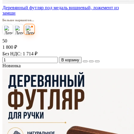
Деревянный футляр под медаль вишневый, ложемент из
замши
Больше вариантов...
50
1 800 ₽
Без НДС: 1 714 ₽
В корзину
Новинка