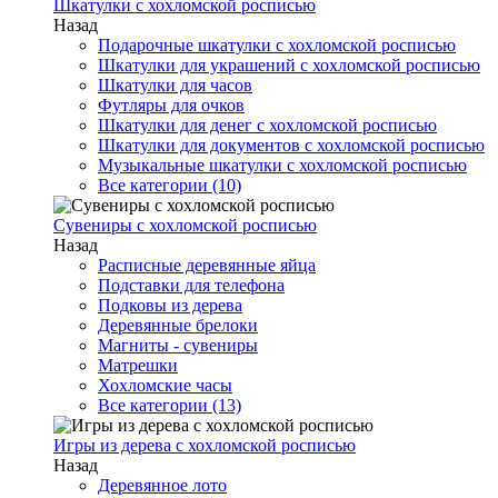
Шкатулки с хохломской росписью
Назад
Подарочные шкатулки с хохломской росписью
Шкатулки для украшений с хохломской росписью
Шкатулки для часов
Футляры для очков
Шкатулки для денег с хохломской росписью
Шкатулки для документов с хохломской росписью
Музыкальные шкатулки с хохломской росписью
Все категории (10)
Сувениры с хохломской росписью
Назад
Расписные деревянные яйца
Подставки для телефона
Подковы из дерева
Деревянные брелоки
Магниты - сувениры
Матрешки
Хохломские часы
Все категории (13)
Игры из дерева с хохломской росписью
Назад
Деревянное лото