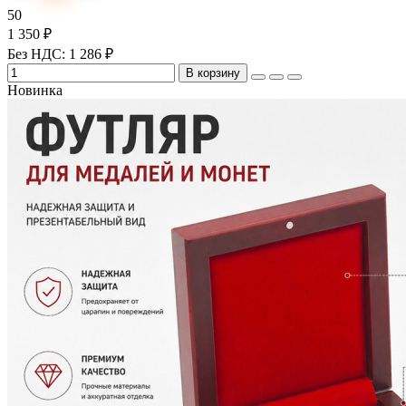
50
1 350 ₽
Без НДС: 1 286 ₽
В корзину
Новинка