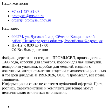
Наши контакты
+7 831 437-81-07
promysel@mts-nn.ru
orders@promysel.nnov.ru
Наш адрес
606574, ул. Луговая 1 а, д. Сёмино, Ковернинский
район, Нижегородская область, Российская Федерация
Пн-Пт: с 8:00 до 17:00
Сб-Вс: Выходные дни
Фабрика деревянных изделий ПРОМЫСЕЛ, производство с
1993 года, коробки для алкоголя, коробки для чая, шкатулки,
подарочная упаковка, коробки для медалей, изделия с
логотипом, интернет-магазин изделий с хохломской росписью
и товаров для дома
© 1993-2026, ООО "Промысел", все права
защищены
Информация на сайте не является публичной офертой. Цвет,
роспись, характеристики и комплектация товара могут
незначительно отличаться от описания.