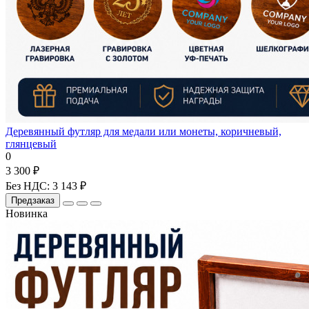
Деревянный футляр для медали или монеты, коричневый,
глянцевый
0
3 300 ₽
Без НДС: 3 143 ₽
Предзаказ
Новинка