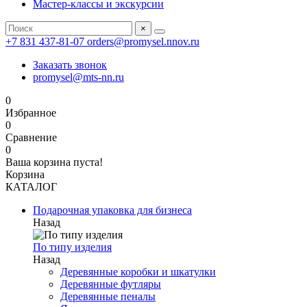
Мастер-классы и экскурсии
×
+7 831 437-81-07
orders@promysel.nnov.ru
Заказать звонок
promysel@mts-nn.ru
0
Избранное
0
Сравнение
0
Ваша корзина пуста!
Корзина
КАТАЛОГ
Подарочная упаковка для бизнеса
Назад
По типу изделия
Назад
Деревянные коробки и шкатулки
Деревянные футляры
Деревянные пеналы