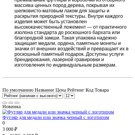
массива ценных пород дерева, покрывая их
шелковисто-матовым лаком для защиты и
раскрытия природной текстуры. Внутри каждого
изделия может быть установлен
высококачественный ложемент — от практичного
изолона стандарта до роскошного бархата или
благородной замши. Такая упаковка надежно
защищает медали, ордена, памятные монеты и
значки от внешних воздействий и превращает их в
роскошный памятный подарок. Доступны услуги
брендирования, лазерной гравировки и
изготовления по индивидуальным размерам.
По умолчанию
Название
Цена
Рейтинг
Код Товара
Новинка
Футляр для медали или значка черный с логотипом
0
3 000 ₽