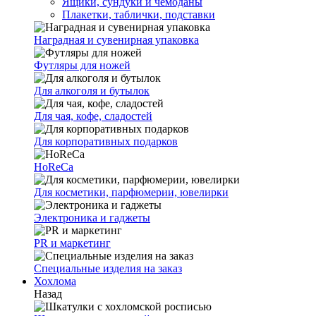
Ящики, сундуки и чемоданы
Плакетки, таблички, подставки
Наградная и сувенирная упаковка
Футляры для ножей
Для алкоголя и бутылок
Для чая, кофе, сладостей
Для корпоративных подарков
HoReCa
Для косметики, парфюмерии, ювелирки
Электроника и гаджеты
PR и маркетинг
Специальные изделия на заказ
Хохлома
Назад