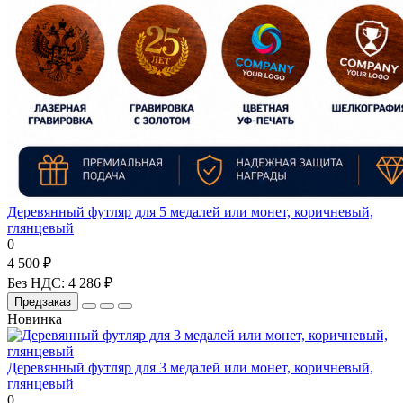
Деревянный футляр для 5 медалей или монет, коричневый,
глянцевый
0
4 500 ₽
Без НДС: 4 286 ₽
Предзаказ
Новинка
Деревянный футляр для 3 медалей или монет, коричневый,
глянцевый
0