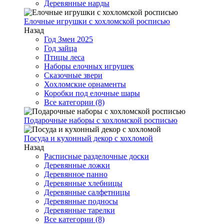
Деревянные нарды
Елочные игрушки с хохломской росписью
Назад
Год Змеи 2025
Год зайца
Птицы леса
Наборы елочных игрушек
Сказочные звери
Хохломские орнаменты
Коробки под елочные шары
Все категории (8)
Подарочные наборы с хохломской росписью
Посуда и кухонный декор с хохломой
Назад
Расписные разделочные доски
Деревянные ложки
Деревянное панно
Деревянные хлебницы
Деревянные салфетницы
Деревянные подносы
Деревянные тарелки
Все категории (8)