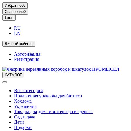
Избранное
0
Сравнение
0
Язык
RU
EN
Личный кабинет
Авторизация
Регистрация
КАТАЛОГ
Все категории
Подарочная упаковка для бизнеса
Хохлома
Украшения
Товары для дома и интерьера из дерева
Сад и дача
Дети
Подарки