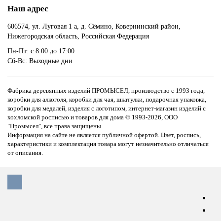
Наш адрес
606574, ул. Луговая 1 а, д. Сёмино, Ковернинский район,
Нижегородская область, Российская Федерация
Пн-Пт: с 8:00 до 17:00
Сб-Вс: Выходные дни
Фабрика деревянных изделий ПРОМЫСЕЛ, производство с 1993 года,
коробки для алкоголя, коробки для чая, шкатулки, подарочная упаковка,
коробки для медалей, изделия с логотипом, интернет-магазин изделий с
хохломской росписью и товаров для дома
© 1993-2026, ООО
"Промысел", все права защищены
Информация на сайте не является публичной офертой. Цвет, роспись,
характеристики и комплектация товара могут незначительно отличаться
от описания.