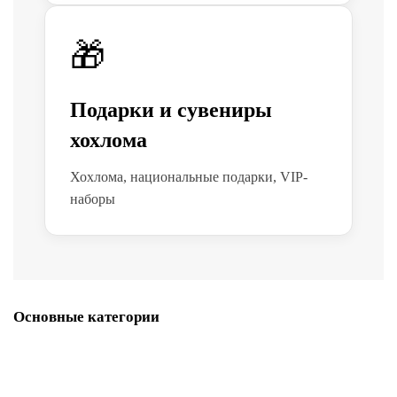
🎁
Подарки и сувениры
хохлома
Хохлома, национальные подарки, VIP-
наборы
Основные категории
Подарочная упаковка для бизнеса
Наградная и сувенирная упаковка