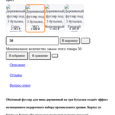
2 165 ₽
2 165 ₽
2 165 ₽
1 680 ₽
В корзину
Минимальное количество заказа этого товара 50
В избранное
В сравнение
Описание
Отзывы
Вопрос-ответ
Объёмный футляр для вина деревянный на три бутылки создаёт эффект
полноценного подарочного набора премиального уровня. Корпус из
берёзы и фанеры без покраски позволяет выгодно показать