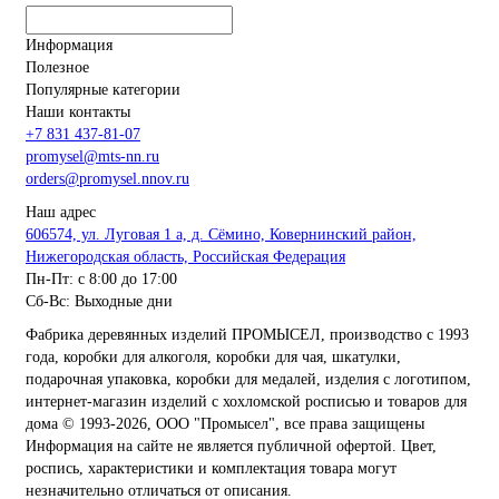
Информация
Полезное
Популярные категории
Наши контакты
+7 831 437-81-07
promysel@mts-nn.ru
orders@promysel.nnov.ru
Наш адрес
606574, ул. Луговая 1 а, д. Сёмино, Ковернинский район,
Нижегородская область, Российская Федерация
Пн-Пт: с 8:00 до 17:00
Сб-Вс: Выходные дни
Фабрика деревянных изделий ПРОМЫСЕЛ, производство с 1993
года, коробки для алкоголя, коробки для чая, шкатулки,
подарочная упаковка, коробки для медалей, изделия с логотипом,
интернет-магазин изделий с хохломской росписью и товаров для
дома
© 1993-2026, ООО "Промысел", все права защищены
Информация на сайте не является публичной офертой. Цвет,
роспись, характеристики и комплектация товара могут
незначительно отличаться от описания.