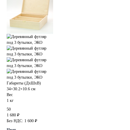
Габариты (ДхШхВ)
34×30.2×10.6 см
Вес
1 кг
50
1 680 ₽
Без НДС: 1 600 ₽
Цвет