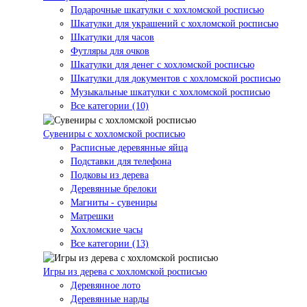
Подарочные шкатулки с хохломской росписью
Шкатулки для украшений с хохломской росписью
Шкатулки для часов
Футляры для очков
Шкатулки для денег с хохломской росписью
Шкатулки для документов с хохломской росписью
Музыкальные шкатулки с хохломской росписью
Все категории (10)
Сувениры с хохломской росписью
Расписные деревянные яйца
Подставки для телефона
Подковы из дерева
Деревянные брелоки
Магниты - сувениры
Матрешки
Хохломские часы
Все категории (13)
Игры из дерева с хохломской росписью
Деревянное лото
Деревянные нарды