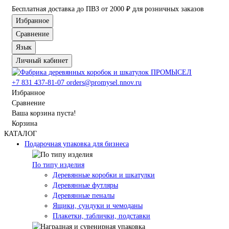
Бесплатная доставка до ПВЗ от 2000 ₽ для розничных заказов
Избранное
Сравнение
Язык
Личный кабинет
+7 831 437-81-07
orders@promysel.nnov.ru
Избранное
Сравнение
Ваша корзина пуста!
Корзина
КАТАЛОГ
Подарочная упаковка для бизнеса
По типу изделия
Деревянные коробки и шкатулки
Деревянные футляры
Деревянные пеналы
Ящики, сундуки и чемоданы
Плакетки, таблички, подставки