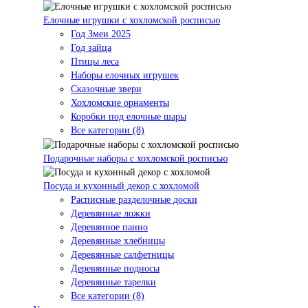
Елочные игрушки с хохломской росписью
Год Змеи 2025
Год зайца
Птицы леса
Наборы елочных игрушек
Сказочные звери
Хохломские орнаменты
Коробки под елочные шары
Все категории (8)
Подарочные наборы с хохломской росписью
Посуда и кухонный декор с хохломой
Расписные разделочные доски
Деревянные ложки
Деревянное панно
Деревянные хлебницы
Деревянные салфетницы
Деревянные подносы
Деревянные тарелки
Все категории (8)