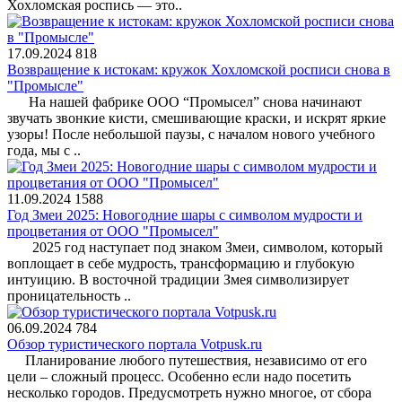
Хохломская роспись — это..
17.09.2024
818
Возвращение к истокам: кружок Хохломской росписи снова в
"Промысле"
На нашей фабрике ООО “Промысел” снова начинают
звучать звонкие кисти, смешивающие краски, и искрят яркие
узоры! После небольшой паузы, с началом нового учебного
года, мы с ..
11.09.2024
1588
Год Змеи 2025: Новогодние шары с символом мудрости и
процветания от ООО "Промысел"
2025 год наступает под знаком Змеи, символом, который
воплощает в себе мудрость, трансформацию и глубокую
интуицию. В восточной традиции Змея символизирует
проницательность ..
06.09.2024
784
Обзор туристического портала Votpusk.ru
Планирование любого путешествия, независимо от его
цели – сложный процесс. Особенно если надо посетить
несколько городов. Предусмотреть нужно многое, от сбора