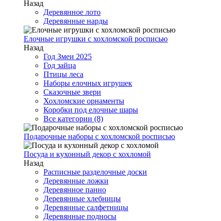
Назад
Деревянное лото
Деревянные нарды
Елочные игрушки с хохломской росписью
Назад
Год Змеи 2025
Год зайца
Птицы леса
Наборы елочных игрушек
Сказочные звери
Хохломские орнаменты
Коробки под елочные шары
Все категории (8)
Подарочные наборы с хохломской росписью
Посуда и кухонный декор с хохломой
Назад
Расписные разделочные доски
Деревянные ложки
Деревянное панно
Деревянные хлебницы
Деревянные салфетницы
Деревянные подносы