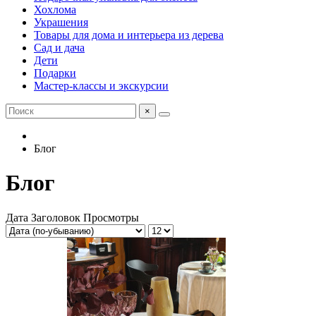
Хохлома
Украшения
Товары для дома и интерьера из дерева
Сад и дача
Дети
Подарки
Мастер-классы и экскурсии
×
Блог
Блог
Дата
Заголовок
Просмотры