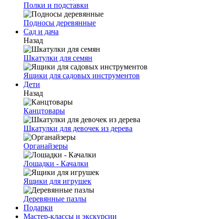
Полки и подставки
Подносы деревянные
Сад и дача
Назад
Шкатулки для семян
Ящики для садовых инструментов
Дети
Назад
Канцтовары
Шкатулки для девочек из дерева
Органайзеры
Лошадки - Качалки
Ящики для игрушек
Деревянные пазлы
Подарки
Мастер-классы и экскурсии