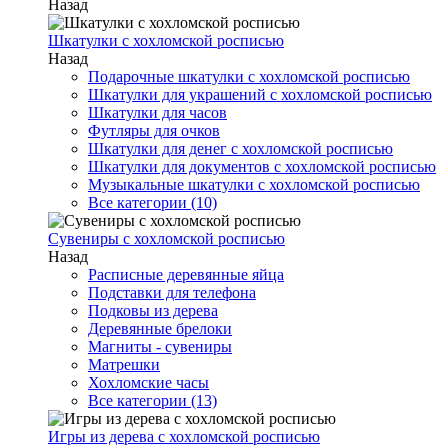
Назад
Шкатулки с хохломской росписью
Назад
Подарочные шкатулки с хохломской росписью
Шкатулки для украшений с хохломской росписью
Шкатулки для часов
Футляры для очков
Шкатулки для денег с хохломской росписью
Шкатулки для документов с хохломской росписью
Музыкальные шкатулки с хохломской росписью
Все категории (10)
Сувениры с хохломской росписью
Назад
Расписные деревянные яйца
Подставки для телефона
Подковы из дерева
Деревянные брелоки
Магниты - сувениры
Матрешки
Хохломские часы
Все категории (13)
Игры из дерева с хохломской росписью