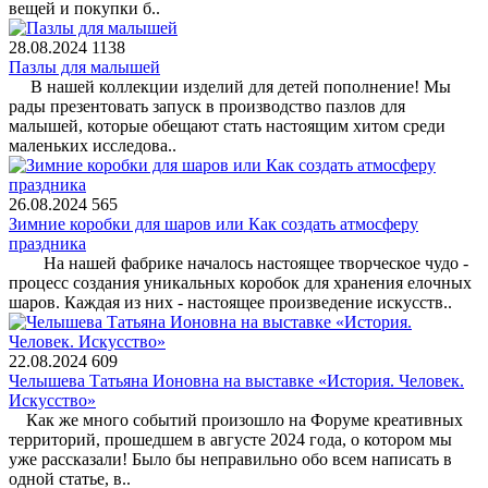
вещей и покупки б..
28.08.2024
1138
Пазлы для малышей
В нашей коллекции изделий для детей пополнение! Мы
рады презентовать запуск в производство пазлов для
малышей, которые обещают стать настоящим хитом среди
маленьких исследова..
26.08.2024
565
Зимние коробки для шаров или Как создать атмосферу
праздника
На нашей фабрике началось настоящее творческое чудо -
процесс создания уникальных коробок для хранения елочных
шаров. Каждая из них - настоящее произведение искусств..
22.08.2024
609
Челышева Татьяна Ионовна на выставке «История. Человек.
Искусство»
Как же много событий произошло на Форуме креативных
территорий, прошедшем в августе 2024 года, о котором мы
уже рассказали! Было бы неправильно обо всем написать в
одной статье, в..