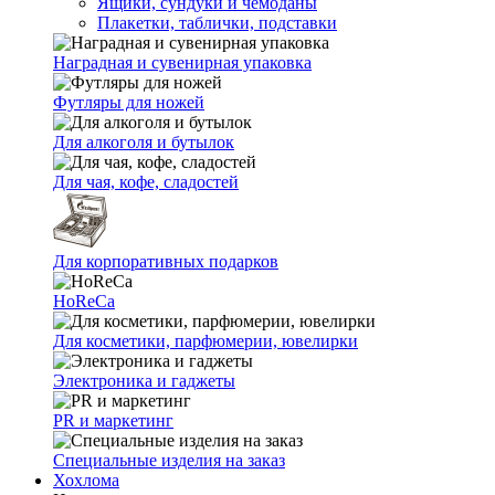
Ящики, сундуки и чемоданы
Плакетки, таблички, подставки
Наградная и сувенирная упаковка
Футляры для ножей
Для алкоголя и бутылок
Для чая, кофе, сладостей
Для корпоративных подарков
HoReCa
Для косметики, парфюмерии, ювелирки
Электроника и гаджеты
PR и маркетинг
Специальные изделия на заказ
Хохлома