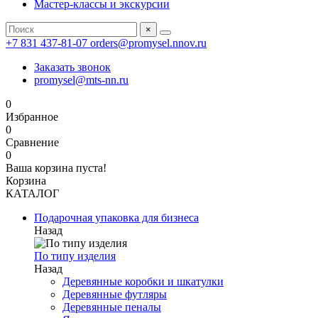
Мастер-классы и экскурсии
×
+7 831 437-81-07
orders@promysel.nnov.ru
Заказать звонок
promysel@mts-nn.ru
0
Избранное
0
Сравнение
0
Ваша корзина пуста!
Корзина
КАТАЛОГ
Подарочная упаковка для бизнеса
Назад
По типу изделия
Назад
Деревянные коробки и шкатулки
Деревянные футляры
Деревянные пеналы