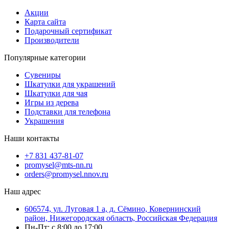
Акции
Карта сайта
Подарочный сертификат
Производители
Популярные категории
Сувениры
Шкатулки для украшений
Шкатулки для чая
Игры из дерева
Подставки для телефона
Украшения
Наши контакты
+7 831 437-81-07
promysel@mts-nn.ru
orders@promysel.nnov.ru
Наш адрес
606574, ул. Луговая 1 а, д. Сёмино, Ковернинский
район, Нижегородская область, Российская Федерация
Пн-Пт: с 8:00 до 17:00