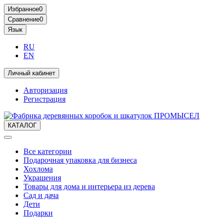
Избранное
0
Сравнение
0
Язык
RU
EN
Личный кабинет
Авторизация
Регистрация
КАТАЛОГ
Все категории
Подарочная упаковка для бизнеса
Хохлома
Украшения
Товары для дома и интерьера из дерева
Сад и дача
Дети
Подарки