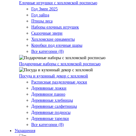
Елочные игрушки с хохломской росписью
Год Змеи 2025
Год зайца
Птицы леса
Наборы елочных игрушек
Сказочные звери
Хохломские орнаменты
Коробки под елочные шары
Все категории (8)
Подарочные наборы с хохломской росписью
Посуда и кухонный декор с хохломой
Расписные разделочные доски
Деревянные ложки
Деревянное панно
Деревянные хлебницы
Деревянные салфетницы
Деревянные подносы
Деревянные тарелки
Все категории (8)
Украшения