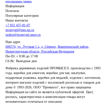
персональных данных
Информация
Полезное
Популярные категории
Наши контакты
+7 831 437-81-07
promysel@mts-nn.ru
orders@promysel.nnov.ru
Наш адрес
606574, ул. Луговая 1 а, д. Сёмино, Ковернинский район,
Нижегородская область, Российская Федерация
Пн-Пт: с 8:00 до 17:00
Сб-Вс: Выходные дни
Фабрика деревянных изделий ПРОМЫСЕЛ, производство с 1993
года, коробки для алкоголя, коробки для чая, шкатулки,
подарочная упаковка, коробки для медалей, изделия с логотипом,
интернет-магазин изделий с хохломской росписью и товаров для
дома
© 1993-2026, ООО "Промысел", все права защищены
Информация на сайте не является публичной офертой. Цвет,
роспись, характеристики и комплектация товара могут
незначительно отличаться от описания.