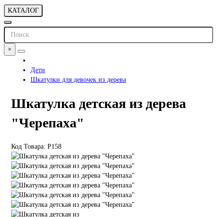
КАТАЛОГ
×
Дети
Шкатулки для девочек из дерева
Шкатулка детская из дерева
"Черепаха"
Код Товара: P158