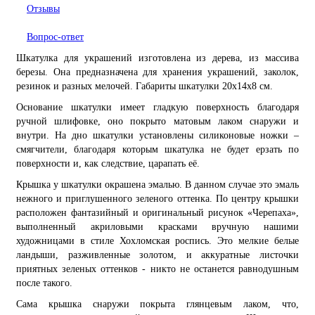
Отзывы
Вопрос-ответ
Шкатулка для украшений изготовлена из дерева, из массива
березы. Она предназначена для хранения украшений, заколок,
резинок и разных мелочей. Габариты шкатулки 20х14х8 см.
Основание шкатулки имеет гладкую поверхность благодаря
ручной шлифовке, оно покрыто матовым лаком снаружи и
внутри. На дно шкатулки установлены силиконовые ножки –
смягчители, благодаря которым шкатулка не будет ерзать по
поверхности и, как следствие, царапать её.
Крышка у шкатулки окрашена эмалью. В данном случае это эмаль
нежного и приглушенного зеленого оттенка. По центру крышки
расположен фантазийный и оригинальный рисунок «Черепаха»,
выполненный акриловыми красками вручную нашими
художницами в стиле Хохломская роспись. Это мелкие белые
ландыши, разживленные золотом, и аккуратные листочки
приятных зеленых оттенков - никто не останется равнодушным
после такого.
Сама крышка снаружи покрыта глянцевым лаком, что,