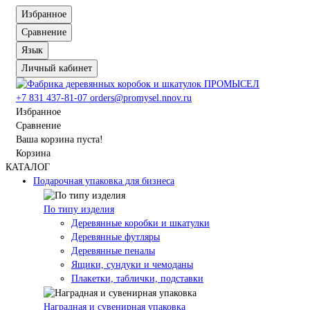
Избранное
Сравнение
Язык
Личный кабинет
+7 831 437-81-07
orders@promysel.nnov.ru
Избранное
Сравнение
Ваша корзина пуста!
Корзина
КАТАЛОГ
Подарочная упаковка для бизнеса
По типу изделия
Деревянные коробки и шкатулки
Деревянные футляры
Деревянные пеналы
Ящики, сундуки и чемоданы
Плакетки, таблички, подставки
Наградная и сувенирная упаковка