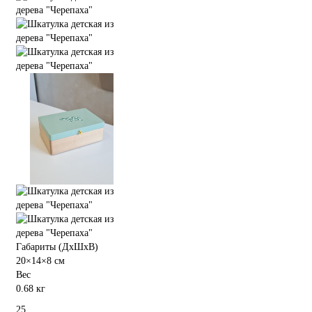
Габариты (ДхШхВ)
20×14×8 см
Вес
0.68 кг
25