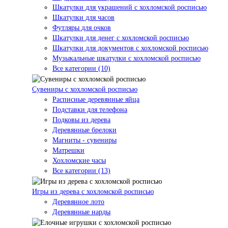
Шкатулки для украшений с хохломской росписью
Шкатулки для часов
Футляры для очков
Шкатулки для денег с хохломской росписью
Шкатулки для документов с хохломской росписью
Музыкальные шкатулки с хохломской росписью
Все категории (10)
Сувениры с хохломской росписью
Расписные деревянные яйца
Подставки для телефона
Подковы из дерева
Деревянные брелоки
Магниты - сувениры
Матрешки
Хохломские часы
Все категории (13)
Игры из дерева с хохломской росписью
Деревянное лото
Деревянные нарды