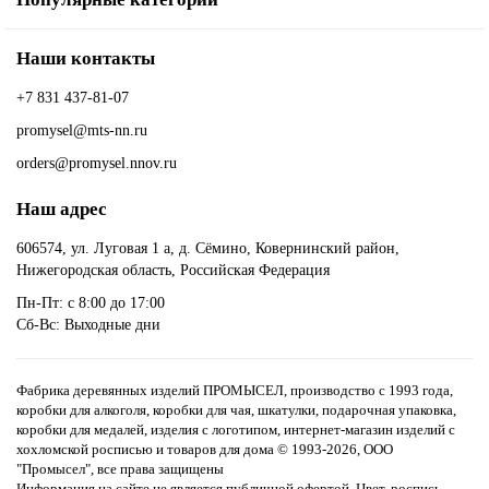
Наши контакты
+7 831 437-81-07
promysel@mts-nn.ru
orders@promysel.nnov.ru
Наш адрес
606574, ул. Луговая 1 а, д. Сёмино, Ковернинский район,
Нижегородская область, Российская Федерация
Пн-Пт: с 8:00 до 17:00
Сб-Вс: Выходные дни
Фабрика деревянных изделий ПРОМЫСЕЛ, производство с 1993 года,
коробки для алкоголя, коробки для чая, шкатулки, подарочная упаковка,
коробки для медалей, изделия с логотипом, интернет-магазин изделий с
хохломской росписью и товаров для дома
© 1993-2026, ООО
"Промысел", все права защищены
Информация на сайте не является публичной офертой. Цвет, роспись,