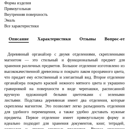
Форма изделия
Прямоугольная
Внутренняя поверхность
Эмаль
Все характеристики
Описание
Характеристики
Отзывы
Вопрос-отве
Деревянный органайзер
с двумя отделениями, скрепленными
магнитом — это стильный и функциональный предмет для
хранения различных предметов.
Большое отделение изготовлено из
высококачественной древесины и покрыто лаком прозрачного цвета,
что придает ему естественный и элегантный вид. Второе отделение
органайзера
покрыто краской нежного мятного цвета и украшено
гравировкой на поверхности в виде черепашки, расписанной
вручную художницей белыми цветочками с зелеными
листьями.
Подставка
деревянная
имеет два отделения, которые
скреплены магнитом. Это позволяет легко разъединить отделения
для удобного перемещения, а также удобно доставать нужные
предметы. Первое отделение имеет прямоугольную форму и
идеально подходит для хранения документов, книг, тетрадей,