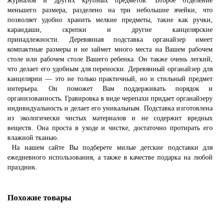
журналов и других крупных предметов. Второе отделение
меньшего размера, разделено на три небольшие ячейки, что
позволяет удобно хранить мелкие предметы, такие как ручки,
карандаши, скрепки и другие канцелярские
принадлежности.
Деревянная подставка органайзер
имеет
компактные размеры и не займет много места на Вашем рабочем
столе или рабочем столе Вашего ребенка. Он также очень легкий,
что делает его удобным для переноски.
Деревянный органайзер для
канцелярии
— это не только практичный, но и стильный предмет
интерьера. Он поможет Вам поддерживать порядок и
организованность. Гравировка в виде черепахи придает органайзеру
индивидуальность и делает его уникальным.
Подставка изготовлена
из экологически чистых материалов и не содержит вредных
веществ. Она проста в уходе и чистке, достаточно протирать его
влажной тканью.
На нашем сайте Вы подберете милые детские подставки для
ежедневного использования, а также в качестве подарка на любой
праздник.
Похожие товары