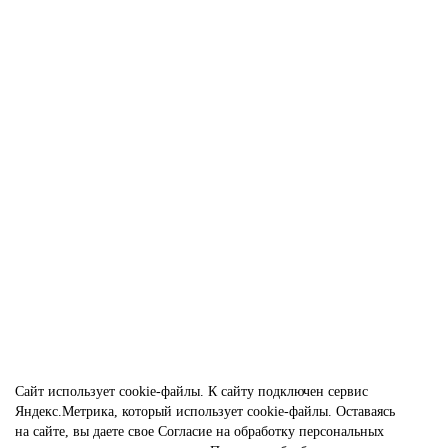
Канцелярский набор
Больше вариантов...
1
8 400 ₽
Без НДС: 8 000 ₽
В корзину
Сайт использует
cookie-файлы.
К cайту подключен сервис
Яндекс.Метрика, который использует cookie-файлы. Оставаясь
на сайте, вы даете свое
Согласие на обработку персональных