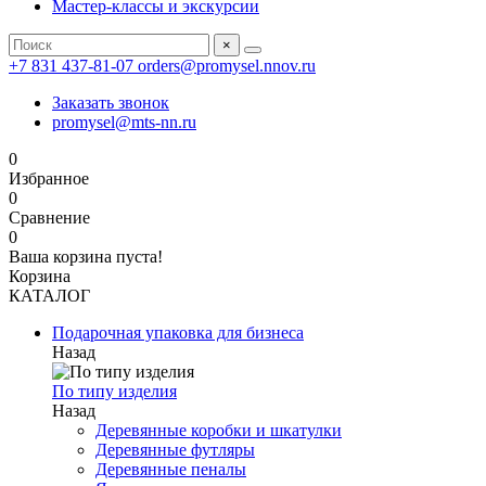
Мастер-классы и экскурсии
×
+7 831 437-81-07
orders@promysel.nnov.ru
Заказать звонок
promysel@mts-nn.ru
0
Избранное
0
Сравнение
0
Ваша корзина пуста!
Корзина
КАТАЛОГ
Подарочная упаковка для бизнеса
Назад
По типу изделия
Назад
Деревянные коробки и шкатулки
Деревянные футляры
Деревянные пеналы