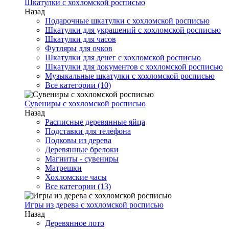
Шкатулки с хохломской росписью
Назад
Подарочные шкатулки с хохломской росписью
Шкатулки для украшений с хохломской росписью
Шкатулки для часов
Футляры для очков
Шкатулки для денег с хохломской росписью
Шкатулки для документов с хохломской росписью
Музыкальные шкатулки с хохломской росписью
Все категории (10)
Сувениры с хохломской росписью
Назад
Расписные деревянные яйца
Подставки для телефона
Подковы из дерева
Деревянные брелоки
Магниты - сувениры
Матрешки
Хохломские часы
Все категории (13)
Игры из дерева с хохломской росписью
Назад
Деревянное лото