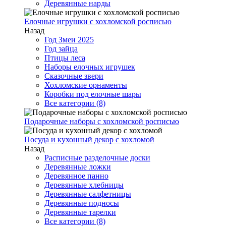
Деревянные нарды
Елочные игрушки с хохломской росписью
Назад
Год Змеи 2025
Год зайца
Птицы леса
Наборы елочных игрушек
Сказочные звери
Хохломские орнаменты
Коробки под елочные шары
Все категории (8)
Подарочные наборы с хохломской росписью
Посуда и кухонный декор с хохломой
Назад
Расписные разделочные доски
Деревянные ложки
Деревянное панно
Деревянные хлебницы
Деревянные салфетницы
Деревянные подносы
Деревянные тарелки
Все категории (8)