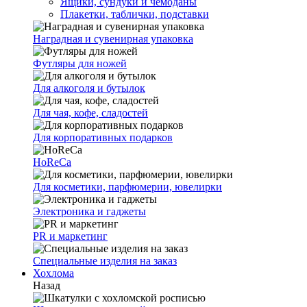
Ящики, сундуки и чемоданы
Плакетки, таблички, подставки
Наградная и сувенирная упаковка
Футляры для ножей
Для алкоголя и бутылок
Для чая, кофе, сладостей
Для корпоративных подарков
HoReCa
Для косметики, парфюмерии, ювелирки
Электроника и гаджеты
PR и маркетинг
Специальные изделия на заказ
Хохлома
Назад