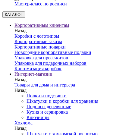
Мастер-класс по росписи
КАТАЛОГ
Корпоративным клиентам
Назад
Коробки с логотипом
Корпоративные заказы
Корпоративные подарки
Новогодние корпоративные подарки
Упаковка для пресс-китов
Упаковка для подарочных наборов
Кастомизация коробок
Интернет-магазин
Назад
Товары для дома и интерьера
Назад
Полки и подставки
Шкатулки и коробки для хранения
Подносы деревянные
Кухня и сервировка
Ключницы
Хохлома
Назад
Шкатулки с хохломской росписью