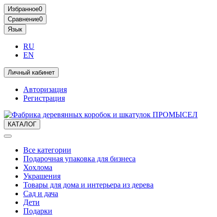
Избранное
0
Сравнение
0
Язык
RU
EN
Личный кабинет
Авторизация
Регистрация
КАТАЛОГ
Все категории
Подарочная упаковка для бизнеса
Хохлома
Украшения
Товары для дома и интерьера из дерева
Сад и дача
Дети
Подарки