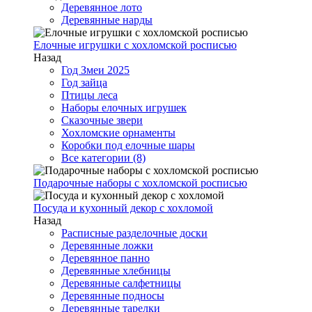
Деревянное лото
Деревянные нарды
Елочные игрушки с хохломской росписью
Назад
Год Змеи 2025
Год зайца
Птицы леса
Наборы елочных игрушек
Сказочные звери
Хохломские орнаменты
Коробки под елочные шары
Все категории (8)
Подарочные наборы с хохломской росписью
Посуда и кухонный декор с хохломой
Назад
Расписные разделочные доски
Деревянные ложки
Деревянное панно
Деревянные хлебницы
Деревянные салфетницы
Деревянные подносы
Деревянные тарелки