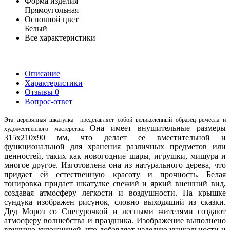
Форма изделия
Прямоугольная
Основной цвет
Белый
Все характеристики
Описание
Характеристики
Отзывы
0
Вопрос-ответ
Эта деревянная шкатулка представляет собой великолепный образец ремесла и
Она имеет внушительные размеры
художественного мастерства.
315х210х90 мм, что делает ее вместительной и
функциональной для хранения различных предметов или
ценностей, таких как новогодние шары, игрушки, мишура и
многое другое. Изготовлена она из натурального дерева, что
придает ей естественную красоту и прочность. Белая
тонировка придает шкатулке свежий и яркий внешний вид,
создавая атмосферу легкости и воздушности. На крышке
сундука изображен рисунок, словно выходящий из сказки.
Дед Мороз со Снегурочкой и лесными жителями создают
атмосферу волшебства и праздника. Изображение выполнено
вручную художницей, что добавляет изделию уникальности и