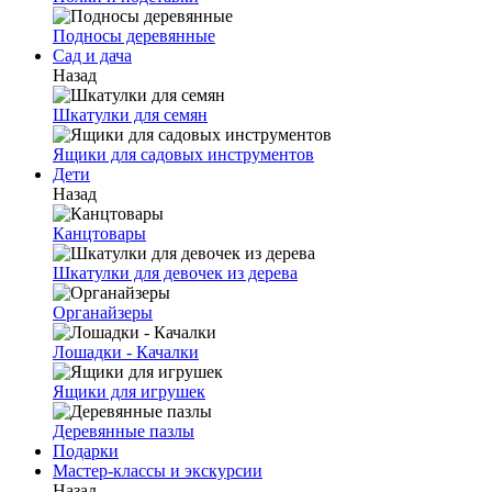
Подносы деревянные
Сад и дача
Назад
Шкатулки для семян
Ящики для садовых инструментов
Дети
Назад
Канцтовары
Шкатулки для девочек из дерева
Органайзеры
Лошадки - Качалки
Ящики для игрушек
Деревянные пазлы
Подарки
Мастер-классы и экскурсии
Назад