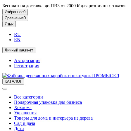
Бесплатная доставка до ПВЗ от 2000 ₽ для розничных заказов
Избранное
0
Сравнение
0
Язык
RU
EN
Личный кабинет
Авторизация
Регистрация
КАТАЛОГ
Все категории
Подарочная упаковка для бизнеса
Хохлома
Украшения
Товары для дома и интерьера из дерева
Сад и дача
Дети