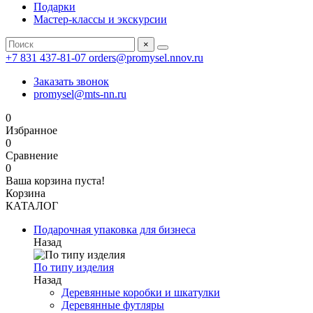
Подарки
Мастер-классы и экскурсии
×
+7 831 437-81-07
orders@promysel.nnov.ru
Заказать звонок
promysel@mts-nn.ru
0
Избранное
0
Сравнение
0
Ваша корзина пуста!
Корзина
КАТАЛОГ
Подарочная упаковка для бизнеса
Назад
По типу изделия
Назад
Деревянные коробки и шкатулки
Деревянные футляры