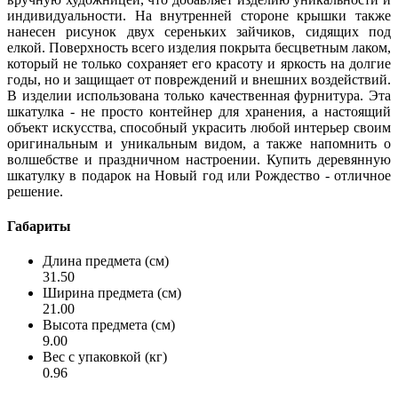
индивидуальности. На внутренней стороне крышки также
нанесен рисунок двух сереньких зайчиков, сидящих под
елкой. Поверхность всего изделия покрыта бесцветным лаком,
который не только сохраняет его красоту и яркость на долгие
годы, но и защищает от повреждений и внешних воздействий.
В изделии использована только качественная фурнитура. Эта
шкатулка - не просто контейнер для хранения, а настоящий
объект искусства, способный украсить любой интерьер своим
оригинальным и уникальным видом, а также напомнить о
волшебстве и праздничном настроении. Купить деревянную
шкатулку в подарок на Новый год или Рождество - отличное
решение.
Габариты
Длина предмета (см)
31.50
Ширина предмета (см)
21.00
Высота предмета (см)
9.00
Вес с упаковкой (кг)
0.96