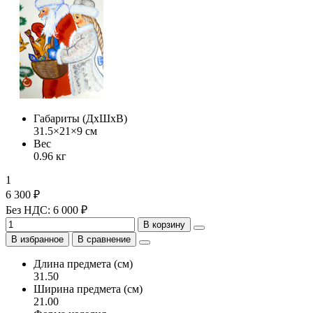
Габариты (ДхШхВ)
31.5×21×9 см
Вес
0.96 кг
1
6 300 ₽
Без НДС: 6 000 ₽
В корзину
В избранное
В сравнение
Длина предмета (см)
31.50
Ширина предмета (см)
21.00