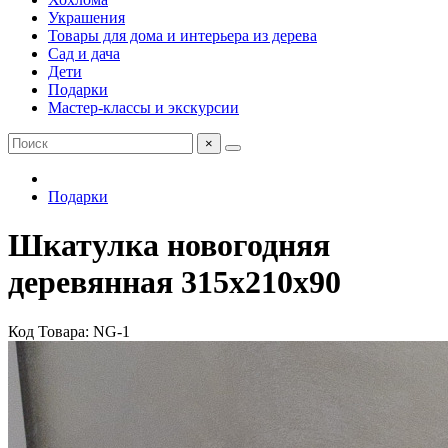
Украшения
Товары для дома и интерьера из дерева
Сад и дача
Дети
Подарки
Мастер-классы и экскурсии
×
Подарки
Шкатулка новогодняя
деревянная 315х210х90
Код Товара: NG-1