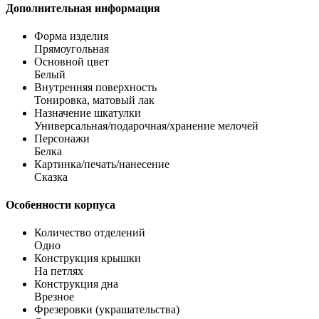
Дополнительная информация
Форма изделия
Прямоугольная
Основной цвет
Белый
Внутренняя поверхность
Тонировка, матовый лак
Назначение шкатулки
Универсальная/подарочная/хранение мелочей
Персонажи
Белка
Картинка/печать/нанесение
Сказка
Особенности корпуса
Количество отделений
Одно
Конструкция крышки
На петлях
Конструкция дна
Врезное
Фрезеровки (украшательства)