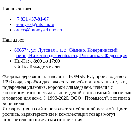
Наши контакты
+7 831 437-81-07
promysel@mts-nn.ru
orders@promysel.nnov.ru
Наш адрес
606574, ул. Луговая 1 а, д. Сёмино, Ковернинский
район, Нижегородская область, Российская Федерация
Пн-Пт: с 8:00 до 17:00
Сб-Вс: Выходные дни
Фабрика деревянных изделий ПРОМЫСЕЛ, производство с
1993 года, коробки для алкоголя, коробки для чая, шкатулки,
подарочная упаковка, коробки для медалей, изделия с
логотипом, интернет-магазин изделий с хохломской росписью
и товаров для дома
© 1993-2026, ООО "Промысел", все права
защищены
Информация на сайте не является публичной офертой. Цвет,
роспись, характеристики и комплектация товара могут
незначительно отличаться от описания.