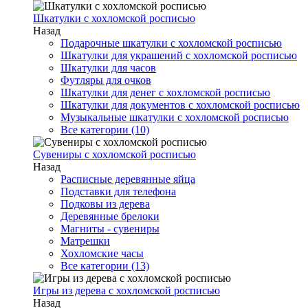
Шкатулки с хохломской росписью
Назад
Подарочные шкатулки с хохломской росписью
Шкатулки для украшений с хохломской росписью
Шкатулки для часов
Футляры для очков
Шкатулки для денег с хохломской росписью
Шкатулки для документов с хохломской росписью
Музыкальные шкатулки с хохломской росписью
Все категории (10)
Сувениры с хохломской росписью
Назад
Расписные деревянные яйца
Подставки для телефона
Подковы из дерева
Деревянные брелоки
Магниты - сувениры
Матрешки
Хохломские часы
Все категории (13)
Игры из дерева с хохломской росписью
Назад