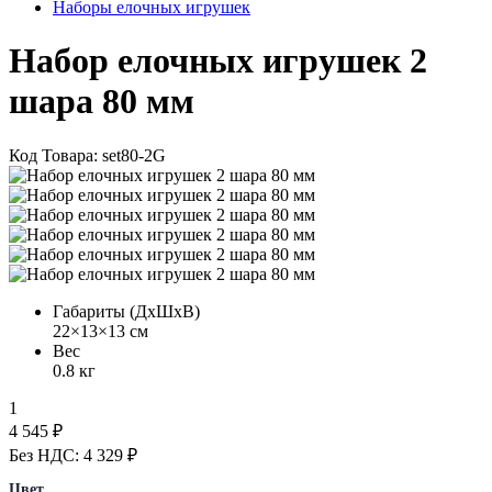
Наборы елочных игрушек
Набор елочных игрушек 2
шара 80 мм
Код Товара: set80-2G
Габариты (ДхШхВ)
22×13×13 см
Вес
0.8 кг
1
4 545 ₽
Без НДС: 4 329 ₽
Цвет