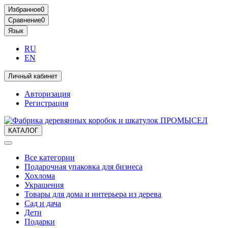
Избранное
0
Сравнение
0
Язык
RU
EN
Личный кабинет
Авторизация
Регистрация
КАТАЛОГ
Все категории
Подарочная упаковка для бизнеса
Хохлома
Украшения
Товары для дома и интерьера из дерева
Сад и дача
Дети
Подарки