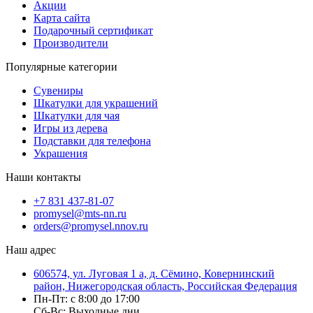
Акции
Карта сайта
Подарочный сертификат
Производители
Популярные категории
Сувениры
Шкатулки для украшений
Шкатулки для чая
Игры из дерева
Подставки для телефона
Украшения
Наши контакты
+7 831 437-81-07
promysel@mts-nn.ru
orders@promysel.nnov.ru
Наш адрес
606574, ул. Луговая 1 а, д. Сёмино, Ковернинский
район, Нижегородская область, Российская Федерация
Пн-Пт: с 8:00 до 17:00
Сб-Вс: Выходные дни