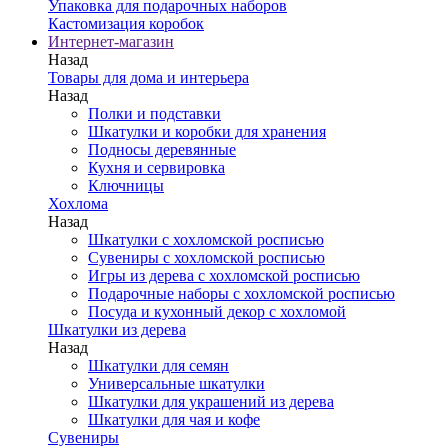
Упаковка для подарочных наборов
Кастомизация коробок
Интернет-магазин
Назад
Товары для дома и интерьера
Назад
Полки и подставки
Шкатулки и коробки для хранения
Подносы деревянные
Кухня и сервировка
Ключницы
Хохлома
Назад
Шкатулки с хохломской росписью
Сувениры с хохломской росписью
Игры из дерева с хохломской росписью
Подарочные наборы с хохломской росписью
Посуда и кухонный декор с хохломой
Шкатулки из дерева
Назад
Шкатулки для семян
Универсальные шкатулки
Шкатулки для украшений из дерева
Шкатулки для чая и кофе
Сувениры