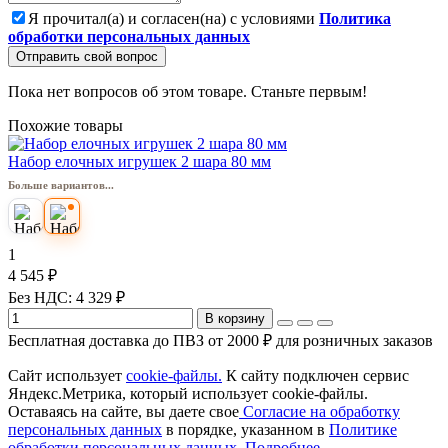
Я прочитал(а) и согласен(на) с условиями
Политика
обработки персональных данных
Отправить свой вопрос
Пока нет вопросов об этом товаре. Станьте первым!
Похожие товары
Набор елочных игрушек 2 шара 80 мм
Больше вариантов...
1
4 545 ₽
Без НДС: 4 329 ₽
В корзину
Бесплатная доставка до ПВЗ от 2000 ₽ для розничных заказов
Сайт использует
cookie-файлы.
К cайту подключен сервис
Яндекс.Метрика, который использует cookie-файлы.
Оставаясь на сайте, вы даете свое
Согласие на обработку
персональных данных
в порядке, указанном в
Политике
обработки персональных данных.
Подробнее