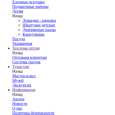
Елочные игрушки
Подарочные наборы
Детям
Назад
Лошадки - качалки
Шкатулки детские
Деревянные пазлы
Канцтовары
Посуда
Украшения
Хохлома оптом
Назад
Оптовым клиентам
Система скидок
Туристам
Назад
Мастер-класс
Музей
Экскурсия
Информация
Назад
Акции
Новости
О нас
Политика безопасности