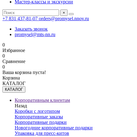
Мастер-классы и экскурсии
×
+7 831 437-81-07
orders@promysel.nnov.ru
Заказать звонок
promysel@mts-nn.ru
0
Избранное
0
Сравнение
0
Ваша корзина пуста!
Корзина
КАТАЛОГ
КАТАЛОГ
Корпоративным клиентам
Назад
Коробки с логотипом
Корпоративные заказы
Корпоративные подарки
Новогодние корпоративные подарки
Упаковка для пресс-китов