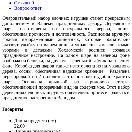
Отзывы
0
Вопрос-ответ
Очаровательный
набор елочных игрушек
станет прекрасным
дополнением к Вашему праздничному декору.
Деревянные
шары изготовлены из натурального дерева, липы,
обеспечивая прочность и долговечность. Расписаны вручную
яркими изображениями животных, которые обязательно
вызовут улыбку на вашем лице и украшены замысловатыми
узорами и деталями Хохломской росписи, создавая
праздничное настроение. На одном шаре на зеленом фоне
изображена белочка, на другом – серенький зайчик на зеленом
фоне. Коробка для шаров так же изготовлена из натурального
дерева, сосны, обеспечивая надежное хранение. Разделена
перегородкой на 2 половины, что позволяет удобно хранить
шары. Оснащена крышкой из акрилового стекла,
обеспечивающей прозрачный вид на содержимое. Этот
набор
деревянных елочных игрушек
обязательно принесет радость и
праздничное настроение в Ваш дом.
Габариты
Длина предмета (см)
22.00
Ширина предмета (см)