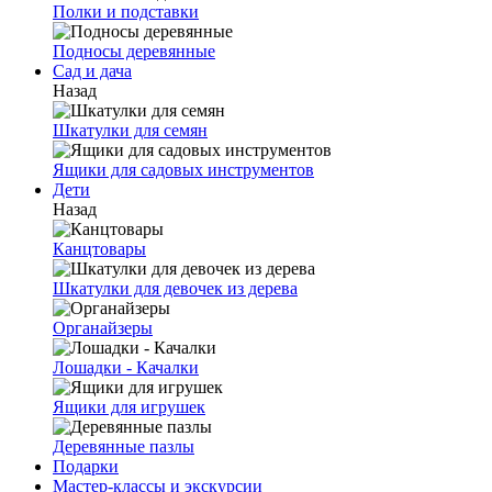
Полки и подставки
Подносы деревянные
Сад и дача
Назад
Шкатулки для семян
Ящики для садовых инструментов
Дети
Назад
Канцтовары
Шкатулки для девочек из дерева
Органайзеры
Лошадки - Качалки
Ящики для игрушек
Деревянные пазлы
Подарки
Мастер-классы и экскурсии