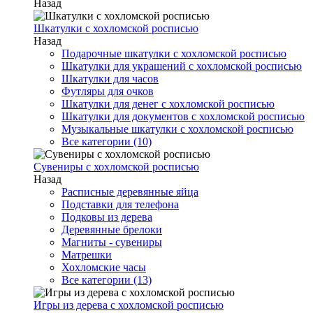
Назад
Шкатулки с хохломской росписью
Назад
Подарочные шкатулки с хохломской росписью
Шкатулки для украшений с хохломской росписью
Шкатулки для часов
Футляры для очков
Шкатулки для денег с хохломской росписью
Шкатулки для документов с хохломской росписью
Музыкальные шкатулки с хохломской росписью
Все категории (10)
Сувениры с хохломской росписью
Назад
Расписные деревянные яйца
Подставки для телефона
Подковы из дерева
Деревянные брелоки
Магниты - сувениры
Матрешки
Хохломские часы
Все категории (13)
Игры из дерева с хохломской росписью