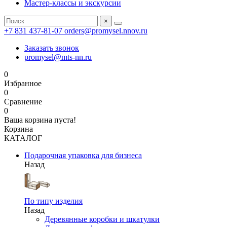
Мастер-классы и экскурсии
×
+7 831 437-81-07
orders@promysel.nnov.ru
Заказать звонок
promysel@mts-nn.ru
0
Избранное
0
Сравнение
0
Ваша корзина пуста!
Корзина
КАТАЛОГ
Подарочная упаковка для бизнеса
Назад
По типу изделия
Назад
Деревянные коробки и шкатулки