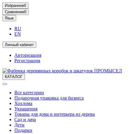
Избранное
0
Сравнение
0
Язык
RU
EN
Личный кабинет
Авторизация
Регистрация
КАТАЛОГ
Все категории
Подарочная упаковка для бизнеса
Хохлома
Украшения
Товары для дома и интерьера из дерева
Сад и дача
Дети
Подарки