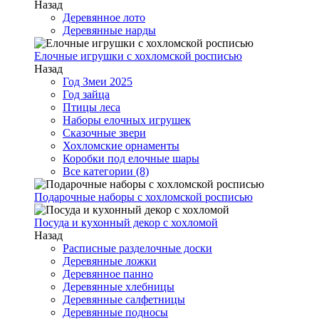
Назад
Деревянное лото
Деревянные нарды
Елочные игрушки с хохломской росписью
Назад
Год Змеи 2025
Год зайца
Птицы леса
Наборы елочных игрушек
Сказочные звери
Хохломские орнаменты
Коробки под елочные шары
Все категории (8)
Подарочные наборы с хохломской росписью
Посуда и кухонный декор с хохломой
Назад
Расписные разделочные доски
Деревянные ложки
Деревянное панно
Деревянные хлебницы
Деревянные салфетницы
Деревянные подносы