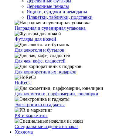
Деревянные футляры
Деревянные пеналы
Ящики, сундуки и чемоданы
Плакетки, таблички, подставки
Наградная и сувенирная упаковка
Футляры для ножей
Для алкоголя и бутылок
Для чая, кофе, сладостей
Для корпоративных подарков
HoReCa
Для косметики, парфюмерии, ювелирки
Электроника и гаджеты
PR и маркетинг
Специальные изделия на заказ
Хохлома