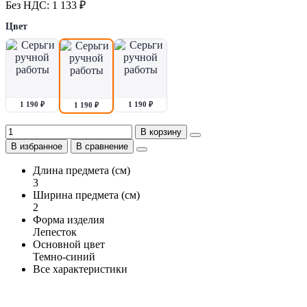
Без НДС: 1 133 ₽
Цвет
1 190 ₽
1 190 ₽
1 190 ₽
В корзину
В избранное
В сравнение
Длина предмета (см)
3
Ширина предмета (см)
2
Форма изделия
Лепесток
Основной цвет
Темно-синий
Все характеристики