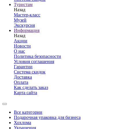
Туристам
Назад
Мастер-класс
Музей
Экскурсия
Информация
Назад
Акции
Новости
О нас
Политика безопасности
Условия соглашения
Гарантии
Система скидок
Доставка
Оплата
Как сделать заказ
Карта сайта
Все категории
Подарочная упаковка для бизнеса
Хохлома
Украшения