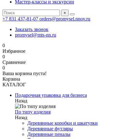
Мастер-классы и экскурсии
×
+7 831 437-81-07
orders@promysel.nnov.ru
Заказать звонок
promysel@mts-nn.ru
0
Избранное
0
Сравнение
0
Ваша корзина пуста!
Корзина
КАТАЛОГ
Подарочная упаковка для бизнеса
Назад
По типу изделия
Назад
Деревянные коробки и шкатулки
Деревянные футляры
Деревянные пеналы