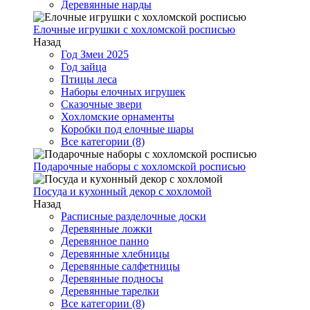
Деревянные нарды
Елочные игрушки с хохломской росписью
Назад
Год Змеи 2025
Год зайца
Птицы леса
Наборы елочных игрушек
Сказочные звери
Хохломские орнаменты
Коробки под елочные шары
Все категории (8)
Подарочные наборы с хохломской росписью
Посуда и кухонный декор с хохломой
Назад
Расписные разделочные доски
Деревянные ложки
Деревянное панно
Деревянные хлебницы
Деревянные салфетницы
Деревянные подносы
Деревянные тарелки
Все категории (8)