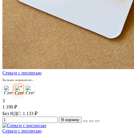
Серьги с росписью
Больше вариантов...
3
1 190 ₽
Без НДС: 1 133 ₽
В корзину
Серьги с росписью