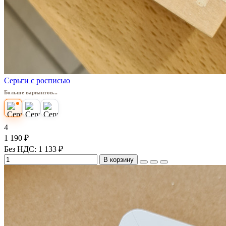
Серьги с росписью
Больше вариантов...
4
1 190 ₽
Без НДС: 1 133 ₽
В корзину