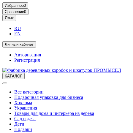
Избранное
0
Сравнение
0
Язык
RU
EN
Личный кабинет
Авторизация
Регистрация
КАТАЛОГ
Все категории
Подарочная упаковка для бизнеса
Хохлома
Украшения
Товары для дома и интерьера из дерева
Сад и дача
Дети
Подарки