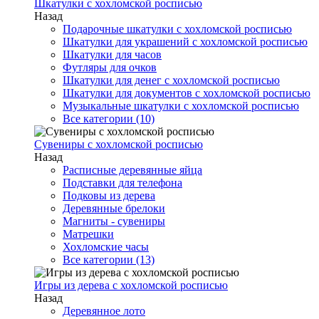
Шкатулки с хохломской росписью
Назад
Подарочные шкатулки с хохломской росписью
Шкатулки для украшений с хохломской росписью
Шкатулки для часов
Футляры для очков
Шкатулки для денег с хохломской росписью
Шкатулки для документов с хохломской росписью
Музыкальные шкатулки с хохломской росписью
Все категории (10)
Сувениры с хохломской росписью
Назад
Расписные деревянные яйца
Подставки для телефона
Подковы из дерева
Деревянные брелоки
Магниты - сувениры
Матрешки
Хохломские часы
Все категории (13)
Игры из дерева с хохломской росписью
Назад
Деревянное лото