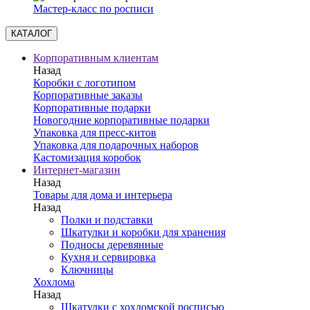
Мастер-класс по росписи
КАТАЛОГ
Корпоративным клиентам
Назад
Коробки с логотипом
Корпоративные заказы
Корпоративные подарки
Новогодние корпоративные подарки
Упаковка для пресс-китов
Упаковка для подарочных наборов
Кастомизация коробок
Интернет-магазин
Назад
Товары для дома и интерьера
Назад
Полки и подставки
Шкатулки и коробки для хранения
Подносы деревянные
Кухня и сервировка
Ключницы
Хохлома
Назад
Шкатулки с хохломской росписью