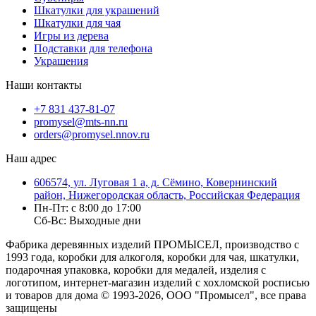
Шкатулки для украшений
Шкатулки для чая
Игры из дерева
Подставки для телефона
Украшения
Наши контакты
+7 831 437-81-07
promysel@mts-nn.ru
orders@promysel.nnov.ru
Наш адрес
606574, ул. Луговая 1 а, д. Сёмино, Ковернинский
район, Нижегородская область, Российская Федерация
Пн-Пт: с 8:00 до 17:00
Сб-Вс: Выходные дни
Фабрика деревянных изделий ПРОМЫСЕЛ, производство с
1993 года, коробки для алкоголя, коробки для чая, шкатулки,
подарочная упаковка, коробки для медалей, изделия с
логотипом, интернет-магазин изделий с хохломской росписью
и товаров для дома
© 1993-2026, ООО "Промысел", все права
защищены