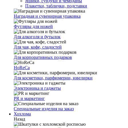
Ящики, сундуки и чемоданы
Плакетки, таблички, подставки
Наградная и сувенирная упаковка
Футляры для ножей
Для алкоголя и бутылок
Для чая, кофе, сладостей
Для корпоративных подарков
HoReCa
Для косметики, парфюмерии, ювелирки
Электроника и гаджеты
PR и маркетинг
Специальные изделия на заказ
Хохлома
Назад