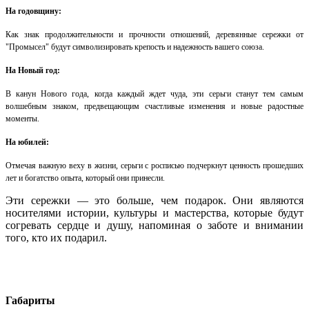
На годовщину:
Как знак продолжительности и прочности отношений, деревянные сережки от
"Промысел" будут символизировать крепость и надежность вашего союза.
На Новый год:
В канун Нового года, когда каждый ждет чуда, эти серьги станут тем самым
волшебным знаком, предвещающим счастливые изменения и новые радостные
моменты.
На юбилей:
Отмечая важную веху в жизни, серьги с росписью подчеркнут ценность прошедших
лет и богатство опыта, который они принесли.
Эти сережки — это больше, чем подарок. Они являются
носителями истории, культуры и мастерства, которые будут
согревать сердце и душу, напоминая о заботе и внимании
того, кто их подарил.
Габариты