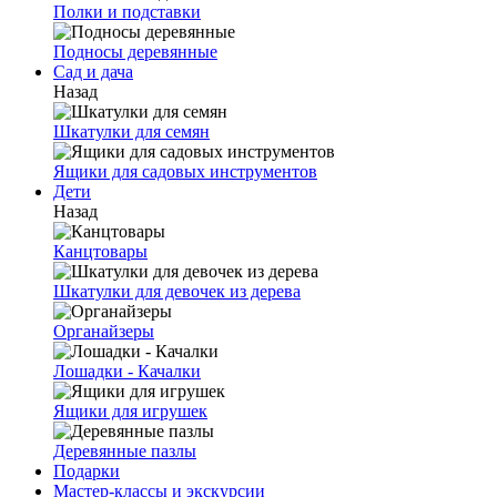
Полки и подставки
Подносы деревянные
Сад и дача
Назад
Шкатулки для семян
Ящики для садовых инструментов
Дети
Назад
Канцтовары
Шкатулки для девочек из дерева
Органайзеры
Лошадки - Качалки
Ящики для игрушек
Деревянные пазлы
Подарки
Мастер-классы и экскурсии