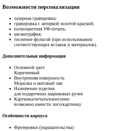
Возможности персонализации
лазерная гравировка;
гравировка с затиркой золотой краской;
полноцветная УФ-печать;
шелкография;
тиснение фольгой (при использовании
соответствующих вставок и материалов).
Дополнительная информация
Основной цвет
Коричневый
Внутренняя поверхность
Морилка и матовый лак
Назначение изделия
для подарочных шариковых ручек
Картинка/печать/нанесение
возможно нанести лого/картинку
Особенности корпуса
Фрезеровки (украшательства)