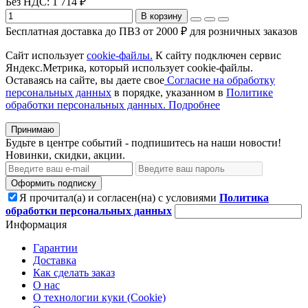
Без НДС: 1 714 ₽
В корзину
Бесплатная доставка до ПВЗ от 2000 ₽ для розничных заказов
Сайт использует
cookie-файлы.
К cайту подключен сервис
Яндекс.Метрика, который использует cookie-файлы.
Оставаясь на сайте, вы даете свое
Согласие на обработку
персональных данных
в порядке, указанном в
Политике
обработки персональных данных.
Подробнее
Принимаю
Будьте в центре событий - подпишитесь на наши новости!
Новинки, скидки, акции.
Оформить подписку
Я прочитал(а) и согласен(на) с условиями
Политика
обработки персональных данных
Информация
Гарантии
Доставка
Как сделать заказ
О нас
О технологии куки (Cookie)