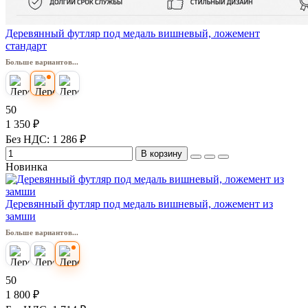
Деревянный футляр под медаль вишневый, ложемент
стандарт
Больше вариантов...
50
1 350 ₽
Без НДС: 1 286 ₽
В корзину
Новинка
Деревянный футляр под медаль вишневый, ложемент из
замши
Больше вариантов...
50
1 800 ₽