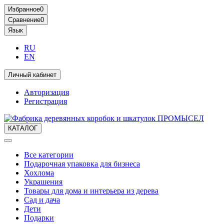
Избранное
0
Сравнение
0
Язык
RU
EN
Личный кабинет
Авторизация
Регистрация
КАТАЛОГ
Все категории
Подарочная упаковка для бизнеса
Хохлома
Украшения
Товары для дома и интерьера из дерева
Сад и дача
Дети
Подарки