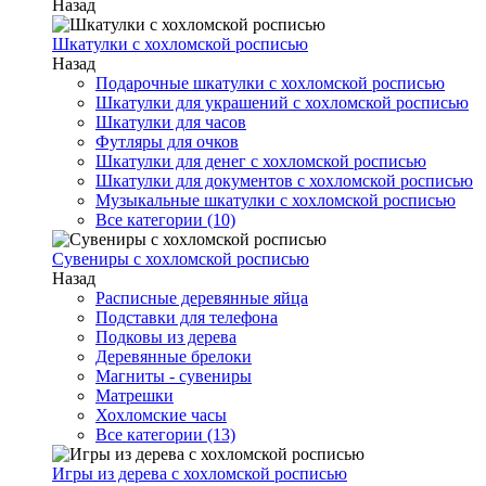
Назад
Шкатулки с хохломской росписью
Назад
Подарочные шкатулки с хохломской росписью
Шкатулки для украшений с хохломской росписью
Шкатулки для часов
Футляры для очков
Шкатулки для денег с хохломской росписью
Шкатулки для документов с хохломской росписью
Музыкальные шкатулки с хохломской росписью
Все категории (10)
Сувениры с хохломской росписью
Назад
Расписные деревянные яйца
Подставки для телефона
Подковы из дерева
Деревянные брелоки
Магниты - сувениры
Матрешки
Хохломские часы
Все категории (13)
Игры из дерева с хохломской росписью