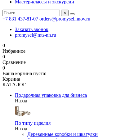
Мастер-классы и экскурсии
×
+7 831 437-81-07
orders@promysel.nnov.ru
Заказать звонок
promysel@mts-nn.ru
0
Избранное
0
Сравнение
0
Ваша корзина пуста!
Корзина
КАТАЛОГ
Подарочная упаковка для бизнеса
Назад
По типу изделия
Назад
Деревянные коробки и шкатулки