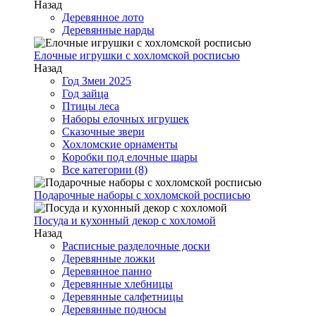
Назад
Деревянное лото
Деревянные нарды
Елочные игрушки с хохломской росписью
Назад
Год Змеи 2025
Год зайца
Птицы леса
Наборы елочных игрушек
Сказочные звери
Хохломские орнаменты
Коробки под елочные шары
Все категории (8)
Подарочные наборы с хохломской росписью
Посуда и кухонный декор с хохломой
Назад
Расписные разделочные доски
Деревянные ложки
Деревянное панно
Деревянные хлебницы
Деревянные салфетницы
Деревянные подносы