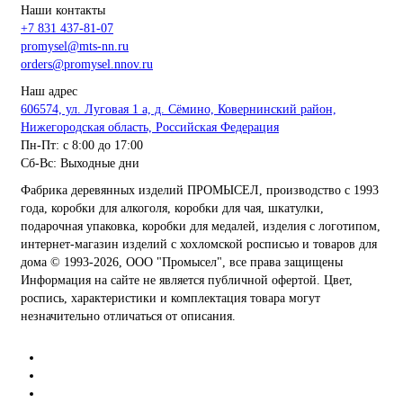
Наши контакты
+7 831 437-81-07
promysel@mts-nn.ru
orders@promysel.nnov.ru
Наш адрес
606574, ул. Луговая 1 а, д. Сёмино, Ковернинский район,
Нижегородская область, Российская Федерация
Пн-Пт: с 8:00 до 17:00
Сб-Вс: Выходные дни
Фабрика деревянных изделий ПРОМЫСЕЛ, производство с 1993
года, коробки для алкоголя, коробки для чая, шкатулки,
подарочная упаковка, коробки для медалей, изделия с логотипом,
интернет-магазин изделий с хохломской росписью и товаров для
дома
© 1993-2026, ООО "Промысел", все права защищены
Информация на сайте не является публичной офертой. Цвет,
роспись, характеристики и комплектация товара могут
незначительно отличаться от описания.