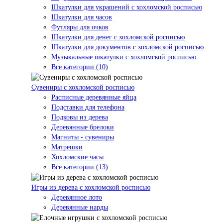
Шкатулки для украшений с хохломской росписью
Шкатулки для часов
Футляры для очков
Шкатулки для денег с хохломской росписью
Шкатулки для документов с хохломской росписью
Музыкальные шкатулки с хохломской росписью
Все категории (10)
Сувениры с хохломской росписью
Расписные деревянные яйца
Подставки для телефона
Подковы из дерева
Деревянные брелоки
Магниты - сувениры
Матрешки
Хохломские часы
Все категории (13)
Игры из дерева с хохломской росписью
Деревянное лото
Деревянные нарды