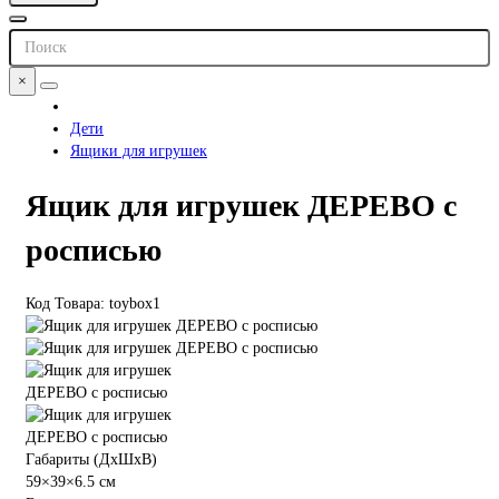
×
Дети
Ящики для игрушек
Ящик для игрушек ДЕРЕВО с
росписью
Код Товара: toybox1
Габариты (ДхШхВ)
59×39×6.5 см