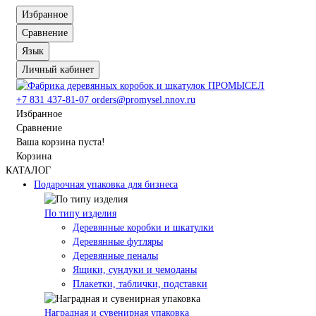
Избранное
Сравнение
Язык
Личный кабинет
+7 831 437-81-07
orders@promysel.nnov.ru
Избранное
Сравнение
Ваша корзина пуста!
Корзина
КАТАЛОГ
Подарочная упаковка для бизнеса
По типу изделия
Деревянные коробки и шкатулки
Деревянные футляры
Деревянные пеналы
Ящики, сундуки и чемоданы
Плакетки, таблички, подставки
Наградная и сувенирная упаковка