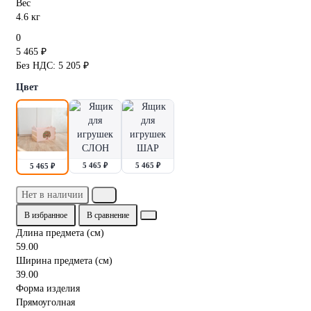
Вес
4.6 кг
0
5 465 ₽
Без НДС: 5 205 ₽
Цвет
5 465 ₽
5 465 ₽
5 465 ₽
Нет в наличии
В избранное
В сравнение
Длина предмета (см)
59.00
Ширина предмета (см)
39.00
Форма изделия
Прямоуголная