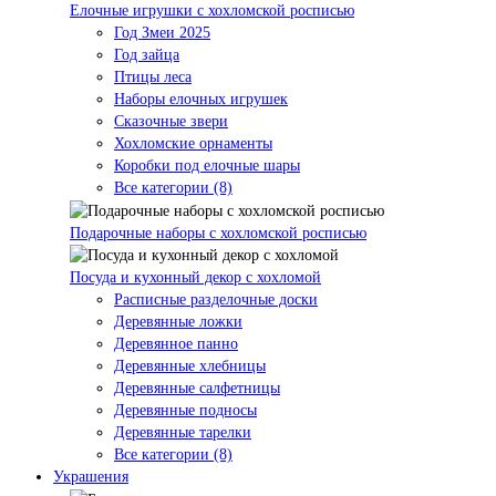
Елочные игрушки с хохломской росписью
Год Змеи 2025
Год зайца
Птицы леса
Наборы елочных игрушек
Сказочные звери
Хохломские орнаменты
Коробки под елочные шары
Все категории (8)
Подарочные наборы с хохломской росписью
Посуда и кухонный декор с хохломой
Расписные разделочные доски
Деревянные ложки
Деревянное панно
Деревянные хлебницы
Деревянные салфетницы
Деревянные подносы
Деревянные тарелки
Все категории (8)
Украшения