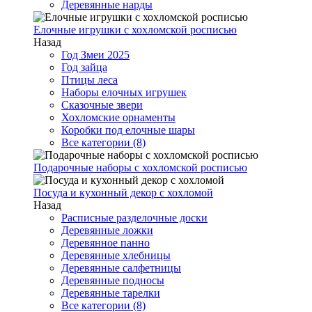
Деревянные нарды
Елочные игрушки с хохломской росписью
Назад
Год Змеи 2025
Год зайца
Птицы леса
Наборы елочных игрушек
Сказочные звери
Хохломские орнаменты
Коробки под елочные шары
Все категории (8)
Подарочные наборы с хохломской росписью
Посуда и кухонный декор с хохломой
Назад
Расписные разделочные доски
Деревянные ложки
Деревянное панно
Деревянные хлебницы
Деревянные салфетницы
Деревянные подносы
Деревянные тарелки
Все категории (8)