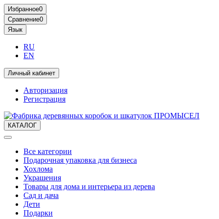
Избранное
0
Сравнение
0
Язык
RU
EN
Личный кабинет
Авторизация
Регистрация
КАТАЛОГ
Все категории
Подарочная упаковка для бизнеса
Хохлома
Украшения
Товары для дома и интерьера из дерева
Сад и дача
Дети
Подарки