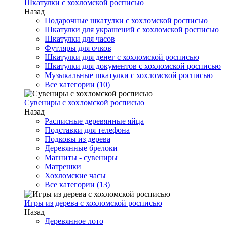
Шкатулки с хохломской росписью
Назад
Подарочные шкатулки с хохломской росписью
Шкатулки для украшений с хохломской росписью
Шкатулки для часов
Футляры для очков
Шкатулки для денег с хохломской росписью
Шкатулки для документов с хохломской росписью
Музыкальные шкатулки с хохломской росписью
Все категории (10)
Сувениры с хохломской росписью
Назад
Расписные деревянные яйца
Подставки для телефона
Подковы из дерева
Деревянные брелоки
Магниты - сувениры
Матрешки
Хохломские часы
Все категории (13)
Игры из дерева с хохломской росписью
Назад
Деревянное лото