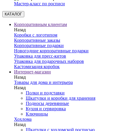
Мастер-класс по росписи
КАТАЛОГ
Корпоративным клиентам
Назад
Коробки с логотипом
Корпоративные заказы
Корпоративные подарки
Новогодние корпоративные подарки
Упаковка для пресс-китов
Упаковка для подарочных наборов
Кастомизация коробок
Интернет-магазин
Назад
Товары для дома и интерьера
Назад
Полки и подставки
Шкатулки и коробки для хранения
Подносы деревянные
Кухня и сервировка
Ключницы
Хохлома
Назад
Шкатулки с хохломской росписью