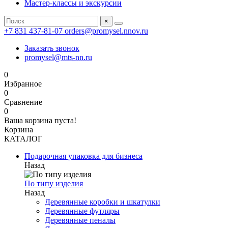
Мастер-классы и экскурсии
×
+7 831 437-81-07
orders@promysel.nnov.ru
Заказать звонок
promysel@mts-nn.ru
0
Избранное
0
Сравнение
0
Ваша корзина пуста!
Корзина
КАТАЛОГ
Подарочная упаковка для бизнеса
Назад
По типу изделия
Назад
Деревянные коробки и шкатулки
Деревянные футляры
Деревянные пеналы