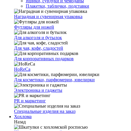
Ящики, сундуки и чемоданы
Плакетки, таблички, подставки
Наградная и сувенирная упаковка
Футляры для ножей
Для алкоголя и бутылок
Для чая, кофе, сладостей
Для корпоративных подарков
HoReCa
Для косметики, парфюмерии, ювелирки
Электроника и гаджеты
PR и маркетинг
Специальные изделия на заказ
Хохлома
Назад