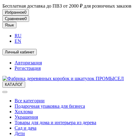
Бесплатная доставка до ПВЗ от 2000 ₽ для розничных заказов
Избранное
0
Сравнение
0
Язык
RU
EN
Личный кабинет
Авторизация
Регистрация
КАТАЛОГ
Все категории
Подарочная упаковка для бизнеса
Хохлома
Украшения
Товары для дома и интерьера из дерева
Сад и дача
Дети