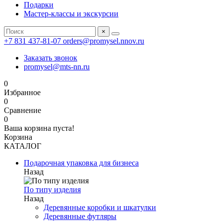
Подарки
Мастер-классы и экскурсии
×
+7 831 437-81-07
orders@promysel.nnov.ru
Заказать звонок
promysel@mts-nn.ru
0
Избранное
0
Сравнение
0
Ваша корзина пуста!
Корзина
КАТАЛОГ
Подарочная упаковка для бизнеса
Назад
По типу изделия
Назад
Деревянные коробки и шкатулки
Деревянные футляры