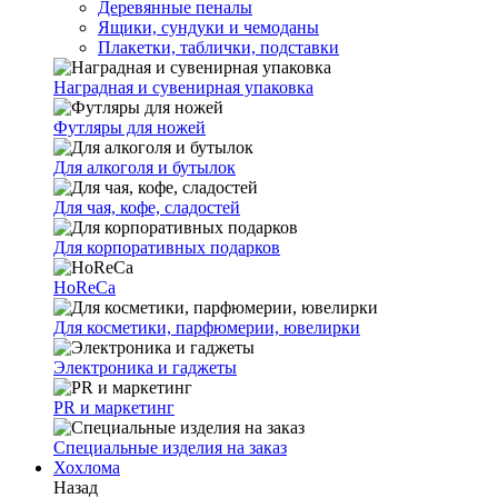
Деревянные пеналы
Ящики, сундуки и чемоданы
Плакетки, таблички, подставки
Наградная и сувенирная упаковка
Футляры для ножей
Для алкоголя и бутылок
Для чая, кофе, сладостей
Для корпоративных подарков
HoReCa
Для косметики, парфюмерии, ювелирки
Электроника и гаджеты
PR и маркетинг
Специальные изделия на заказ
Хохлома
Назад