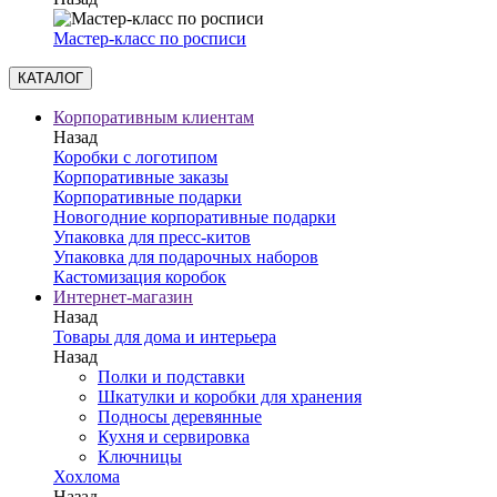
Мастер-класс по росписи
КАТАЛОГ
Корпоративным клиентам
Назад
Коробки с логотипом
Корпоративные заказы
Корпоративные подарки
Новогодние корпоративные подарки
Упаковка для пресс-китов
Упаковка для подарочных наборов
Кастомизация коробок
Интернет-магазин
Назад
Товары для дома и интерьера
Назад
Полки и подставки
Шкатулки и коробки для хранения
Подносы деревянные
Кухня и сервировка
Ключницы
Хохлома
Назад