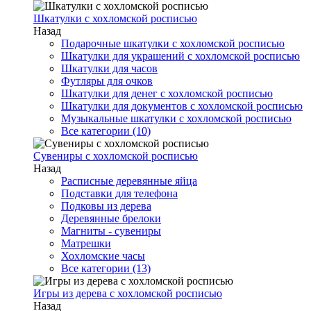
Шкатулки с хохломской росписью
Назад
Подарочные шкатулки с хохломской росписью
Шкатулки для украшений с хохломской росписью
Шкатулки для часов
Футляры для очков
Шкатулки для денег с хохломской росписью
Шкатулки для документов с хохломской росписью
Музыкальные шкатулки с хохломской росписью
Все категории (10)
Сувениры с хохломской росписью
Назад
Расписные деревянные яйца
Подставки для телефона
Подковы из дерева
Деревянные брелоки
Магниты - сувениры
Матрешки
Хохломские часы
Все категории (13)
Игры из дерева с хохломской росписью
Назад