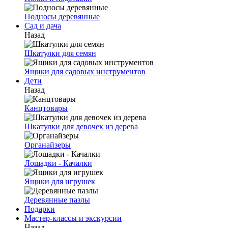
Подносы деревянные
Сад и дача
Назад
Шкатулки для семян
Ящики для садовых инструментов
Дети
Назад
Канцтовары
Шкатулки для девочек из дерева
Органайзеры
Лошадки - Качалки
Ящики для игрушек
Деревянные пазлы
Подарки
Мастер-классы и экскурсии
Назад