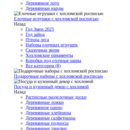
Деревянное лото
Деревянные нарды
Елочные игрушки с хохломской росписью
Назад
Год Змеи 2025
Год зайца
Птицы леса
Наборы елочных игрушек
Сказочные звери
Хохломские орнаменты
Коробки под елочные шары
Все категории (8)
Подарочные наборы с хохломской росписью
Посуда и кухонный декор с хохломой
Назад
Расписные разделочные доски
Деревянные ложки
Деревянное панно
Деревянные хлебницы
Деревянные салфетницы
Деревянные подносы
Деревянные тарелки