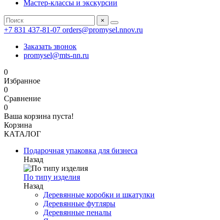
Мастер-классы и экскурсии
×
+7 831 437-81-07
orders@promysel.nnov.ru
Заказать звонок
promysel@mts-nn.ru
0
Избранное
0
Сравнение
0
Ваша корзина пуста!
Корзина
КАТАЛОГ
Подарочная упаковка для бизнеса
Назад
По типу изделия
Назад
Деревянные коробки и шкатулки
Деревянные футляры
Деревянные пеналы