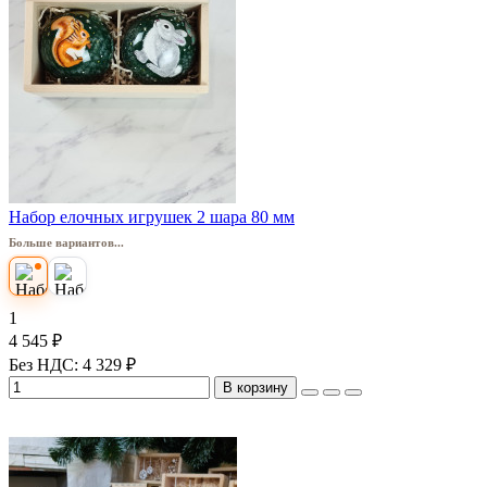
Набор елочных игрушек 2 шара 80 мм
Больше вариантов...
1
4 545 ₽
Без НДС: 4 329 ₽
В корзину