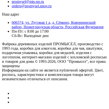
promysel@mts-nn.ru
orders@promysel.nnov.ru
Наш адрес
606574, ул. Луговая 1 а, д. Сёмино, Ковернинский
район, Нижегородская область, Российская Федерация
Пн-Пт: с 8:00 до 17:00
Сб-Вс: Выходные дни
Фабрика деревянных изделий ПРОМЫСЕЛ, производство с
1993 года, коробки для алкоголя, коробки для чая, шкатулки,
подарочная упаковка, коробки для медалей, изделия с
логотипом, интернет-магазин изделий с хохломской росписью
и товаров для дома
© 1993-2026, ООО "Промысел", все права
защищены
Информация на сайте не является публичной офертой. Цвет,
роспись, характеристики и комплектация товара могут
незначительно отличаться от описания.