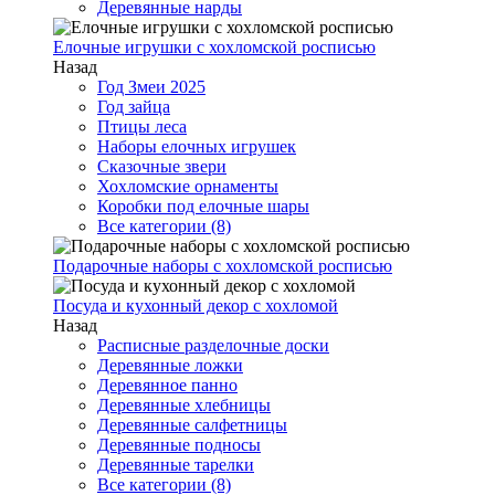
Деревянные нарды
Елочные игрушки с хохломской росписью
Назад
Год Змеи 2025
Год зайца
Птицы леса
Наборы елочных игрушек
Сказочные звери
Хохломские орнаменты
Коробки под елочные шары
Все категории (8)
Подарочные наборы с хохломской росписью
Посуда и кухонный декор с хохломой
Назад
Расписные разделочные доски
Деревянные ложки
Деревянное панно
Деревянные хлебницы
Деревянные салфетницы
Деревянные подносы
Деревянные тарелки
Все категории (8)