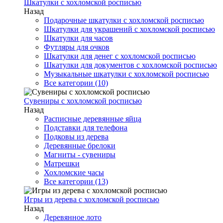
Шкатулки с хохломской росписью
Назад
Подарочные шкатулки с хохломской росписью
Шкатулки для украшений с хохломской росписью
Шкатулки для часов
Футляры для очков
Шкатулки для денег с хохломской росписью
Шкатулки для документов с хохломской росписью
Музыкальные шкатулки с хохломской росписью
Все категории (10)
Сувениры с хохломской росписью
Назад
Расписные деревянные яйца
Подставки для телефона
Подковы из дерева
Деревянные брелоки
Магниты - сувениры
Матрешки
Хохломские часы
Все категории (13)
Игры из дерева с хохломской росписью
Назад
Деревянное лото