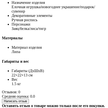
Назначение изделия
Елочная игрушка/новогоднее украшение/подарок/
сувенир
Декоративные элементы
Ручная роспись
Персонажи
Заяц/белка/лиса/тигр
Материалы
Материал изделия
Липа
Габариты и вес
Габариты (ДхШхВ)
22×22×13 см
Вес
1.5 кг
Отзывов: 0
Средняя оценка: 0.0
Написать отзыв
Оставить отзыв о товаре можно только после его покупки.