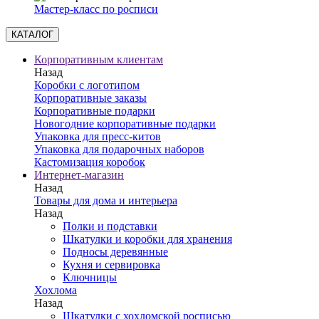
Мастер-класс по росписи
КАТАЛОГ
Корпоративным клиентам
Назад
Коробки с логотипом
Корпоративные заказы
Корпоративные подарки
Новогодние корпоративные подарки
Упаковка для пресс-китов
Упаковка для подарочных наборов
Кастомизация коробок
Интернет-магазин
Назад
Товары для дома и интерьера
Назад
Полки и подставки
Шкатулки и коробки для хранения
Подносы деревянные
Кухня и сервировка
Ключницы
Хохлома
Назад
Шкатулки с хохломской росписью