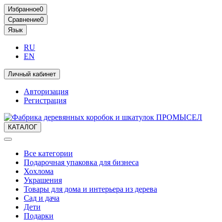
Избранное
0
Сравнение
0
Язык
RU
EN
Личный кабинет
Авторизация
Регистрация
КАТАЛОГ
Все категории
Подарочная упаковка для бизнеса
Хохлома
Украшения
Товары для дома и интерьера из дерева
Сад и дача
Дети
Подарки