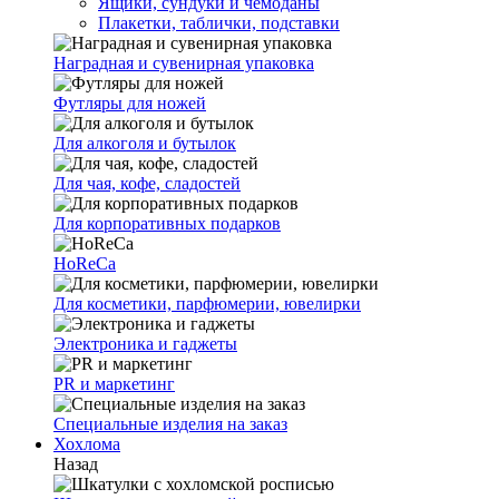
Ящики, сундуки и чемоданы
Плакетки, таблички, подставки
Наградная и сувенирная упаковка
Футляры для ножей
Для алкоголя и бутылок
Для чая, кофе, сладостей
Для корпоративных подарков
HoReCa
Для косметики, парфюмерии, ювелирки
Электроника и гаджеты
PR и маркетинг
Специальные изделия на заказ
Хохлома
Назад