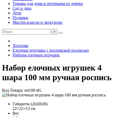
Товары для дома и интерьера из дерева
Сад и дача
Дети
Подарки
Мастер-классы и экскурсии
×
Хохлома
Елочные игрушки с хохломской росписью
Наборы елочных игрушек
Набор елочных игрушек 4
шара 100 мм ручная роспись
Код Товара: set100-4G
Габариты (ДхШхВ)
22×22×13 см
Вес