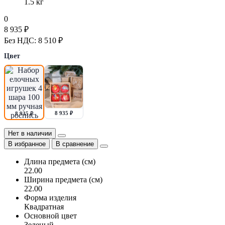
1.5 кг
0
8 935 ₽
Без НДС: 8 510 ₽
Цвет
8 935 ₽
8 935 ₽
Нет в наличии
В избранное
В сравнение
Длина предмета (см)
22.00
Ширина предмета (см)
22.00
Форма изделия
Квадратная
Основной цвет
Зеленый